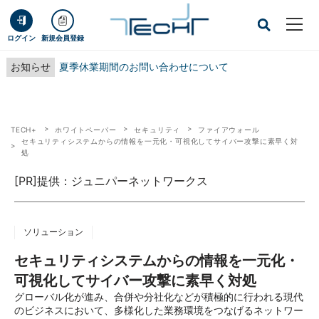
ログイン
新規会員登録
お知らせ
夏季休業期間のお問い合わせについて
TECH+
ホワイトペーパー
セキュリティ
ファイアウォール
セキュリティシステムからの情報を一元化・可視化してサイバー攻撃に素早く対
処
[PR]提供：ジュニパーネットワークス
ソリューション
セキュリティシステムからの情報を一元化・
可視化してサイバー攻撃に素早く対処
グローバル化が進み、合併や分社化などが積極的に行われる現代
のビジネスにおいて、多様化した業務環境をつなげるネットワー