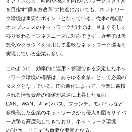
オフィスなど、時間や場所を問わないワークスタイル
を目指す”働き方改革”の推進においても、ネットワー
ク環境は重要なポイントとなっている。従来の物理/
オンプレミスのネットワークだけでは、目まぐるしく
移り変わるビジネスニーズに対応できず、近年では仮
想化やクラウドを活用して柔軟なネットワーク環境を
実現している企業も多い。
このように、効率的に運用・管理できる安定したネッ
トワーク環境の構築は、あらゆる企業にとって必須の
タスクとなっている。ITの進化によって、企業に蓄積
される情報資産の価値が急速に上昇した反面、
LAN、WAN、キャンパス、ブランチ、モバイルなど
多様化した企業のネットワークから侵入を図るサイバ
ー攻撃も高度化してきており、ネットワーク環境
の”セキュリティ”も重要な要素となる。