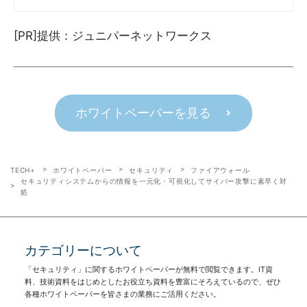
[PR]提供：ジュニパーネットワークス
ホワイトペーパーを見る
TECH+
ホワイトペーパー
セキュリティ
ファイアウォール
セキュリティシステムからの情報を一元化・可視化してサイバー攻撃に素早く対
処
カテゴリーについて
「セキュリティ」に関するホワイトペーパーが無料で閲覧できます。IT資
料、技術資料をはじめとしたお役立ち資料を豊富にそろえているので、ぜひ
各種ホワイトペーパーを皆さまの業務にご活用ください。