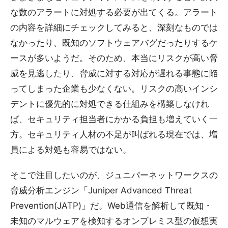
な数のアラートに対処する必要が出てくる。アラート
の内容を詳細にチェックしてみると、深刻なものでは
なかったり、既知のソフトウェアバグだったりするケ
ースが多いようだ。そのため、本当にリスクが高い脅
威を見逃したり、脅威に対する対応が遅れる事態に陥
ってしまった企業も少なくない。リスクの高いインシ
デントに優先的に対処できる仕組みを構築しなけれ
ば、セキュリティ担当者にかかる負担も増えていく一
方。セキュリティ人材の不足が叫ばれる現在では、増
員による対処も容易ではない。
そこで注目したいのが、ジュニパーネットワークスの
脅威分析エンジン「Juniper Advanced Threat
Prevention(JATP)」だ。Web通信を解析して既知・
未知のマルウェアを検知するオンプレミス型の仮想実