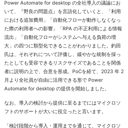
Power Automate for desktop の全社導入の議論にお
いて、『野良の問題点』を言語化していくと、「利用
における追加費用」「自動化フローが動作しなくなっ
た際の利用者への影響」「RPA の不正利用による情報
流出」「自動化フローがシステムへ与える負荷の増
大」の四つに類型化できることがわかりました。釣田
氏は、それぞれについて評価し、緩やかな統制を採っ
たとしても受容できるリスクサイズであることを関係
者に説明の上で、合意を形成。PoCを経て、2023 年 2
月より全社員が自由に活用できる形で Power
Automate for desktop の提供を開始しました。
なお、導入の検討から提供に至るまでにはマイクロソ
フトのサポートが大いに役立ったと言います。
「検討段階から導入・運用までを通じて、マイクロソ