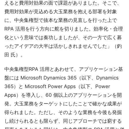
えると費用対効果の面で課題がありました。そこで、
費用対効果が見込める大玉業務を抱える部署を対象
に、中央集権型で抜本な業務の見直しを行った上で
RPA 活用を行う方向に舵を切りました。効率化・合理
化という意味では奏功しましたが、その一方で広く募
ったアイデアの大半は活かしきれませんでした」（釣
田 氏）。
中央集権型RPA 活用とあわせて、アプリケーション基
盤には Microsoft Dynamics 365（以下、Dynamics
365）と Microsoft Power Apps（以下、Power
Apps）を導入し、60 個以上のアプリケーションを開
発。大玉業務をターゲットにしたことで確かな成果が
得られました。ただし、そのような業務を今後も発掘
し続けられるとも限らず、同じアプローチでは窮する