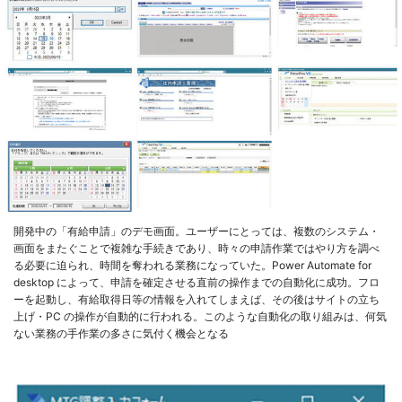
開発中の「有給申請」のデモ画面。ユーザーにとっては、複数のシステム・
画面をまたぐことで複雑な手続きであり、時々の申請作業ではやり方を調べ
る必要に迫られ、時間を奪われる業務になっていた。Power Automate for
desktop によって、申請を確定させる直前の操作までの自動化に成功。フロ
ーを起動し、有給取得日等の情報を入れてしまえば、その後はサイトの立ち
上げ・PC の操作が自動的に行われる。このような自動化の取り組みは、何気
ない業務の手作業の多さに気付く機会となる