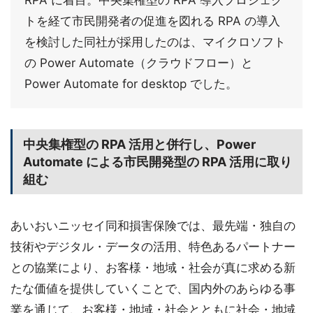
トを経て市民開発者の促進を図れる RPA の導入
を検討した同社が採用したのは、マイクロソフト
の Power Automate（クラウドフロー）と
Power Automate for desktop でした。
中央集権型の RPA 活用と併行し、Power
Automate による市民開発型の RPA 活用に取り
組む
あいおいニッセイ同和損害保険では、最先端・独自の
技術やデジタル・データの活用、特色あるパートナー
との協業により、お客様・地域・社会が真に求める新
たな価値を提供していくことで、国内外のあらゆる事
業を通じて、お客様・地域・社会とともに社会・地域