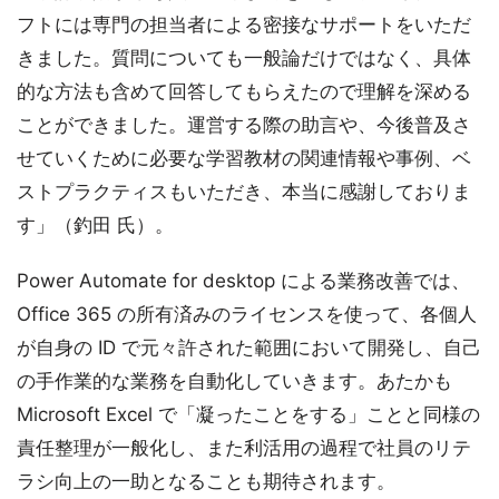
フトには専門の担当者による密接なサポートをいただ
きました。質問についても一般論だけではなく、具体
的な方法も含めて回答してもらえたので理解を深める
ことができました。運営する際の助言や、今後普及さ
せていくために必要な学習教材の関連情報や事例、ベ
ストプラクティスもいただき、本当に感謝しておりま
す」（釣田 氏）。
Power Automate for desktop による業務改善では、
Office 365 の所有済みのライセンスを使って、各個人
が自身の ID で元々許された範囲において開発し、自己
の手作業的な業務を自動化していきます。あたかも
Microsoft Excel で「凝ったことをする」ことと同様の
責任整理が一般化し、また利活用の過程で社員のリテ
ラシ向上の一助となることも期待されます。