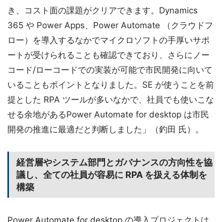
き、コスト面の課題がクリアできます。Dynamics
365 や Power Apps、Power Automate （クラウドフ
ロー）を導入するなかでマイクロソフトの手厚いサポ
ートが受けられることも確認できており、さらにノー
コード/ローコードでの実装が可能で市民開発に向いて
いることもポイントとなりました。SE が使うことを前
提とした RPA ツールが多いなかで、社員でも使いこな
せる余地があるPower Automate for desktop は市民
開発の推進に最適だと判断しました」（釣田 氏）。
経営層やシステム部門とガバナンスの方向性を協
議し、全ての社員が容易に RPA を扱える体制を
構築
Power Automate for desktop の導入プロジェクトは