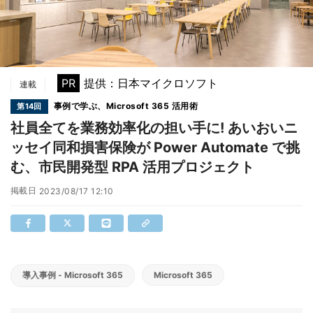
PR
提供：日本マイクロソフト
連載
事例で学ぶ、Microsoft 365 活用術
第14回
社員全てを業務効率化の担い手に! あいおいニ
ッセイ同和損害保険が Power Automate で挑
む、市民開発型 RPA 活用プロジェクト
掲載日
2023/08/17 12:10
導入事例 - Microsoft 365
Microsoft 365