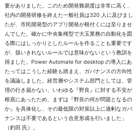
要がありました。このため開発難易度は非常に高く、
社内の開発研修を終えた一般社員は320 人に及びまし
たが、市民開発型のアプリ開発が根付くには至りませ
んでした。確かに中央集権型で大玉業務の自動化を図
る際にはしっかりとしたルールを作ることも重要です
が、扱いきれないルールでは意味がないという教訓を
得ました。Power Automate for desktop の導入にあ
たってはこうした経験も踏まえ、ガバナンスの方向性
を議論しました。経営層やシステム部門としては、管
理の行き届かない、いわゆる『野良』に対する不安が
根底にあったため、まずは『野良の何が問題となるの
か』を具体化し、その最低限の対策以上に過剰なガバ
ナンスは不要であるという合意形成を行いました」
（釣田 氏）。