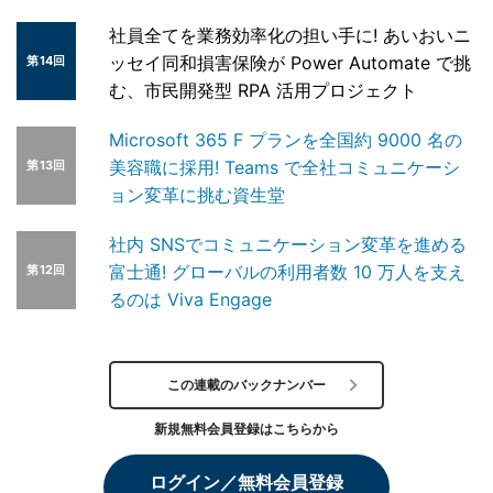
社員全てを業務効率化の担い手に! あいおいニ
ッセイ同和損害保険が Power Automate で挑
第14回
む、市民開発型 RPA 活用プロジェクト
Microsoft 365 F プランを全国約 9000 名の
美容職に採用! Teams で全社コミュニケーシ
第13回
ョン変革に挑む資生堂
社内 SNSでコミュニケーション変革を進める
富士通! グローバルの利用者数 10 万人を支え
第12回
るのは Viva Engage
この連載のバックナンバー
新規無料会員登録はこちらから
ログイン／無料会員登録