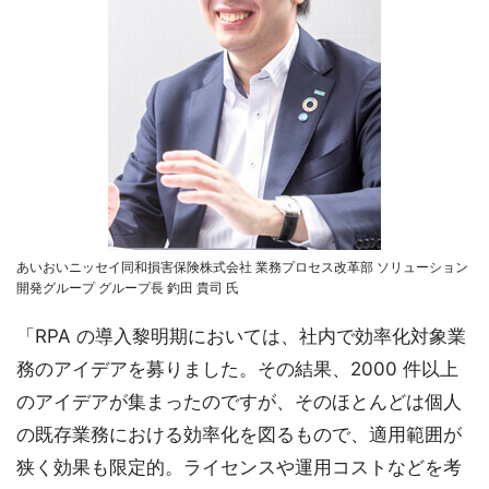
あいおいニッセイ同和損害保険株式会社 業務プロセス改革部 ソリューション
開発グループ グループ長 釣田 貴司 氏
「RPA の導入黎明期においては、社内で効率化対象業
務のアイデアを募りました。その結果、2000 件以上
のアイデアが集まったのですが、そのほとんどは個人
の既存業務における効率化を図るもので、適用範囲が
狭く効果も限定的。ライセンスや運用コストなどを考