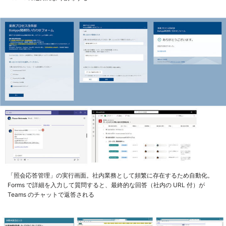
「照会応答管理」の実行画面。社内業務として頻繁に存在するため自動化。
Forms で詳細を入力して質問すると、最終的な回答（社内の URL 付）が
Teams のチャットで返答される