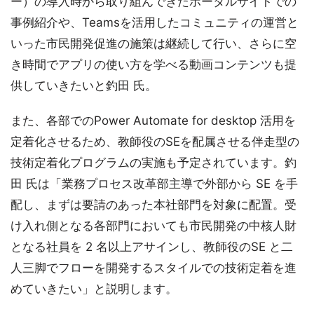
ー）の導入時から取り組んできたポータルサイトでの
事例紹介や、Teamsを活用したコミュニティの運営と
いった市民開発促進の施策は継続して行い、さらに空
き時間でアプリの使い方を学べる動画コンテンツも提
供していきたいと釣田 氏。
また、各部でのPower Automate for desktop 活用を
定着化させるため、教師役のSEを配属させる伴走型の
技術定着化プログラムの実施も予定されています。釣
田 氏は「業務プロセス改革部主導で外部から SE を手
配し、まずは要請のあった本社部門を対象に配置。受
け入れ側となる各部門においても市民開発の中核人財
となる社員を 2 名以上アサインし、教師役のSE と二
人三脚でフローを開発するスタイルでの技術定着を進
めていきたい」と説明します。