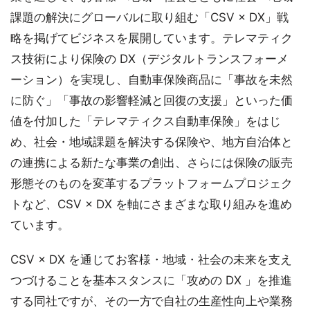
課題の解決にグローバルに取り組む「CSV × DX」戦
略を掲げてビジネスを展開しています。テレマティク
ス技術により保険の DX（デジタルトランスフォーメ
ーション）を実現し、自動車保険商品に「事故を未然
に防ぐ」「事故の影響軽減と回復の支援」といった価
値を付加した「テレマティクス自動車保険」をはじ
め、社会・地域課題を解決する保険や、地方自治体と
の連携による新たな事業の創出、さらには保険の販売
形態そのものを変革するプラットフォームプロジェク
トなど、CSV × DX を軸にさまざまな取り組みを進め
ています。
CSV × DX を通じてお客様・地域・社会の未来を支え
つづけることを基本スタンスに「攻めの DX 」を推進
する同社ですが、その一方で自社の生産性向上や業務