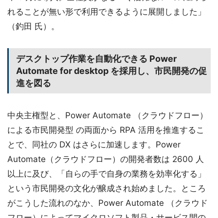
れることが無い形で利用できるように展開しました」
（釣田 氏）。
デスクトップ作業を自動化できる Power
Automate for desktop を採用し、市民開発の促
進を図る
中央主権型と、Power Automate （クラウドフロー）
による市民開発型 の両面から RPA 活用を推進するこ
とで、同社の DX はさらに加速します。Power
Automate（クラウドフロー）の開発者数は 2600 人
以上に及び、「自らの手で自身の業務を効率化する」
という市民開発の文化が醸成され始めました。ところ
がこうした流れのなか、Power Automate （クラウド
フロー）によってマイクロソフト製品・サービス間の