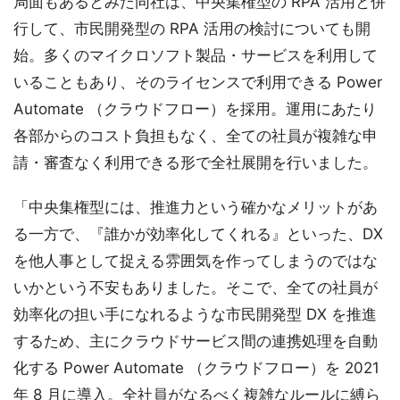
局面もあるとみた同社は、中央集権型の RPA 活用と併
行して、市民開発型の RPA 活用の検討についても開
始。多くのマイクロソフト製品・サービスを利用して
いることもあり、そのライセンスで利用できる Power
Automate （クラウドフロー）を採用。運用にあたり
各部からのコスト負担もなく、全ての社員が複雑な申
請・審査なく利用できる形で全社展開を行いました。
「中央集権型には、推進力という確かなメリットがあ
る一方で、『誰かが効率化してくれる』といった、DX
を他人事として捉える雰囲気を作ってしまうのではな
いかという不安もありました。そこで、全ての社員が
効率化の担い手になれるような市民開発型 DX を推進
するため、主にクラウドサービス間の連携処理を自動
化する Power Automate （クラウドフロー）を 2021
年 8 月に導入。全社員がなるべく複雑なルールに縛ら