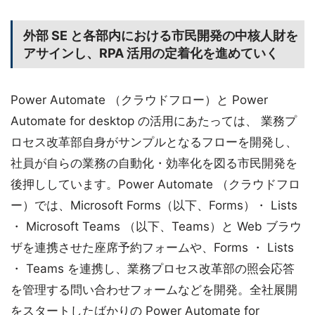
外部 SE と各部内における市民開発の中核人財を
アサインし、RPA 活用の定着化を進めていく
Power Automate （クラウドフロー）と Power
Automate for desktop の活用にあたっては、 業務プ
ロセス改革部自身がサンプルとなるフローを開発し、
社員が自らの業務の自動化・効率化を図る市民開発を
後押ししています。Power Automate （クラウドフロ
ー）では、Microsoft Forms（以下、Forms）・ Lists
・ Microsoft Teams （以下、Teams）と Web ブラウ
ザを連携させた座席予約フォームや、Forms ・ Lists
・ Teams を連携し、業務プロセス改革部の照会応答
を管理する問い合わせフォームなどを開発。全社展開
をスタートしたばかりの Power Automate for