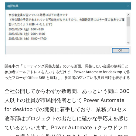
開発中の「ミーティング調整支援」のデモ画面。調整したい会議の候補日と
参加者メールアドレスを入力するだけで、Power Automate for desktop で作
ったフローが Office 365 と連動し、参加者の空いている共通日時を表示する
全社公開してからわずか数週間、あっという間に 300
人以上の社員が市民開発者として Power Automate
for desktop での開発に着手しており、業務プロセス
改革部はプロジェクトの出だしに確かな手応えを感じ
ているといいます。Power Automate（クラウドフロ