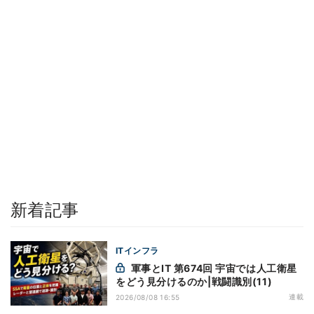
新着記事
ITインフラ
軍事とIT 第674回 宇宙では人工衛星
をどう見分けるのか|戦闘識別(11)
連載
2026/08/08 16:55