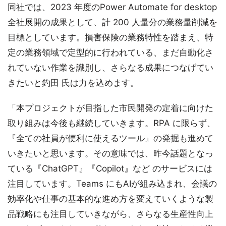
同社では、2023 年度のPower Automate for desktop
全社展開の成果として、計 200 人量分の業務量削減を
目標としています。損害保険の業務特性を踏まえ、特
定の業務領域で定型的に行われている、まだ自動化さ
れていない作業を識別し、さらなる成果につなげてい
きたいと釣田 氏は力を込めます。
「本プロジェクトが目指した市民開発の定着に向けた
取り組みは今後も継続していきます。RPA に限らず、
『全ての社員が便利に使えるツール』の発掘も進めて
いきたいと思います。その意味では、昨今話題となっ
ている『ChatGPT』『Copilot』など のサービスには
注目しています。Teams にもAIが組み込まれ、会議の
効率化や仕事の基本的な進め方を変えていくような製
品戦略にも注目していきながら、さらなる生産性向上