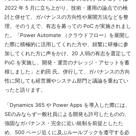
2022 年 5 月に立ち上がり、技術・運用の論点での検
討と併せて、ガバナンスの方向性や展開方法などを整
理。そのうえで、有志を募っての PoC が実施されまし
た。「Power Automate （クラウドフロー）を展開し
た際に積極的に活用してくれた方や、頻繁に研修に参
加してくれた方に声をかけ、20 人弱の有志を選定して
PoC を実施し、開発・運営のナレッジ・アセットを蓄
積しました」と釣田 氏。併行して、ガバナンスの方向
性に関しても経営層やシステム部門と議論を重ねてい
ったと語ります。
「Dynamics 365 や Power Apps を導入した際には、
SEのみならず一般社員による開発も許可したものの、
強固なガバナンス・完全に近い統制を前提としたた
め、500 ページ近くに及ぶルールブックを遵守する必