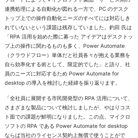
連携処理による自動化が図れる一方で、PC のデスク
トップ上での操作自動化ニーズのすべてには対応しき
れていないという課題は残存していました。釣田 氏は
「RPA 活用を始めた際に募った アイデアはデスクトッ
プ上の操作に関わるものも多く、Power Automate
（クラウドフロー）単体だと社員各々が抱える業務を
自ら効率化する術として、限定的でした」と語り、社
員のニーズに対応するため Power Automate for
desktop の導入を検討した経緯を振り返ります。
「全社員に展開する市民開発型の RPA 活用について、
さまざまな製品について検討しましたが、やはりコス
ト面での課題が鮮明になりました。この点、マイクロ
ソフトの RPA である Power Automate for desktop
ならば当社のライセンス契約上無償で使うことがで