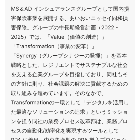
MS＆AD インシュアランスグループとして国内損
害保険事業を展開する、あいおいニッセイ同和損
害保険。グループの中長期経営計画（2022 -
2025）では、「Value（価値の創造）」
「Transformation（事業の変革）」
「Synergy（グループシナジーの発揮）」を基本
戦略とした、レジリエントでサステナブルな社会
を支える企業グループを目指しており、同社もそ
の方針に則り、社会課題の解決に貢献するための
取り組みを進めています。そのなかで、
Transformationの一環として「デジタルを活用し
た最適なソリューションの追求」というミッショ
ンを担う同社の業務プロセス改革部は、業務プロ
セスの自動化/効率化を実現するツールとして
RPA に着目。中央集権型の RPA 導入プロジェク