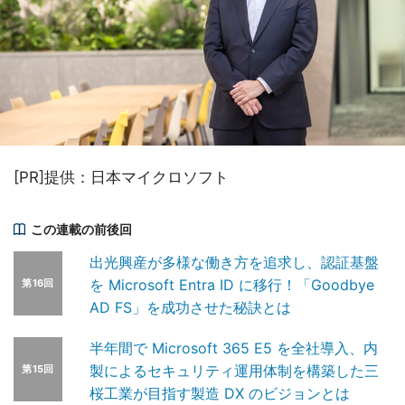
[PR]提供：日本マイクロソフト
この連載の前後回
出光興産が多様な働き方を追求し、認証基盤
を Microsoft Entra ID に移行！「Goodbye
第16回
AD FS」を成功させた秘訣とは
半年間で Microsoft 365 E5 を全社導入、内
製によるセキュリティ運用体制を構築した三
第15回
桜工業が目指す製造 DX のビジョンとは