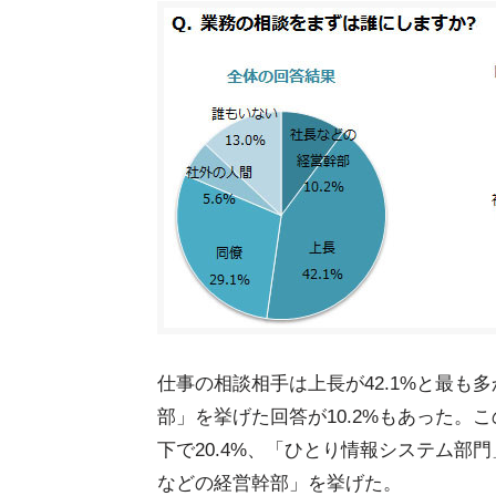
仕事の相談相手は上長が42.1%と最
部」を挙げた回答が10.2%もあった。
下で20.4%、「ひとり情報システム部
などの経営幹部」を挙げた。