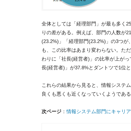
全体としては「経理部門」が最も多く2
りの差がある。例えば、部門の人数が21人
(23.2%)」「経理部門(23.2%)」の
も、この比率はあまり変わらない。ただ
わりに「社長(経営者)」の比率が上が
長(経営者)」が37.8%とダントツで1位
これらの結果から見ると、情報システム
良くも悪くも近くなっていくようである
次ページ
：
情報システム部門にキャリア