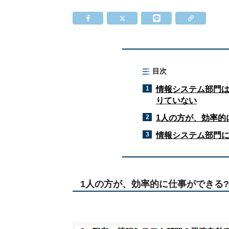
目次
1
情報システム部門
りていない
2
1人の方が、効率的
3
情報システム部門に
1人の方が、効率的に仕事ができる?