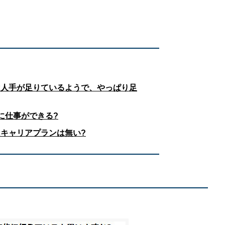
は人手が足りているようで、やっぱり足
に仕事ができる?
キャリアプランは無い?