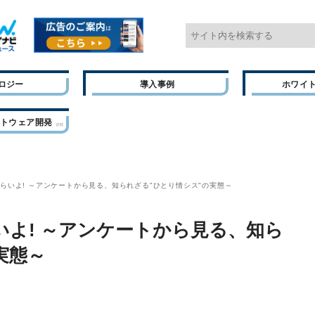
ロジー
導入事例
ホワイ
フトウェア開発
らいよ! ～アンケートから見る、知られざる"ひとり情シス"の実態～
よ! ～アンケートから見る、知ら
実態～