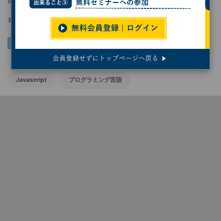
掲載日
2023/01/10 06:40
著者：
クジラ飛行机
Javascript
プログラミング言語