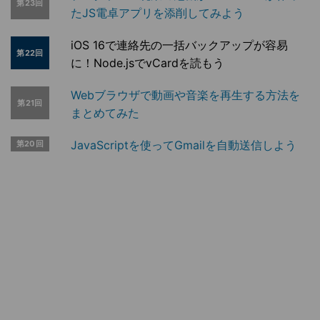
第23回
たJS電卓アプリを添削してみよう
iOS 16で連絡先の一括バックアップが容易
第22回
に！Node.jsでvCardを読もう
Webブラウザで動画や音楽を再生する方法を
第21回
まとめてみた
JavaScriptを使ってGmailを自動送信しよう
第20回