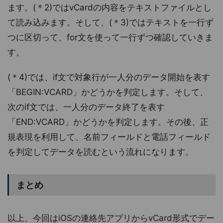
ます。(＊2)ではvCardの内容をテキストファイルとし
て読み込みます。そして、(＊3)ではテキストを一行ず
つに区切って、for文を使って一行ずつ確認していきま
す。
(＊4)では、if文で対象行が一人分のデータ開始を表す
「BEGIN:VCARD」かどうかを判定します。そして、
次のif文では、一人分のデータ終了を表す
「END:VCARD」かどうかを判定します。その後、正
規表現を利用して、名前フィールドと電話フィールド
を判定してデータを読むという流れになります。
まとめ
以上、今回はiOSの連絡先アプリからvCard形式でデー