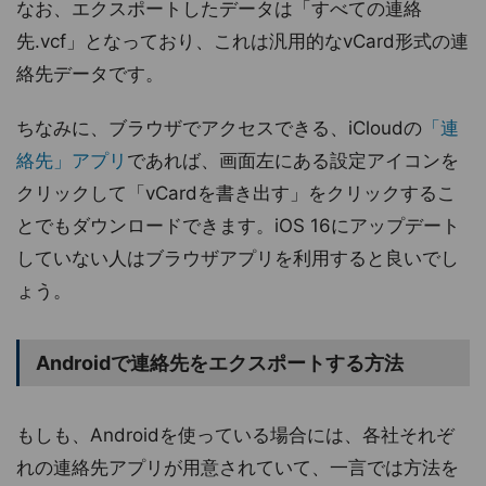
なお、エクスポートしたデータは「すべての連絡
先.vcf」となっており、これは汎用的なvCard形式の連
絡先データです。
ちなみに、ブラウザでアクセスできる、iCloudの
「連
絡先」アプリ
であれば、画面左にある設定アイコンを
クリックして「vCardを書き出す」をクリックするこ
とでもダウンロードできます。iOS 16にアップデート
していない人はブラウザアプリを利用すると良いでし
ょう。
Androidで連絡先をエクスポートする方法
もしも、Androidを使っている場合には、各社それぞ
れの連絡先アプリが用意されていて、一言では方法を