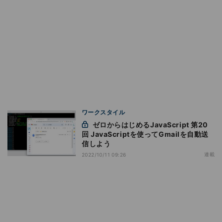
ワークスタイル
ゼロからはじめるJavaScript 第20
回 JavaScriptを使ってGmailを自動送
信しよう
連載
2022/10/11 09:26