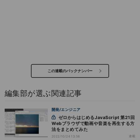
この連載のバックナンバー
編集部が選ぶ関連記事
開発/エンジニア
ゼロからはじめるJavaScript 第21回
Webブラウザで動画や音楽を再生する方
法をまとめてみた
連載
2022/10/24 13:56