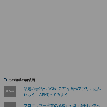
この連載の前後回
話題の会話AIのChatGPTを自作アプリに組み
第24回
込もう - API使ってみよう
プログラマー廃業の危機か?!ChatGPTが作っ