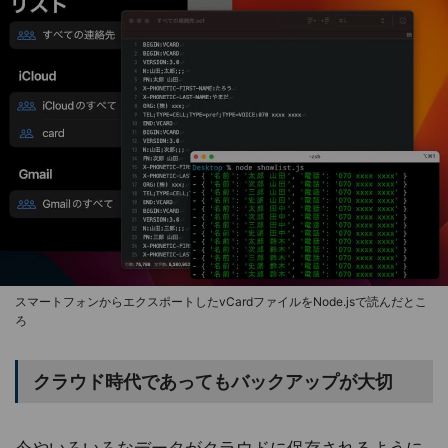
スマートフォンからエクスポートしたvCardファイルをNode.jsで読んだとこ
ろ
クラウド時代であってもバックアップが大切