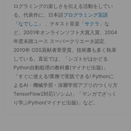
ログラミングの楽しさを伝える活動をしてい
る。代表作に、日本語
プログラミング言語
「
なでしこ
」 、テキスト音楽「
サクラ
」な
ど。2001年オンラインソフト大賞入賞、2004
年度未踏ユース スーパークリエータ認定、
2010年 OSS貢献者章受賞。技術書も多く執筆
している。直近では、「シゴトがはかどる
Python自動処理の教科書(マイナビ出版)」
「すぐに使える!業務で実践できる! Pythonに
よるAI・機械学習・深層学習アプリのつくり方
TensorFlow2対応(ソシム)」「マンガでざっく
り学ぶPython(マイナビ出版)」など。