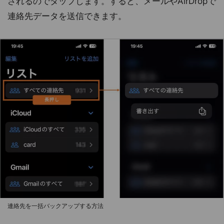
されるのでタップします。すると、メールやAirDropで
連絡先データを送信できます。
連絡先を一括バックアップする方法