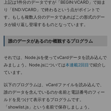
上記は1件分のデータですが「BEGIN:VCARD」で始ま
り「END:VCARD」で終わるという点がポイントで
す。もしも複数人分のデータであればこの形式のデー
タが繰り返し登場するものとなっています。
誰のデータがあるのか概観するプログラム
それでは、Node.jsを使ってvCardデータを読み込んで
みましょう。Node.jsについては
本連載2回目
で紹介し
ています。
以下のプログラムは、vCardファイルを読み込んで、
誰のデータを含んでいるのか名前と電話番号のフィー
ルドを見つけて表示するプログラムです。
「showlist.js」という名前で保存しましょう。