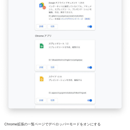
Chrome拡張の一覧ページでデベロッパーモードをオンにする