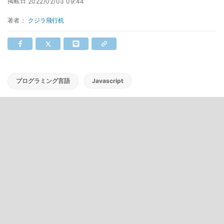
掲載日
2022/02/03 09:44
著者：
クジラ飛行机
プログラミング言語
Javascript