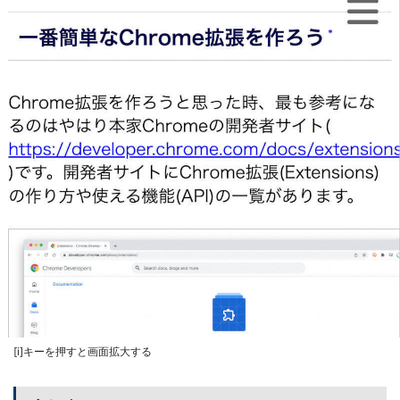
[i]キーを押すと画面拡大する