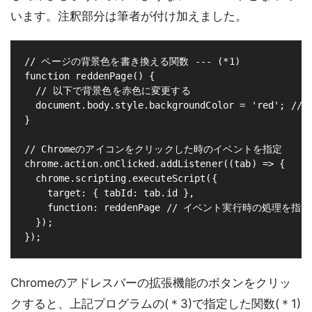
います。注釈部分は筆者が付け加えました。
// ページの背景色を書き換える関数 --- (*1)

function reddenPage() {

  // 以下で背景色を赤色に変更する

  document.body.style.backgroundColor = 'red'; // -
}

// Chromeのアイコンをクリックした時のイベントを指定

chrome.action.onClicked.addListener((tab) => {

  chrome.scripting.executeScript({

    target: { tabId: tab.id },

    function: reddenPage // イベント実行時の処理を指定 -
  });

Chromeのアドレスバーの拡張機能のボタンをクリッ
クすると、上記プログラムの(＊3)で指定した関数(＊1)