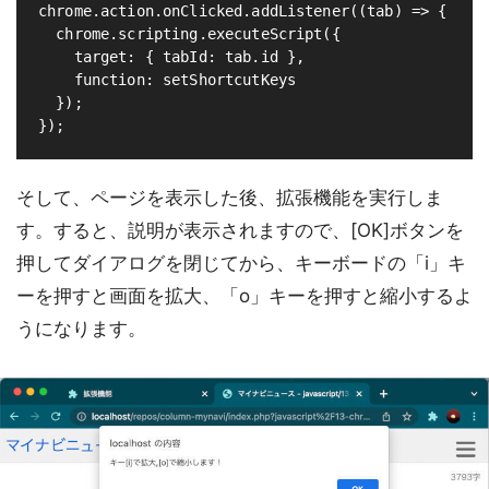
chrome.action.onClicked.addListener((tab) => {

  chrome.scripting.executeScript({

    target: { tabId: tab.id },

    function: setShortcutKeys

  });

そして、ページを表示した後、拡張機能を実行しま
す。すると、説明が表示されますので、[OK]ボタンを
押してダイアログを閉じてから、キーボードの「i」キ
ーを押すと画面を拡大、「o」キーを押すと縮小するよ
うになります。