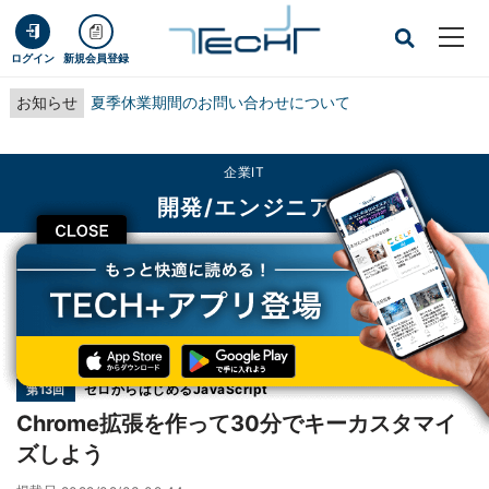
ログイン
新規会員登録
お知らせ
夏季休業期間のお問い合わせについて
企業IT
開発/エンジニア
CLOSE
TECH+
企業IT
開発/エンジニア
Chrome拡張を作って30分でキーカスタマイズしよう
連載
ゼロからはじめるJavaScript
第13回
Chrome拡張を作って30分でキーカスタマイ
ズしよう