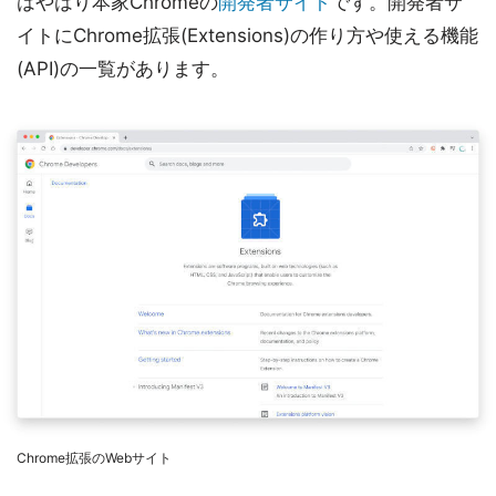
はやはり本家Chromeの
開発者サイト
です。開発者サ
イトにChrome拡張(Extensions)の作り方や使える機能
(API)の一覧があります。
Chrome拡張のWebサイト