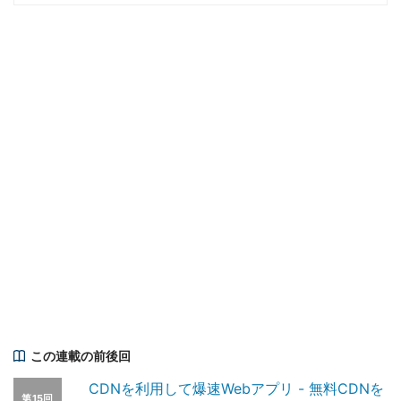
この連載の前後回
CDNを利用して爆速Webアプリ - 無料CDNを
第15回