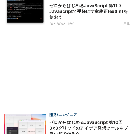
ゼロからはじめるJavaScript 第11回
JavaScriptで手軽に文章校正textlintを
使おう
連載
2021/09/21 16:01
開発/エンジニア
ゼロからはじめるJavaScript 第10回
3×3グリッドのアイデア発想ツールをブ
ラウザで作ろう