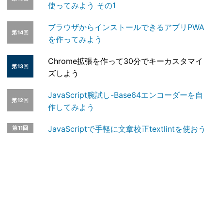
使ってみよう その1
ブラウザからインストールできるアプリPWA
第14回
を作ってみよう
Chrome拡張を作って30分でキーカスタマイ
第13回
ズしよう
JavaScript腕試し-Base64エンコーダーを自
第12回
作してみよう
JavaScriptで手軽に文章校正textlintを使おう
第11回