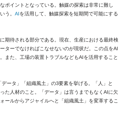
なポイントとなっている。触媒の探索は非常に難し
いう。
AI
を活用して、触媒探索を短期間で可能にする
に期待される部分である。現在、生産における最終検
ーターでなければこなせないのが現状だ。この点をAI
。また、工場の装置トラブルなどもAIを活用すること
「データ」「組織風土」の3要素を挙げる。「人」と
った人材のこと。「データ」は言うまでもなくAIに欠
ォールからアジャイルへと「組織風土」を変革するこ