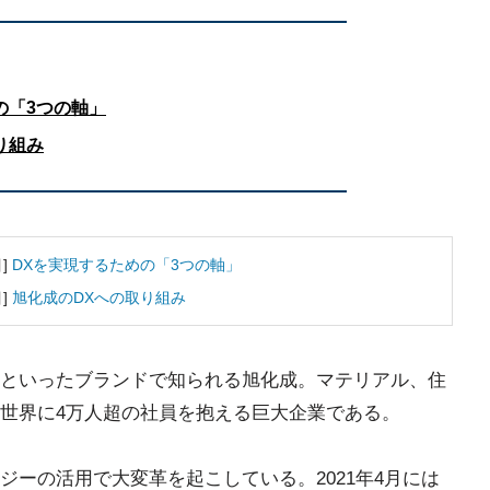
の「3つの軸」
り組み
目]
DXを実現するための「3つの軸」
目]
旭化成のDXへの取り組み
といったブランドで知られる旭化成。マテリアル、住
世界に4万人超の社員を抱える巨大企業である。
ーの活用で大変革を起こしている。2021年4月には