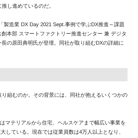
に推し進めているのだ。
業 DX Day 2021 Sept.事例で学ぶDX推進～課題
創本部 スマートファクトリー推進センター 兼 デジタ
ー長の原田典明氏が登壇。同社が取り組むDXの詳細に
取り組むのか。その背景には、同社が抱えるいくつかの
はマテリアルから住宅、ヘルスケアまで幅広い事業を
拡大している。現在では従業員数は4万人以上となり、