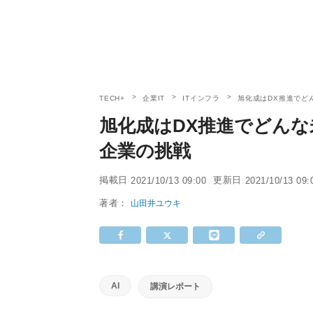
TECH+
企業IT
ITインフラ
旭化成はDX推進でど
旭化成はDX推進でどんな
企業の挑戦
掲載日
更新日
2021/10/13 09:00
2021/10/13 09:
著者：
山田井ユウキ
AI
講演レポート