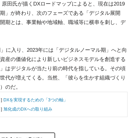
原田氏が描くDXロードマップによると、現在は2019
期」が終わり、次のフェーズである「デジタル展開
開期とは、事業軸や地域軸、職域等に横串を刺し、デ
期」に入り、2023年には「デジタルノーマル期」へと向
資産の価値化により新しいビジネスモデルを創造する
」はデジタルが当たり前の時代を指している。その頃
世代が増えてくる。当然、「彼らを生かす組織づくり
）のだ。
目]
DXを実現するための「3つの軸」
目]
旭化成のDXへの取り組み