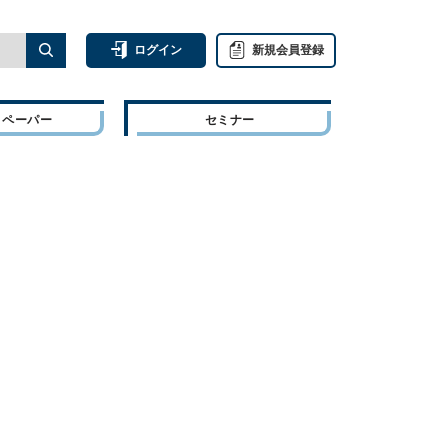
ログイン
新規会員登録
トペーパー
セミナー