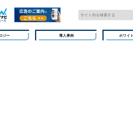
ロジー
導入事例
ホワイ