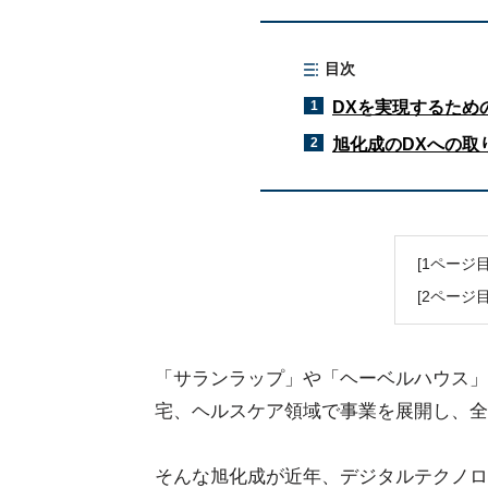
目次
1
DXを実現するため
2
旭化成のDXへの取
[1ページ
[2ページ
「サランラップ」や「ヘーベルハウス」
宅、ヘルスケア領域で事業を展開し、全
そんな旭化成が近年、デジタルテクノロジ