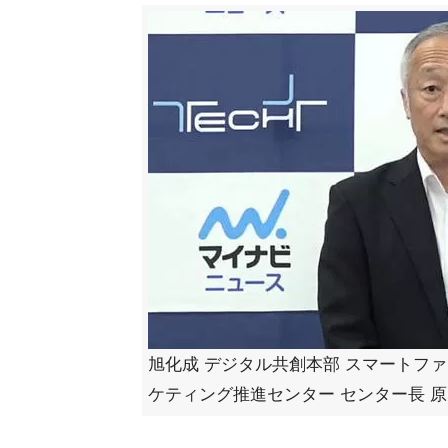
旭化成 デジタル共創本部 スマートファ
ケティング推進センター センター長 