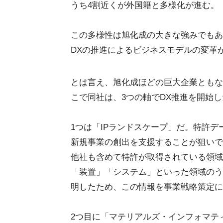
うち4割近くが外国籍と多様化が進む。
この多様性は旭化成の大きな強みでもあ
DXの推進によるビジネスモデルの変革
とは言え、旭化成ほどの巨大企業ともな
こで同社は、3つの軸でDX推進を開始し
1つは「IPランドスケープ」だ。特許デ
新規事業の創出を支援することが狙いで
他社も含めて特許が取得されている領域
「装置」「システム」といった領域のう
明したため、この情報を事業戦略策定に
2つ目に「マテリアルズ・インフォマテ