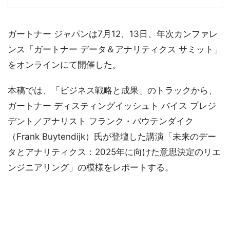
ガートナー ジャパンは7月12、13日、年次カンファレ
ンス「ガートナー データ＆アナリティクス サミット」
をオンラインにて開催した。
本稿では、「ビジネス戦略と成果」のトラックから、
ガートナー ディスティングイッシュト バイス プレジ
デント／アナリスト フランク・バウテンダイク
（Frank Buytendijk）氏が登壇した講演「未来のデー
タとアナリティクス：2025年に向けた意思決定のリエ
ンジニアリング」の模様をレポートする。