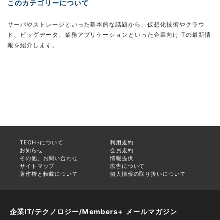
このカテゴリーについて
サーバやストレージといった基本的な話題から、仮想化技術やクラウ
ド、ビッグデータ、業務アプリケーションといった企業向けITの最新情
報を紹介します。
TECH+について
利用規約
お知らせ
会員規約
その他、お問い合わせ
情報提供
サイトマップ
広告について
著作権と転載について
個人情報の取り扱いについて
企業IT/テクノロジー/Members+ メールマガジン