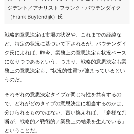
ジデント／アナリスト フランク・バウテンダイク
（Frank Buytendijk）氏
戦略的意思決定は市場の状況や、これまでの経緯な
ど、特定の状況に基づいて下されるが、バウテンダイ
ク氏によれば、昨今、業務上の意思決定も状況ベース
になりつつあるという。つまり、戦略的意思決定も業
務上の意思決定も、”状況的性質”が強まっているとい
うのだ。
それぞれの意思決定タイプが同じ特性を共有するの
で、どれがどのタイプの意思決定に相当するのかは、
分けられるものではない。言い換えれば、「多様な判
断が、戦略的／戦術的／業務上の結果を生んでいる」
ということだ。