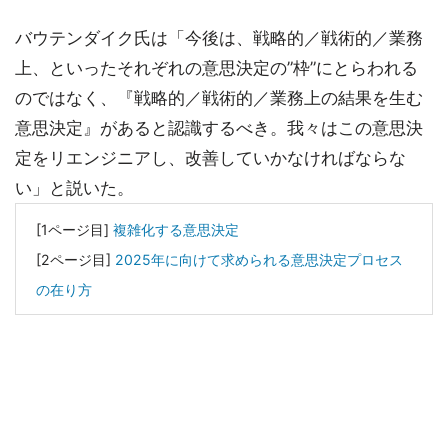
バウテンダイク氏は「今後は、戦略的／戦術的／業務
上、といったそれぞれの意思決定の”枠”にとらわれる
のではなく、『戦略的／戦術的／業務上の結果を生む
意思決定』があると認識するべき。我々はこの意思決
定をリエンジニアし、改善していかなければならな
い」と説いた。
[1ページ目]
複雑化する意思決定
[2ページ目]
2025年に向けて求められる意思決定プロセス
の在り方