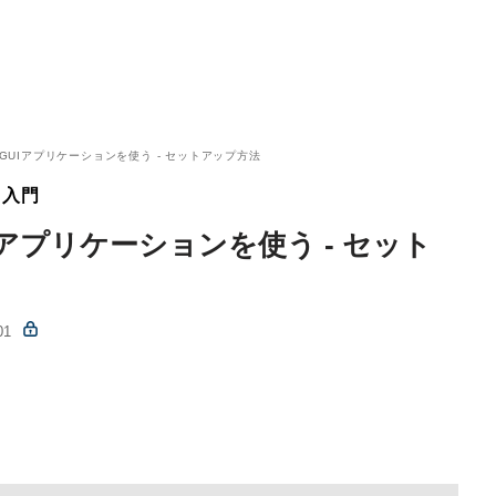
nux GUIアプリケーションを使う - セットアップ方法
用入門
 GUIアプリケーションを使う - セット
01