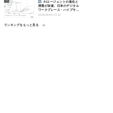
AIエージェントの進化と
浸透が加速、日本のデジタル
ワークプレース・ハイプサイ
クルをガートナーが発表
2026/08/05 15:22
ランキングをもっと見る