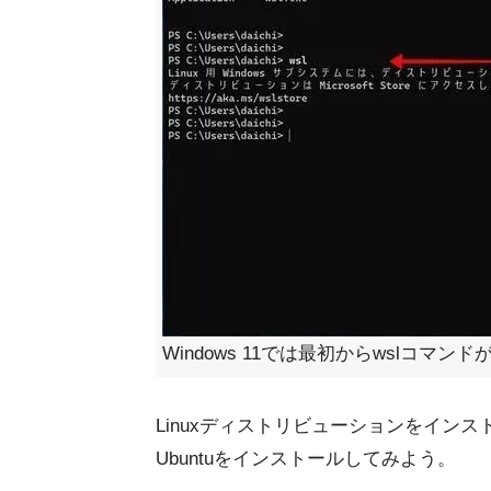
Windows 11では最初からwslコマン
Linuxディストリビューションをイン
Ubuntuをインストールしてみよう。