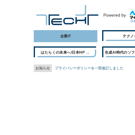
Powered by
企業IT
テクノ
はたらくの未来へ/日本HP
生成AI時代のソ
お知らせ
プライバシーポリシーを一部改訂しました