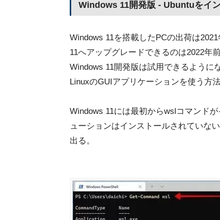
Windows 11開発版 - Ubuntuを
Windows 11を搭載したPCの出荷は202
11へアップグレードできるのは2022年前半だ。
Windows 11開発版は試用できるように
LinuxのGUIアプリケーションを使う
Windows 11には最初からwslコマ
ューションはインストールされていない
出る。