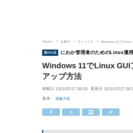
TECH+
企業IT
ITインフラ
Windows 11でLi
にわか管理者のためのLinux運
第291回
Windows 11でLinux
アップ方法
掲載日
更新日
2021/07/27 08:00
2021/07/27 08:
著者：
後藤大地