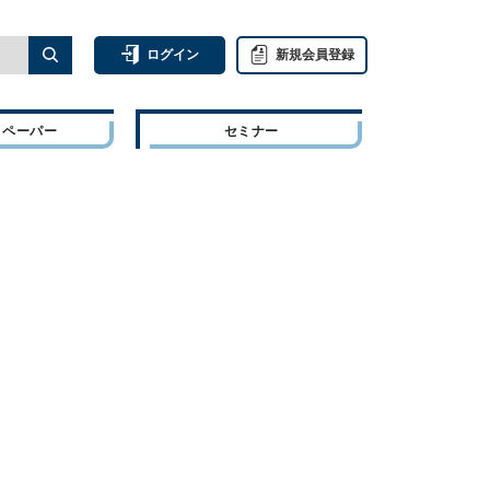
ログイン
新規会員登録
トペーパー
セミナー