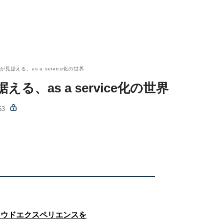
」が見据える、as a service化の世界
据える、as a service化の世界
53
ラウドエクスペリエンスを