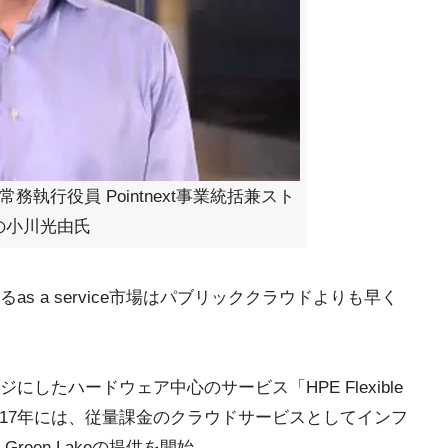
執行役員 Pointnext事業統括兼スト
の小川光由氏
s a service市場はパブリッククラウドよりも早く
したハードウェア中心のサービス「HPE Flexible
、2017年には、従量課金のクラウドサービスとしてインフ
reen Lakeの提供を開始。