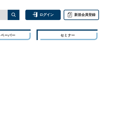
ログイン
新規会員登録
トペーパー
セミナー