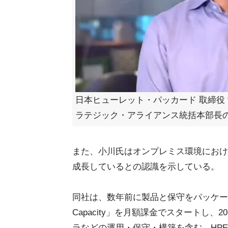
日本ヒューレット・パッカード 取締役 常務
ラテジック・アライアンス統括本部長
また、小川氏はオンプレミス環境におけるa
成長しているとの認識を示している。
同社は、数年前に製品と保守をパッケージに
Capacity」を月額課金でスタートし
ラなどの運用・保守・構築を含む、HPE G