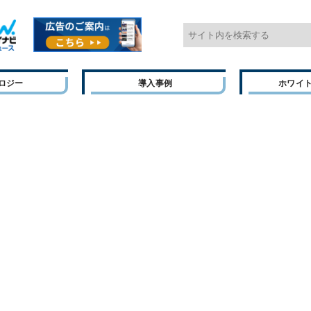
ロジー
導入事例
ホワイ