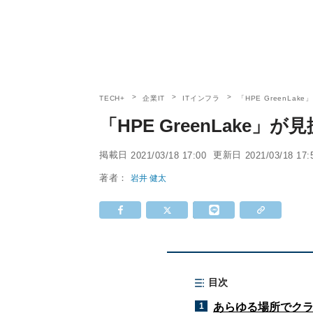
TECH+
企業IT
ITインフラ
「HPE GreenLake
「HPE GreenLake」が見
掲載日
更新日
2021/03/18 17:00
2021/03/18 17:
著者：
岩井 健太
目次
1
あらゆる場所でク