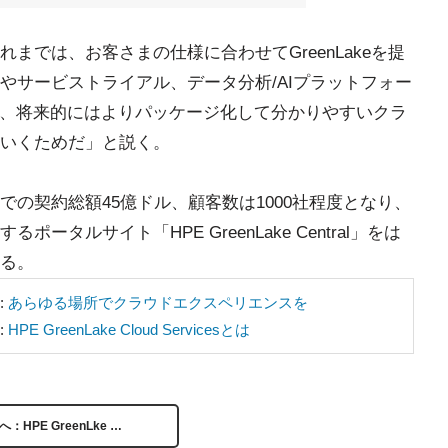
までは、お客さまの仕様に合わせてGreenLakeを提
やサービストライアル、データ分析/AIプラットフォー
むほか、将来的にはよりパッケージ化して分かりやすいクラ
いくためだ」と説く。
の契約総額45億ドル、顧客数は1000社程度となり、
タルサイト「HPE GreenLake Central」をは
る。
:
あらゆる場所でクラウドエクスペリエンスを
:
HPE GreenLake Cloud Servicesとは
へ：HPE GreenLke …