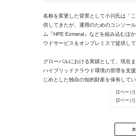
名称を変更した背景として小川氏は「これ
供してきたが、運用のためのコンソール
ム『HPE Ezmeral』などを組み込
ウドサービスをオンプレミスで提供して
グローバルにおける実績として、現在まで
ハイブリッドクラウド環境の管理を支援するポー
じめとした独自の知的財産を保有してい
[1ページ] 
[2ページ] 
次