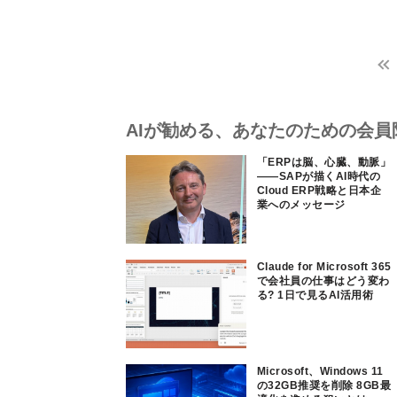
AIが勧める、あなたのための会員
「ERPは脳、心臓、動脈」
――SAPが描くAI時代の
Cloud ERP戦略と日本企
業へのメッセージ
Claude for Microsoft 365
で会社員の仕事はどう変わ
る? 1日で見るAI活用術
Microsoft、Windows 11
の32GB推奨を削除 8GB最