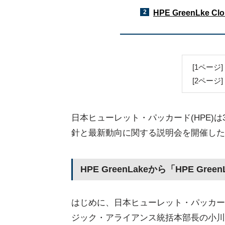
2
HPE GreenLke Cl
[1ページ] 
[2ページ] 
日本ヒューレット・パッカード(HPE)は3月
針と最新動向に関する説明会を開催した
HPE GreenLakeから「HPE GreenL
はじめに、日本ヒューレット・パッカード 取
ジック・アライアンス統括本部長の小川光由