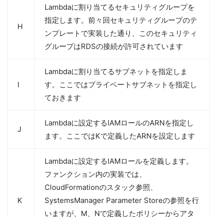
Lambdaに割り当てるセキュリティグループを
指定します。前々回セキュリティグループのテ
H
ンプレートで実装した通り、このセキュリティ
グループはRDSの接続が許可されています
Lambdaに割り当てるサブネットを指定しま
I
す。ここではプライベートサブネットを指定し
ておきます
Lambdaに設定するIAMロールのARNを指定し
J
ます。ここではKで定義したARNを設定します
Lambdaに設定するIAMロールを定義します。
ファンクション内の実装では、
CloudFormationのスタック参照、
K
SystemsManager Parameter Storeの参照を行
いますが、M、Nで定義したポリシーからアタ