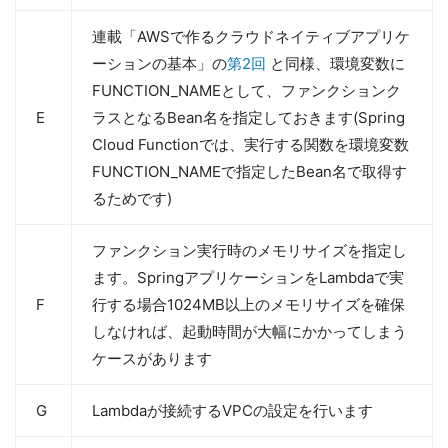
連載「AWSで作るクラウドネイティブアプリケ
ーションの基本」の
第2回
と同様、環境変数に
FUNCTION_NAMEとして、ファンクションク
E
ラスとなるBean名を指定しておきます(Spring
Cloud Functionでは、実行する関数を環境変数
FUNCTION_NAMEで指定したBean名で取得す
るためです)
ファンクション実行時のメモリサイズを指定し
ます。SpringアプリケーションをLambdaで実
F
行する場合1024MB以上のメモリサイズを確保
しなければ、起動時間が大幅にかかってしまう
ケースがあります
G
Lambdaが接続するVPCの設定を行います