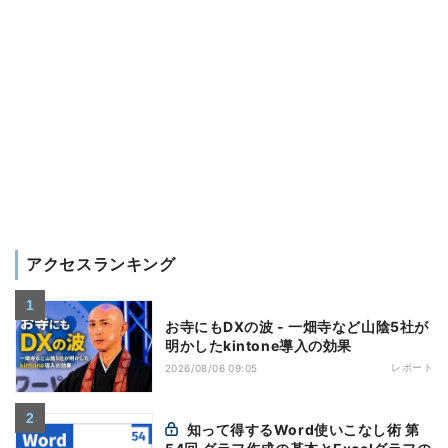
アクセスランキング
お寺にもDXの波 - 一畑寺など山陰5社が
明かしたkintone導入の効果
レポート
2026/08/06 09:05
知って得するWord使いこなし術 第