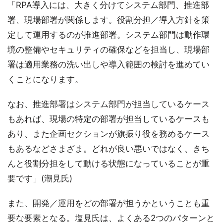
「RPA導入には、大きく分けてシステム部門、推進部
署、現場部署が関係します。役割分担／導入方針を策
定して運用するのが推進部署。システム部門は動作環
境の整備やセキュリティの確保などを担当し、現場部
署は適用業務の洗い出しや導入範囲の検討を進めてい
くことになります。
なお、推進部署はシステム部門が担当しているケース
もあれば、現場の特定の部署が担当しているケースも
あり、また企画セクションが旗振り役を務めるケース
もあるなどさまざま。どれが良い悪いではなく、きち
んと役割分担をして動ける状態になっていることが重
要です」(潮見氏)
また、開発／運用をどの部署が担うかということも重
要な要素となる。塩見氏は、よくある2つのパターンと