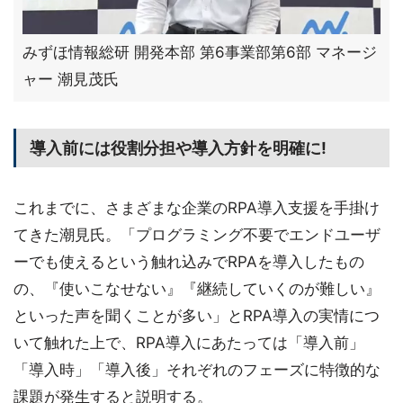
みずほ情報総研 開発本部 第6事業部第6部 マネージ
ャー 潮見茂氏
導入前には役割分担や導入方針を明確に!
これまでに、さまざまな企業のRPA導入支援を手掛け
てきた潮見氏。「プログラミング不要でエンドユーザ
ーでも使えるという触れ込みでRPAを導入したもの
の、『使いこなせない』『継続していくのが難しい』
といった声を聞くことが多い」とRPA導入の実情につ
いて触れた上で、RPA導入にあたっては「導入前」
「導入時」「導入後」それぞれのフェーズに特徴的な
課題が発生すると説明する。