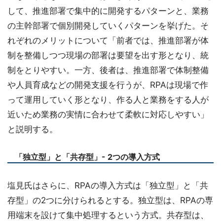
して、推進部署で集中的に開発するパターンと、業務
の主幹部署で個別開発していくパターンを挙げた。そ
れぞれのメリットについて「前者では、推進部署が体
制を整備しつつ現場の部署は要望を出す形となり、統
制をとりやすい。一方、後者は、推進部署で体制整備
や人員育成などの開発支援を行うが、RPAは現場で作
って運用していく形となり、作る人と業務をする人が
近いため業務の実情に合わせて柔軟に対応しやすい」
と説明する。
「独立型」と「共存型」- 2つの導入方式
塩見氏はさらに、RPAの導入方式は「独立型」と「共
存型」の2つに分けられるとする。独立型は、RPAの専
用端末を設けて集中処理するという方式。共存型は、