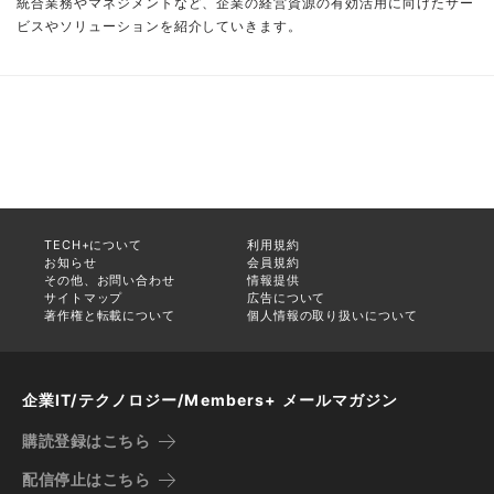
統合業務やマネジメントなど、企業の経営資源の有効活用に向けたサー
ビスやソリューションを紹介していきます。
TECH+について
利用規約
お知らせ
会員規約
その他、お問い合わせ
情報提供
サイトマップ
広告について
著作権と転載について
個人情報の取り扱いについて
企業IT/テクノロジー/Members+ メールマガジン
購読登録はこちら
配信停止はこちら