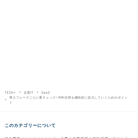
TECH+
企業IT
SaaS
導入フェーズごとに要チェック! RPA活用を継続的に拡大していくためのポイン
ト
このカテゴリーについて