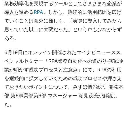
業務効率化を実現するツールとしてさまざまな企業が
導入を進める
RPA
。しかし、継続的に活用範囲を広げ
ていくことは意外に難しく、「実際に導入してみたら
思っていた以上に大変だった」という声も少なからず
ある。
6月19日にオンライン開催されたマイナビニュースス
ペシャルセミナー「RPA業務自動化への道のり-実践企
業が明かす成功プロセスと注意点」にて、RPAの利用
を継続的に拡大していくための成功プロセスや押さえ
ておきたいポイントについて、みずほ情報総研 開発本
部 第6事業部第6部 マネージャー 潮見茂氏が解説し
た。