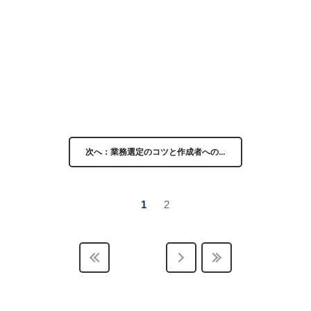
次へ：業務選定のコツと作成者への…
1
2