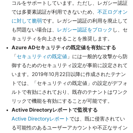
コルをサポートしています。ただし、レガシー認証
では多要素認証が利用できないため、
不正ログオン
に対して脆弱
です。レガシー認証の利用を廃止して
も問題ない場合は、
レガシー認証をブロック
し、セ
キュリティを向上させることを推奨します。
Azure ADセキュリティの既定値を有効にする
「
セキュリティの既定値
」には一般的な攻撃から防
御するためのセキュリティ設定が事前に設定されて
います。2019年10月22日以降に作成されたテナン
トでは、「セキュリティの既定値」の設定がデフォ
ルトで有効にされており、既存のテナントはワンク
リックで機能を有効にすることが可能です。
Active Directoryレポートで監視する
Active Directoryレポート
では、既に侵害されてい
る可能性のあるユーザーアカウントや不正なサイン