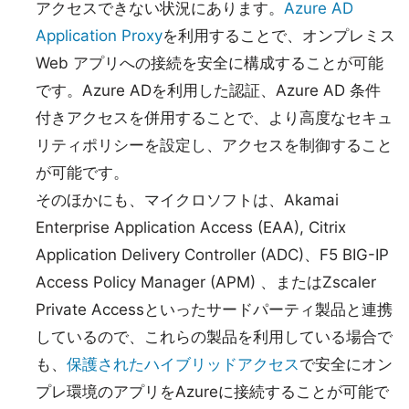
アクセスできない状況にあります。
Azure AD
Application Proxy
を利用することで、オンプレミス
Web アプリへの接続を安全に構成することが可能
です。Azure ADを利用した認証、Azure AD 条件
付きアクセスを併用することで、より高度なセキュ
リティポリシーを設定し、アクセスを制御すること
が可能です。
そのほかにも、マイクロソフトは、Akamai
Enterprise Application Access (EAA), Citrix
Application Delivery Controller (ADC)、F5 BIG-IP
Access Policy Manager (APM) 、またはZscaler
Private Accessといったサードパーティ製品と連携
しているので、これらの製品を利用している場合で
も、
保護されたハイブリッドアクセス
で安全にオン
プレ環境のアプリをAzureに接続することが可能で