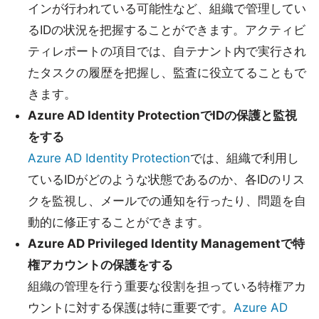
インが行われている可能性など、組織で管理してい
るIDの状況を把握することができます。アクティビ
ティレポートの項目では、自テナント内で実行され
たタスクの履歴を把握し、監査に役立てることもで
きます。
Azure AD Identity ProtectionでIDの保護と監視
をする
Azure AD Identity Protection
では、組織で利用し
ているIDがどのような状態であるのか、各IDのリス
クを監視し、メールでの通知を行ったり、問題を自
動的に修正することができます。
Azure AD Privileged Identity Managementで特
権アカウントの保護をする
組織の管理を行う重要な役割を担っている特権アカ
ウントに対する保護は特に重要です。
Azure AD