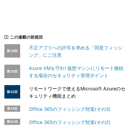
この連載の前後回
不正アプリへの許可を求める「同意フィッシ
第24回
ング」にご注意
Azure VMを守れ! 仮想マシンにリモート接続
第23回
する場合のセキュリティ管理ポイント
リモートワークで使えるMicrosoft Azureのセ
第22回
キュリティ機能まとめ
Office 365のフィッシング対策(その3)
第21回
Office 365のフィッシング対策(その2)
第20回