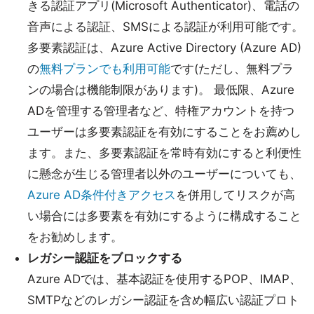
きる認証アプリ(Microsoft Authenticator)、電話の
音声による認証、SMSによる認証が利用可能です。
多要素認証は、Azure Active Directory (Azure AD)
の
無料プランでも利用可能
です(ただし、無料プラ
ンの場合は機能制限があります)。 最低限、Azure
ADを管理する管理者など、特権アカウントを持つ
ユーザーは多要素認証を有効にすることをお薦めし
ます。また、多要素認証を常時有効にすると利便性
に懸念が生じる管理者以外のユーザーについても、
Azure AD条件付きアクセス
を併用してリスクが高
い場合には多要素を有効にするように構成すること
をお勧めします。
レガシー認証をブロックする
Azure ADでは、基本認証を使用するPOP、IMAP、
SMTPなどのレガシー認証を含め幅広い認証プロト