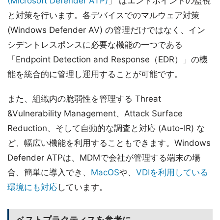
(Microsoft Defender ATP)
」 はエンドポイントの監視
と対策を行います。各デバイスでのマルウェア対策
(Windows Defender AV) の管理だけではなく、イン
シデントレスポンスに必要な機能の一つである
「Endpoint Detection and Response（EDR）」の機
能を統合的に管理し運用することが可能です。
また、組織内の脆弱性を管理する Threat
&Vulnerability Management、Attack Surface
Reduction、そして自動的な調査と対応 (Auto-IR) な
ど、幅広い機能を利用することもできます。Windows
Defender ATPは、MDMで会社が管理する端末の場
合、簡単に導入でき、
MacOS
や、
VDIを利用している
環境にも対応
しています。
ベストプラクティスを参考に