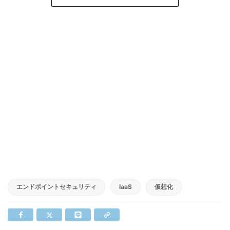
エンドポイントセキュリティ
IaaS
仮想化