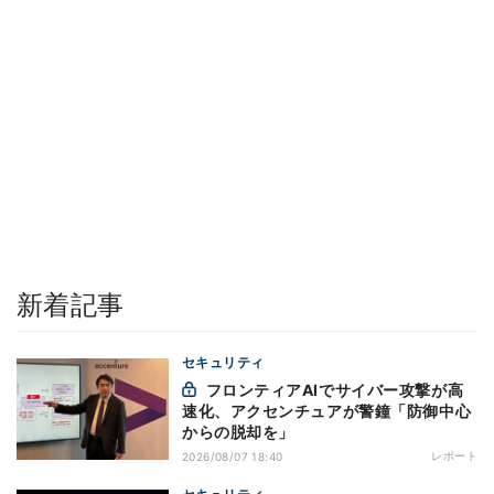
新着記事
セキュリティ
フロンティアAIでサイバー攻撃が高
速化、アクセンチュアが警鐘「防御中心
からの脱却を」
レポート
2026/08/07 18:40