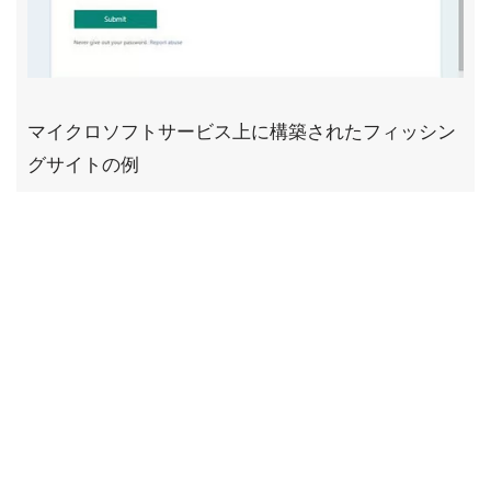
マイクロソフトサービス上に構築されたフィッシン
グサイトの例