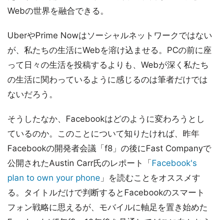
Webの世界を融合できる。
UberやPrime Nowはソーシャルネットワークではない
が、私たちの生活にWebを溶け込ませる。PCの前に座
って日々の生活を投稿するよりも、Webが深く私たち
の生活に関わっているように感じるのは筆者だけでは
ないだろう。
そうしたなか、Facebookはどのように変わろうとし
ているのか。このことについて知りたければ、昨年
Facebookの開発者会議「f8」の後にFast Companyで
公開されたAustin Carr氏のレポート「
Facebook's
plan to own your phone
」を読むことをオススメす
る。タイトルだけで判断するとFacebookのスマート
フォン戦略に思えるが、モバイルに軸足を置き始めた