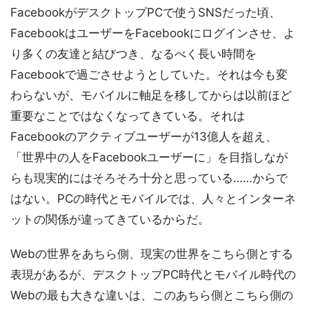
FacebookがデスクトップPCで使うSNSだった頃、
FacebookはユーザーをFacebookにログインさせ、よ
り多くの友達と結びつき、なるべく長い時間を
Facebookで過ごさせようとしていた。それは今も変
わらないが、モバイルに軸足を移してからは以前ほど
重要なことではなくなってきている。それは
Facebookのアクティブユーザーが13億人を超え、
「世界中の人をFacebookユーザーに」を目指しなが
らも現実的にはそろそろ十分と思っている……からで
はない。PCの時代とモバイルでは、人々とインターネ
ットの関係が違ってきているからだ。
Webの世界をあちら側、現実の世界をこちら側とする
表現があるが、デスクトップPC時代とモバイル時代の
Webの最も大きな違いは、このあちら側とこちら側の