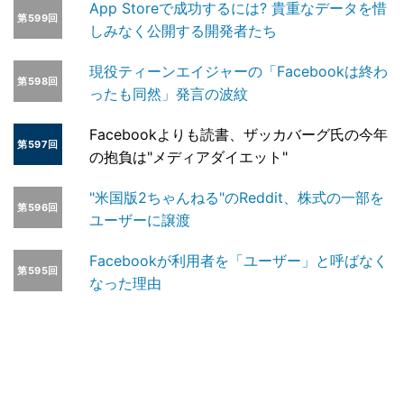
App Storeで成功するには? 貴重なデータを惜
第599回
しみなく公開する開発者たち
現役ティーンエイジャーの「Facebookは終わ
第598回
ったも同然」発言の波紋
Facebookよりも読書、ザッカバーグ氏の今年
第597回
の抱負は"メディアダイエット"
"米国版2ちゃんねる"のReddit、株式の一部を
第596回
ユーザーに譲渡
Facebookが利用者を「ユーザー」と呼ばなく
第595回
なった理由