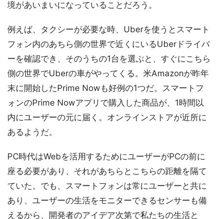
境があいまいになっていることだろう。
例えば、タクシーが必要な時、Uberを使うとスマート
フォン内のあちら側の世界で近くにいるUberドライバ
ーを確認でき、そのうちの1台を選ぶと、すぐにこちら
側の世界でUberの車がやってくる。米Amazonが昨年
末に開始したPrime Nowも好例の1つだ。スマートフ
ォンのPrime Nowアプリで購入した商品が、1時間以
内にユーザーの元に届く。オンラインストアが近所に
あるようだ。
PC時代はWebを活用するためにユーザーがPCの前に
座る必要があり、それがあちらとこちらの距離を隔て
ていた。でも、スマートフォンは常にユーザーと共に
あり、ユーザーの生活をモニターできるセンサーも備
えるから、開発者のアイデア次第で私たちの生活と