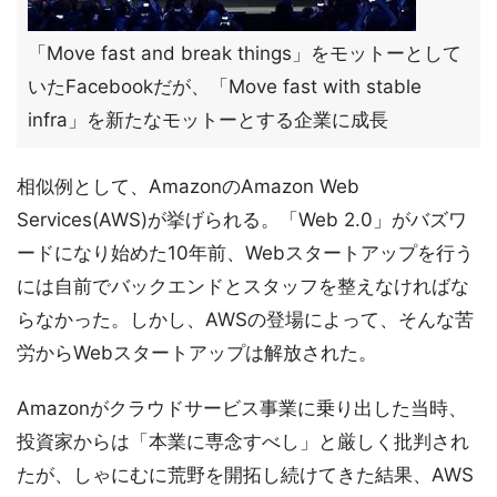
「Move fast and break things」をモットーとして
いたFacebookだが、「Move fast with stable
infra」を新たなモットーとする企業に成長
相似例として、AmazonのAmazon Web
Services(AWS)が挙げられる。「Web 2.0」がバズワ
ードになり始めた10年前、Webスタートアップを行う
には自前でバックエンドとスタッフを整えなければな
らなかった。しかし、AWSの登場によって、そんな苦
労からWebスタートアップは解放された。
Amazonがクラウドサービス事業に乗り出した当時、
投資家からは「本業に専念すべし」と厳しく批判され
たが、しゃにむに荒野を開拓し続けてきた結果、AWS