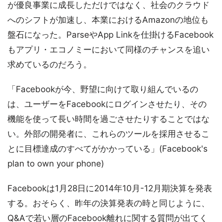
が優良事業に成長しただけではなく、社会のクラウド
へのシフトが加速し、本業におけるAmazonの地位も
盤石になった。ParseやApp Linkを仕掛けるFacebook
もアプリ・エコノミーにおいて同様のチャンスを追い
求めているのだろう。
「Facebookが今、野望に向けて取り組んでいるの
は、ユーザーをFacebookにログインさせたり、その
機能を使って長い時間を過ごさせたりすることではな
い。外部の開発者に、これらのツールを採用させるこ
とに目標達成のすべてがかかっている」(Facebook's
plan to own your phone)
Facebookは1月28日に2014年10月-12月期決算を発表
する。おそらく、昨年の決算発表の時と同じように、
Q&Aで若い層のFacebook離れに関する質問が出てく