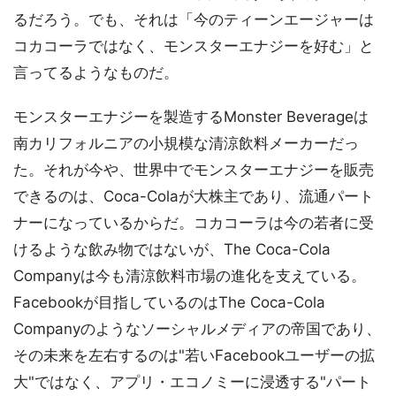
るだろう。でも、それは「今のティーンエージャーは
コカコーラではなく、モンスターエナジーを好む」と
言ってるようなものだ。
モンスターエナジーを製造するMonster Beverageは
南カリフォルニアの小規模な清涼飲料メーカーだっ
た。それが今や、世界中でモンスターエナジーを販売
できるのは、Coca-Colaが大株主であり、流通パート
ナーになっているからだ。コカコーラは今の若者に受
けるような飲み物ではないが、The Coca-Cola
Companyは今も清涼飲料市場の進化を支えている。
Facebookが目指しているのはThe Coca-Cola
Companyのようなソーシャルメディアの帝国であり、
その未来を左右するのは"若いFacebookユーザーの拡
大"ではなく、アプリ・エコノミーに浸透する"パート