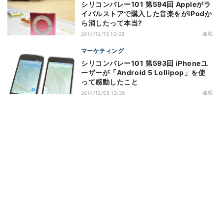
シリコンバレー101 第594回 Appleがラ
イバルストアで購入した音楽をがiPodか
ら消したって本当?
連載
2014/12/15 10:08
マーケティング
シリコンバレー101 第593回 iPhoneユ
ーザーが「Android 5 Lollipop」を使
って感動したこと
連載
2014/12/05 12:39