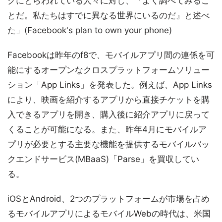
クにとらわれている人々に対し、『よく調べてみるこ
とだ。私たちはすでに異なる世界にいるのだ』と述べ
た」(Facebook's plan to own your phone)
Facebookは昨年のf8で、モバイルアプリ間の連係を可
能にするオープンなクロスプラットフォームソリュー
ション「App Links」を発表した。例えば、App Links
により、映画を紹介するアプリから直接チケットを購
入できるアプリを開き、購入後に紹介アプリに戻って
くることが可能になる。また、昨年4月にモバイルア
プリが必要とする主要な機能を提供するモバイルバッ
クエンドサービス(MBaaS)「Parse」を買収してい
る。
iOSとAndroid、2つのプラットフォームが市場を占め
るモバイルアプリによるモバイルWebの時代は、米国