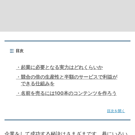
目次
起業に必要となる実力はどれくらいか
競合の倍の生産性と半額のサービスで利益が
できる仕組みを
名前を売るには100本のコンテンツを作ろう
目次を開く
企業をして成功する秘訣はさまざまです。巷にいろい