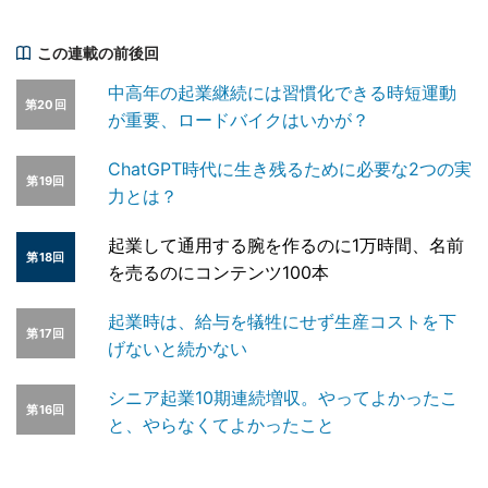
この連載の前後回
中高年の起業継続には習慣化できる時短運動
第20回
が重要、ロードバイクはいかが？
ChatGPT時代に生き残るために必要な2つの実
第19回
力とは？
起業して通用する腕を作るのに1万時間、名前
第18回
を売るのにコンテンツ100本
起業時は、給与を犠牲にせず生産コストを下
第17回
げないと続かない
シニア起業10期連続増収。やってよかったこ
第16回
と、やらなくてよかったこと