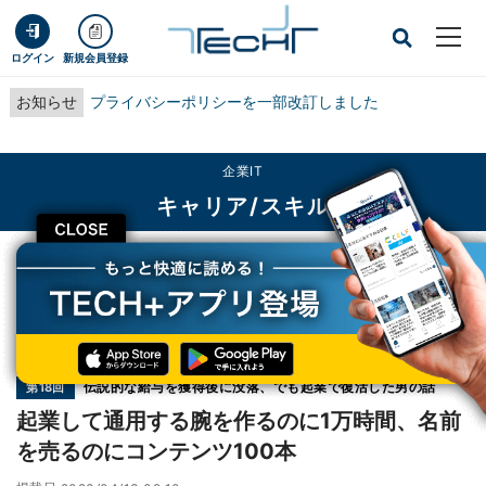
ログイン
新規会員登録
お知らせ
プライバシーポリシーを一部改訂しました
企業IT
キャリア/スキル
CLOSE
TECH+
企業IT
キャリア/スキル
起業して通用する腕を作るのに1万時間、名前を売るのにコンテンツ100本
連載
伝説的な給与を獲得後に没落、でも起業で復活した男の話
第18回
起業して通用する腕を作るのに1万時間、名前
を売るのにコンテンツ100本