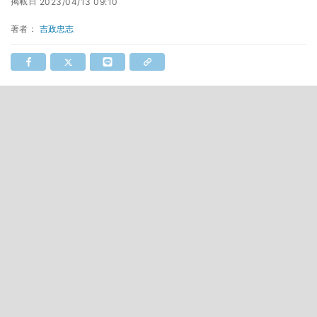
掲載日
2023/04/13 09:10
著者：
吉政忠志