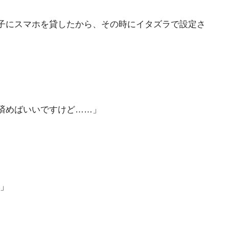
子にスマホを貸したから、その時にイタズラで設定さ
済めばいいですけど……」
?」