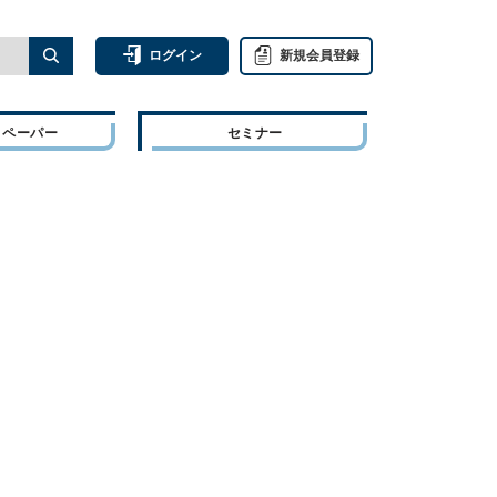
ログイン
新規会員登録
トペーパー
セミナー