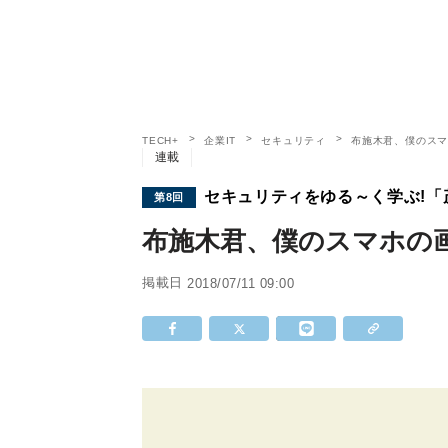
TECH+
企業IT
セキュリティ
布施木君、僕のス
連載
セキュリティをゆる～く学ぶ!「茂
第8回
布施木君、僕のスマホの
掲載日
2018/07/11 09:00