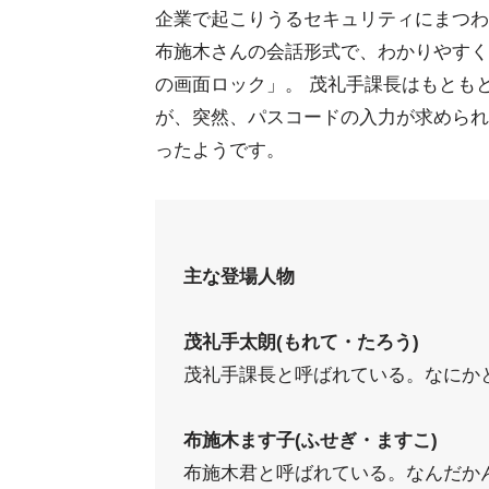
企業で起こりうるセキュリティにまつわ
布施木さんの会話形式で、わかりやすく
の画面ロック」。 茂礼手課長はもとも
が、突然、パスコードの入力が求められ
ったようです。
主な登場人物
茂礼手太朗(もれて・たろう)
茂礼手課長と呼ばれている。なにか
布施木ます子(ふせぎ・ますこ)
布施木君と呼ばれている。なんだか