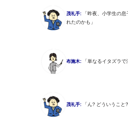
「昨夜、小学生の息
茂礼手:
れたのかも」
「単なるイタズラで
布施木:
「ん? どういうこと
茂礼手: