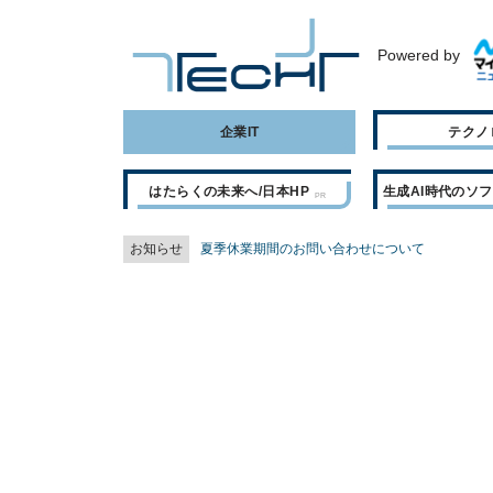
Powered by
企業IT
テクノ
はたらくの未来へ/日本HP
生成AI時代のソ
お知らせ
夏季休業期間のお問い合わせについて