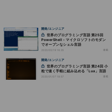
開発/エンジニア
世界のプログラミング言語 第25回
PowerShell - マイクロソフトのモダン
でオープンなシェル言語
連載
2020/03/19 16:35
開発/エンジニア
世界のプログラミング言語 第24回 小
粒で速く手軽に組み込める「Lua」言語
連載
2020/01/07 18:57