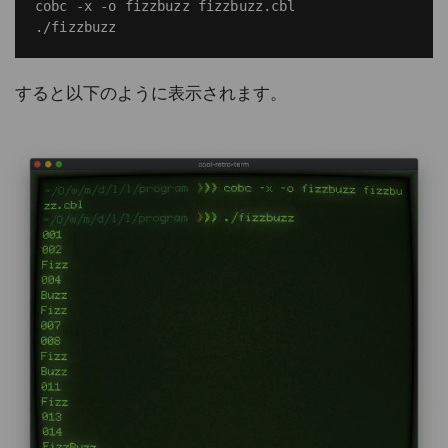
cobc -x -o fizzbuzz fizzbuzz.cbl

すると以下のように表示されます。