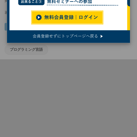
掲載日
2020/08/13 20:24
著者：
クジラ飛行机
プログラミング言語