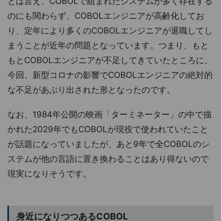
とは言え、COBOLで組まれたシステムが多く存在する
のにも関わらず、COBOLエンジニアが高齢化してお
り、定年により多くのCOBOLエンジニアが退職してし
まうことが近年の問題となっています。つまり、もと
もとCOBOLエンジニアが不足してきていたところに、
今回、新型コロナの影響でCOBOLエンジニアの絶対的
な不足があぶり出された形となったのです。
なお、1984年公開の映画「ターミネーター」の中で描
かれた2029年でもCOBOLが現役で使われていたこと
が話題になっていましたが、あと9年で全COBOLのシ
ステムが他の言語に置き換わることはあり得ないので
現実になりそうです。
身近になりつつあるCOBOL