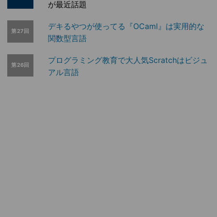
が最近話題
デキるやつが使ってる『OCaml』は実用的な
第27回
関数型言語
プログラミング教育で大人気Scratchはビジュ
第26回
アル言語