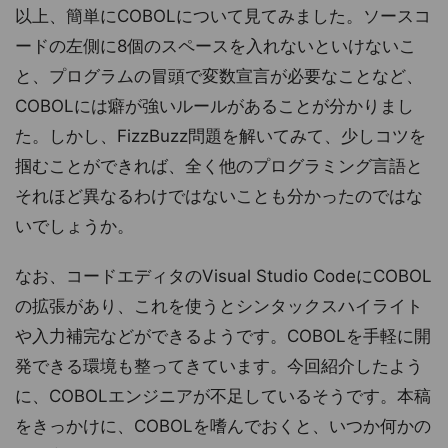
以上、簡単にCOBOLについて見てみました。ソースコ
ードの左側に8個のスペースを入れないといけないこ
と、プログラムの冒頭で変数宣言が必要なことなど、
COBOLには癖が強いルールがあることが分かりまし
た。しかし、FizzBuzz問題を解いてみて、少しコツを
掴むことができれば、全く他のプログラミング言語と
それほど異なるわけではないことも分かったのではな
いでしょうか。
なお、コードエディタのVisual Studio CodeにCOBOL
の拡張があり、これを使うとシンタックスハイライト
や入力補完などができるようです。COBOLを手軽に開
発できる環境も整ってきています。今回紹介したよう
に、COBOLエンジニアが不足しているそうです。本稿
をきっかけに、COBOLを嗜んでおくと、いつか何かの