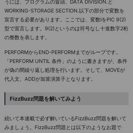
うには、プログラムの冒頭、DATA DIVISION.と
WORKING-STORAGE SECTION.以下の部分で変数を
宣言する必要があります。ここでは、変数IをPIC 9(2)
型で宣言します。9(2)というのは符号なし十進数字2桁
の整数を表します。
PERFORMからEND-PERFORMまでがループです。
「PERFORM UNTIL 条件」のように書きますが、条件
が偽の間繰り返し処理を行います。そして、MOVEが
代入文、ADDが加算演算子となります。
FizzBuzz問題を解いてみよう
続いて本連載で必ず解いているFizzBuzz問題を解いて
みましょう。FizzBuzz問題とは以下のようなお題で