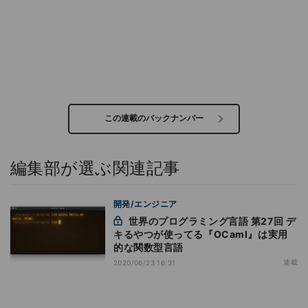
この連載のバックナンバー
編集部が選ぶ関連記事
開発/エンジニア
世界のプログラミング言語 第27回 デ
キるやつが使ってる『OCaml』は実用
的な関数型言語
連載
2020/06/23 16:31