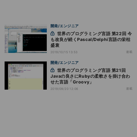
開発/エンジニア
世界のプログラミング言語 第22回 今
も改良が続くPascal/Delphi言語の栄枯
盛衰
連載
2019/10/15 13:53
開発/エンジニア
世界のプログラミング言語 第21回
Javaの良さにRubyの柔軟さを掛け合わ
せた言語「Groovy」
連載
2019/09/20 12:06