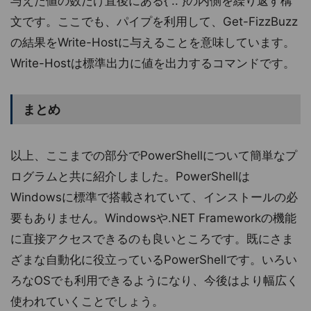
与えた値の数だけ直後にある{ .. }の内側を繰り返す構
文です。ここでも、パイプを利用して、Get-FizzBuzz
の結果をWrite-Hostに与えることを意味しています。
Write-Hostは標準出力に値を出力するコマンドです。
まとめ
以上、ここまでの部分でPowerShellについて簡単なプ
ログラムと共に紹介しました。PowerShellは
Windowsに標準で搭載されていて、インストールの必
要もありません。Windowsや.NET Frameworkの機能
に直接アクセスできるのも良いところです。既にさま
ざまな自動化に役立っているPowerShellです。いろい
ろなOSでも利用できるようになり、今後はより幅広く
使われていくことでしょう。