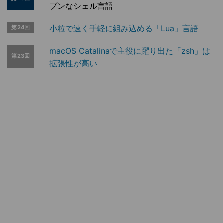
プンなシェル言語
小粒で速く手軽に組み込める「Lua」言語
第24回
macOS Catalinaで主役に躍り出た「zsh」は
第23回
拡張性が高い