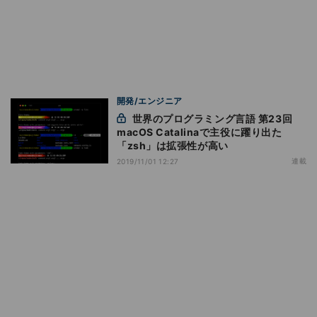
開発/エンジニア
世界のプログラミング言語 第23回
macOS Catalinaで主役に躍り出た
「zsh」は拡張性が高い
連載
2019/11/01 12:27