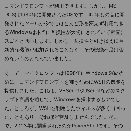
コマンドプロンプトが利用できます。しかし、MS-
DOSは1980年に開発されたOSです。40年もの昔に開
発されたツールが今でもほとんど形を変えず利用でき
るWindowsは本当に互換性が大切にされていて素直に
スゴイと感心します。しかし、互換性と引き換えに革
新的な機能が追加されることなく、その機能不足は否
めないものとなっていました。
そこで、マイクロソフトは1998年にWindows 98のた
めに、コマンドプロンプトを補うためにWSHの機能を
提供しました。これは、VBScriptやJScriptなどのスク
リプト言語を通して、Windowsを操作するものでし
た。ところが、WSHを利用したウィルスが多く出回っ
たこともあり、それほど普及しませんでした。そこ
で、2003年に開発されたのがPowerShellです。その