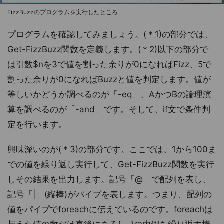
FizzBuzzのプログラムを実行したところ
プログラムを確認してみましょう。(＊1)の部分では、
Get-FizzBuzz関数を定義します。(＊2)以下の部分で
は引数$nを3で値を割った余りが0になればFizz、5で
割った余りが0になればBuzzと値を判定します。値が
等しいかどうか調べるのが「-eq」、AかつBの論理演
算を調べるのが「-and」です。そして、if文で条件判
定を行います。
興味深いのが(＊3)の部分です。ここでは、1から100ま
での値を繰り返し実行して、Get-FizzBuzz関数を実行
しその結果を出力します。記号「@」で配列を表し、
記号「|」(縦棒)がパイプを表します。つまり、配列の
値をパイプでforeachに伝えているのです。foreachは