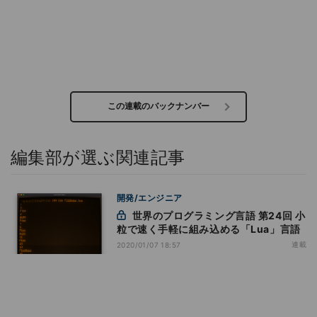
この連載のバックナンバー
編集部が選ぶ関連記事
開発/エンジニア
世界のプログラミング言語 第24回 小
粒で速く手軽に組み込める「Lua」言語
連載
2020/01/07 18:57