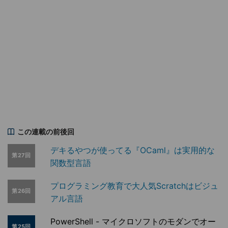
この連載の前後回
デキるやつが使ってる『OCaml』は実用的な
第27回
関数型言語
プログラミング教育で大人気Scratchはビジュ
第26回
アル言語
PowerShell - マイクロソフトのモダンでオー
第25回