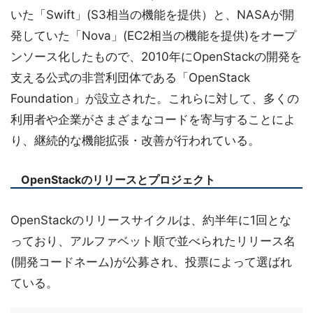
いた「Swift」(S3相当の機能を提供）と、NASAが開
発していた「Nova」(EC2相当の機能を提供)をオープ
ンソース化したもので、2010年にOpenStackの開発を
支える公式の非営利団体である「OpenStack
Foundation」が設立された。これらに対して、多くの
利用者や企業がさまざまなコードを寄与することによ
り、継続的な機能拡張・改善が行われている。
OpenStackのリリースとプロジェクト
OpenStackのリリースサイクルは、約半年に1回とな
っており、アルファベット順で並べられたリリース名
(開発コードネーム)が公募され、投票によって選ばれ
ている。