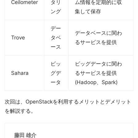
Ceilometer
タリ
ム情報を定期的に収
ング
集して保存
デー
データベースに関わ
Trove
タベ
るサービスを提供
ース
ビッ
ビッグデータに関わ
Sahara
グデ
るサービスを提供
ータ
(Hadoop、Spark)
次回は、OpenStackを利用するメリットとデメリット
を解説する。
藤田 雄介