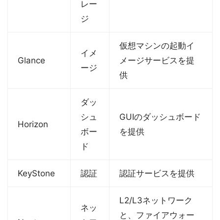
レー
ジ
仮想マシンの起動イ
イメ
Glance
メージサービスを提
ージ
供
ダッ
シュ
GUIのダッシュボード
Horizon
ボー
を提供
ド
KeyStone
認証
認証サービスを提供
L2/L3ネットワーク
ネッ
と、ファイアウォー