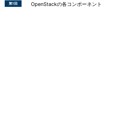
OpenStackの各コンポーネント
第1回