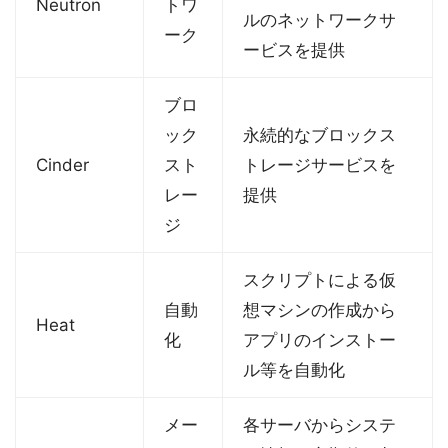
Neutron
トワ
ルのネットワークサ
ーク
ービスを提供
ブロ
ック
永続的なブロックス
Cinder
スト
トレージサービスを
レー
提供
ジ
スクリプトによる仮
自動
想マシンの作成から
Heat
化
アプリのインストー
ル等を自動化
メー
各サーバからシステ