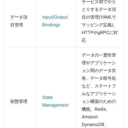
サービス間でやり
とりするデータ項
データ項
Input/Output
目の管理(YAMLで
目管理
Bindings
マッピング定義)。
HTTPやgRPCに対
応
データの一貫性管
理やアプリケーシ
ョン間のデータ共
有、データ暗号化
など、ステートフ
ルなアプリケーシ
State
状態管理
ョン構築のための
Management
機能。Redis、
Amazon
DynamoDB、