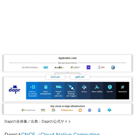
Daprの全体像／出典：Daprの公式サイト
Daprは
CNCF（Cloud Native Computing