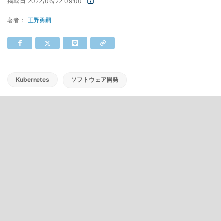
掲載日
2022/06/22 09:00
著者：
正野勇嗣
Kubernetes
ソフトウェア開発