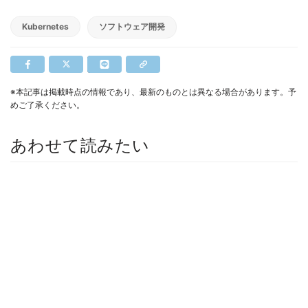
Kubernetes
ソフトウェア開発
※本記事は掲載時点の情報であり、最新のものとは異なる場合があります。予
めご了承ください。
あわせて読みたい