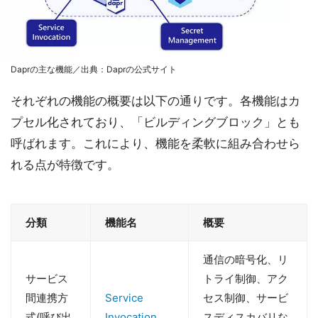
Daprの主な機能／出典：Daprの公式サイト
それぞれの機能の概要は以下の通りです。各機能はカ
プセル化されており、「ビルディングブロック」とも
呼ばれます。これにより、機能を柔軟に組み合わせら
れる点が特徴です。
分類
機能名
概要
通信の暗号化、リ
サービス
トライ制御、アク
間連携方
Service
セス制御、サービ
式(呼び出
Invocation
スディスカバリな