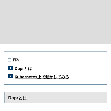
目次
Daprとは
1
Kubernetes上で動かしてみる
2
Daprとは