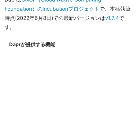
Foundation）のIncubationプロジェクト
で、本稿執筆
時点(2022年6月8日)での最新バージョンは
v1.7.4
で
す。
Daprが提供する機能