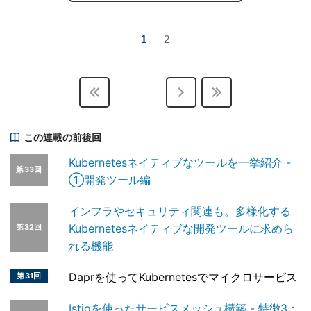
1
2
この連載の前後回
Kubernetesネイティブなツールを一挙紹介 -
第33回
①開発ツール編
インフラやセキュリティ関連も。多様化する
Kubernetesネイティブな開発ツールに求めら
第32回
れる機能
Daprを使ってKubernetesでマイクロサービス
第31回
Istioを使ったサービスメッシュ構築 - 特徴3：