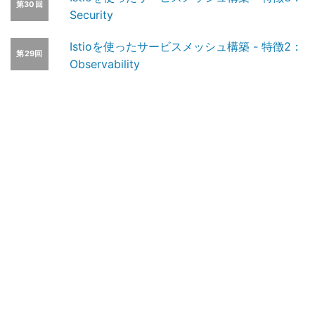
第30回
Security
Istioを使ったサービスメッシュ構築 - 特徴2：
第29回
Observability