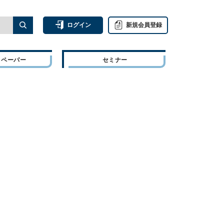
ログイン
新規会員登録
トペーパー
セミナー