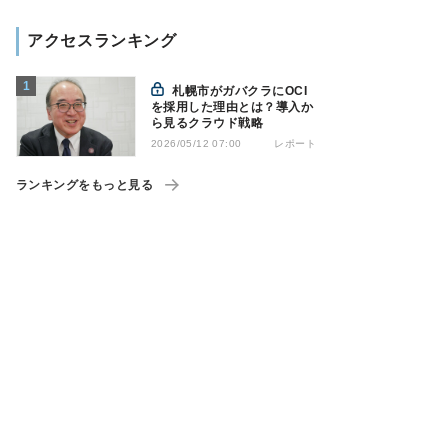
アクセスランキング
札幌市がガバクラにOCI
を採用した理由とは？導入か
ら見るクラウド戦略
レポート
2026/05/12 07:00
ランキングをもっと見る