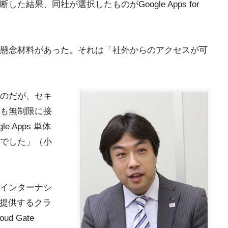
結果、同社が選択したものがGoogle Apps for
懸念材料があった。それは「社外からのアクセスが可
のだが、セキ
も無制限に接
 Apps 単体
でした」（小
インターナシ
が提供するクラ
 Gate