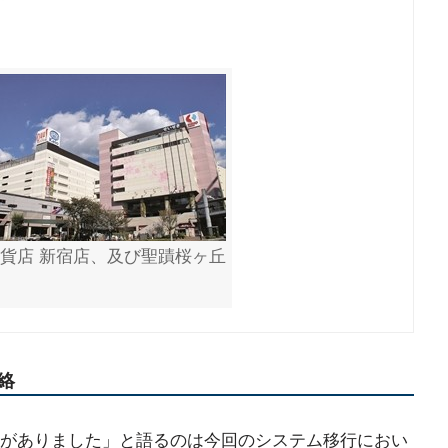
百貨店 新宿店、及び聖蹟桜ヶ丘
絡
がありました」と語るのは今回のシステム移行におい