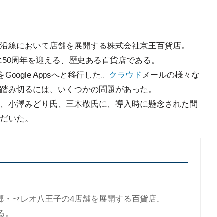
沿線において店舗を展開する株式会社京王百貨店。
1月に50周年を迎える、歴史ある百貨店である。
oogle Appsへと移行した。
クラウド
メールの様々な
踏み切るには、いくつかの問題があった。
、小澤みどり氏、三木敬氏に、導入時に懸念された問
だいた。
郷・セレオ八王子の4店舗を展開する百貨店。
る。