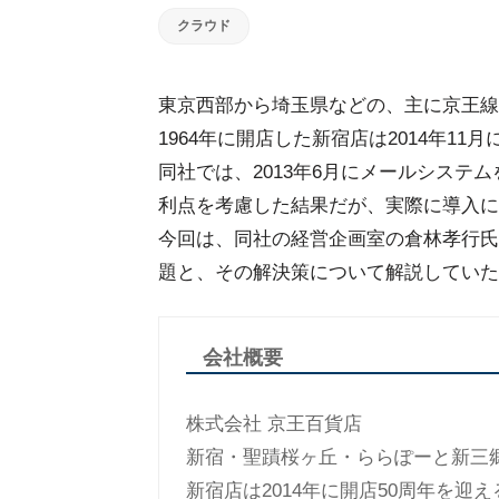
クラウド
東京西部から埼玉県などの、主に京王線
1964年に開店した新宿店は2014年1
同社では、2013年6月にメールシステムをG
利点を考慮した結果だが、実際に導入に
今回は、同社の経営企画室の倉林孝行氏
題と、その解決策について解説していた
会社概要
株式会社 京王百貨店
新宿・聖蹟桜ヶ丘・ららぽーと新三
新宿店は2014年に開店50周年を迎え