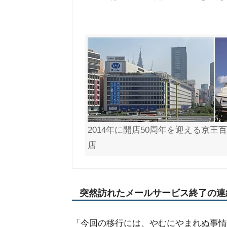
2014年に開店50周年を迎える京王
店
突然訪れたメールサービス終了の連
「今回の移行には、やむにやまれぬ事情