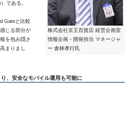
Gate）である。
 Gateと比較
感じる部分が
株式会社京王百貨店 経営企画室
報を包み隠さ
情報企画・開発担当 マネージャ
高まりまし
ー 倉林孝行氏
能により、安全なモバイル運用も可能に