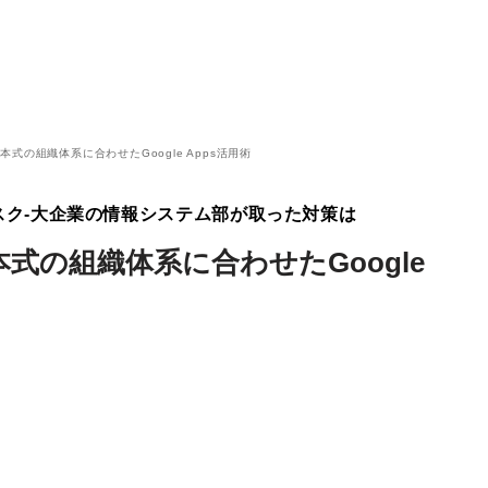
式の組織体系に合わせたGoogle Apps活用術
スク-大企業の情報システム部が取った対策は
式の組織体系に合わせたGoogle