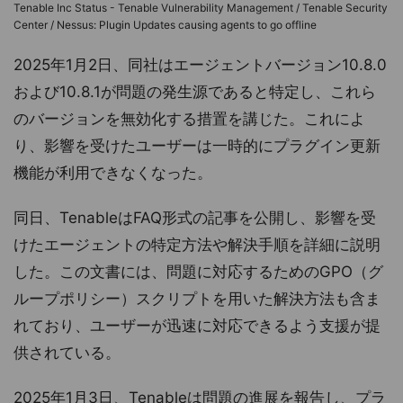
Tenable Inc Status - Tenable Vulnerability Management / Tenable Security
Center / Nessus: Plugin Updates causing agents to go offline
2025年1月2日、同社はエージェントバージョン10.8.0
および10.8.1が問題の発生源であると特定し、これら
のバージョンを無効化する措置を講じた。これによ
り、影響を受けたユーザーは一時的にプラグイン更新
機能が利用できなくなった。
同日、TenableはFAQ形式の記事を公開し、影響を受
けたエージェントの特定方法や解決手順を詳細に説明
した。この文書には、問題に対応するためのGPO（グ
ループポリシー）スクリプトを用いた解決方法も含ま
れており、ユーザーが迅速に対応できるよう支援が提
供されている。
2025年1月3日、Tenableは問題の進展を報告し、プラ