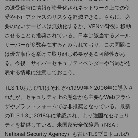
の送受信時に情報が暗号化されネットワーク上での傍
受や不正アクセスのリスクを軽減できる。さらに、必
要のないサービスは無効化するか、VPNの背後に移動
させることも推奨されている。日本は該当するメール
サーバーが多数存在するとみられており、この問題に
は優先順位を挙げて取り組む必要がある可能性があ
る。今後、サイバーセキュリティベンダーや当局が発
表する情報に注意しておこう。
TLS 1.0および1.1はそれぞれ1999年と2006年に導入さ
れたが、セキュリティ上の懸念から主要なWebブラウ
ザやプラットフォームでは非推奨となっている。最新
のTLS 1.3は2018年に承認され、より強固なセキュリ
ティを提供している。米国家安全保障局（NSA：
National Security Agency）も古いTLSプロトコルの