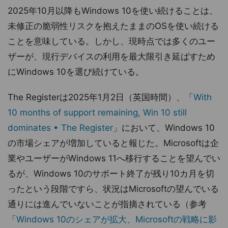
2025年10月以降もWindows 10を使い続けることは、
未修正の脆弱性リスクを抱えたままのOSを使い続ける
ことを意味している。しかし、現時点では多くのユー
ザーが、現行デバイスの利用を最大限引き延ばすため
にWindows 10を選び続けている。
The Registerは2025年1月2日（英国時間）、「
With
10 months of support remaining, Win 10 still
dominates • The Register
」において、Windows 10
の市場シェアが増加していると報じた。Microsoftは企
業やユーザーがWindows 11へ移行することを望んでい
るが、Windows 10のサポート終了が残り10カ月を切
ったという段階ですら、状況はMicrosoftの望んでいる
通りには進んでいないことが指摘されている（参考
「
Windows 10のシェアが拡大、Microsoftの戦略に影