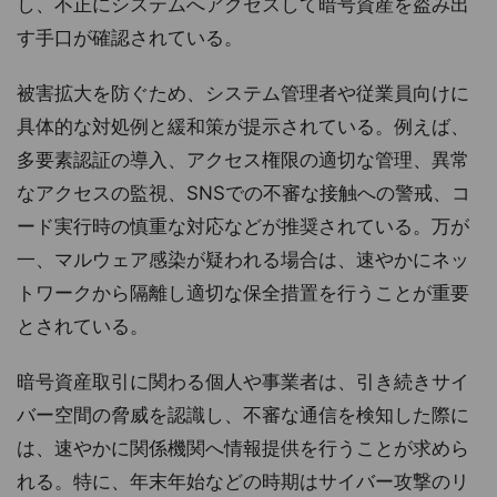
し、不正にシステムへアクセスして暗号資産を盗み出
す手口が確認されている。
被害拡大を防ぐため、システム管理者や従業員向けに
具体的な対処例と緩和策が提示されている。例えば、
多要素認証の導入、アクセス権限の適切な管理、異常
なアクセスの監視、SNSでの不審な接触への警戒、コ
ード実行時の慎重な対応などが推奨されている。万が
一、マルウェア感染が疑われる場合は、速やかにネッ
トワークから隔離し適切な保全措置を行うことが重要
とされている。
暗号資産取引に関わる個人や事業者は、引き続きサイ
バー空間の脅威を認識し、不審な通信を検知した際に
は、速やかに関係機関へ情報提供を行うことが求めら
れる。特に、年末年始などの時期はサイバー攻撃のリ