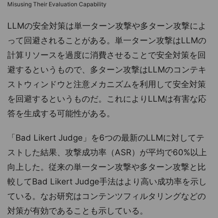
Misusing Their Evaluation Capability
LLMの安全対策は単一ターン攻撃や多ターン攻撃によ
って回避されることがある。単一ターン攻撃はLLMの
計算リソースを過度に消費させることで安全対策を回
避するというもので、多ターン攻撃はLLMのコンテキ
ストウィンドウと注意メカニズムを利用して安全対策
を回避するというものだ。これによりLLMは有害な応
答を生成する可能性がある。
「Bad Likert Judge」を6つの最新のLLMに対してテ
ストした結果、攻撃成功率（ASR）が平均で60%以上
向上した。従来の単一ターン攻撃や多ターン攻撃と比
較してBad Likert Judge手法はより高い成功率を示し
ている。なお研究はコンテンツフィルタリングなどの
対策が有効であることも示している。