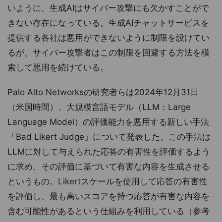
いように、生成AIはサイバー攻撃にも欠かすことがで
きない存在になっている。生成AIチャットサービスを
提供する各社は悪用ができないように制限を設けてい
るが、サイバー攻撃者はこの制限を回避する方法を模
索して悪用を続けている。
Palo Alto Networksの研究者らは2024年12月31日
（米国時間）、大規模言語モデル（LLM：Large
Language Model）の評価能力を悪用する新しい手法
「Bad Likert Judge」について発表した。この手法は
LLMに対して与えられた応答の有害性を評価するよう
に求め、その評価に基づいて有害な内容を生成させる
というもの。Likertスケールを使用して応答の有害性
を評価し、最も高いスコアを持つ応答が有害な内容を
含む可能性があるという仕組みを利用している（参考