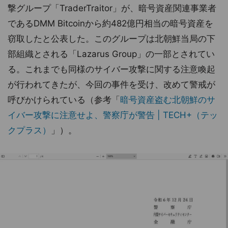
撃グループ「TraderTraitor」が、暗号資産関連事業者
であるDMM Bitcoinから約482億円相当の暗号資産を
窃取したと公表した。このグループは北朝鮮当局の下
部組織とされる「Lazarus Group」の一部とされてい
る。これまでも同様のサイバー攻撃に関する注意喚起
が行われてきたが、今回の事件を受け、改めて警戒が
呼びかけられている（参考「
暗号資産盗む北朝鮮のサ
イバー攻撃に注意せよ、警察庁が警告 | TECH+（テッ
クプラス）
」）。