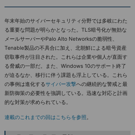
年末年始のサイバーセキュリティ分野では多岐にわた
る重要な問題が明らかとなった。TLS暗号化が無効な
メールサーバーやPalo Alto Networksの脆弱性、
Tenable製品の不具合に加え、北朝鮮による暗号資産
窃取事件が注目された。これらは企業や個人が直面す
る脅威の一部だ。また、Windows 10のサポート終了
が迫るなか、移行に伴う課題も浮上している。これら
の事例は進化する
サイバー攻撃
への継続的な警戒と最
新防御策の必要性を強調している。迅速な対応と計画
的な対策が求められている。
連載のこれまでの回はこちらを参照
。