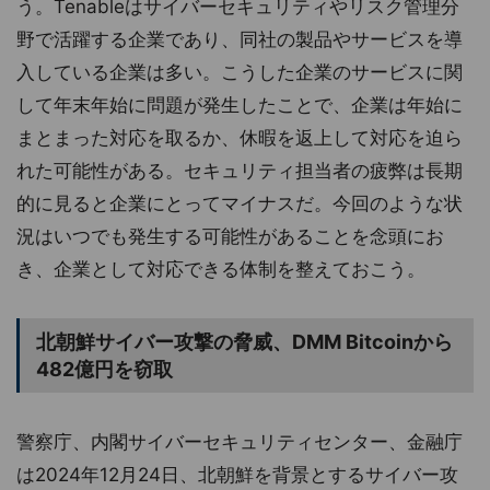
う。Tenableはサイバーセキュリティやリスク管理分
野で活躍する企業であり、同社の製品やサービスを導
入している企業は多い。こうした企業のサービスに関
して年末年始に問題が発生したことで、企業は年始に
まとまった対応を取るか、休暇を返上して対応を迫ら
れた可能性がある。セキュリティ担当者の疲弊は長期
的に見ると企業にとってマイナスだ。今回のような状
況はいつでも発生する可能性があることを念頭にお
き、企業として対応できる体制を整えておこう。
北朝鮮サイバー攻撃の脅威、DMM Bitcoinから
482億円を窃取
警察庁、内閣サイバーセキュリティセンター、金融庁
は2024年12月24日、北朝鮮を背景とするサイバー攻