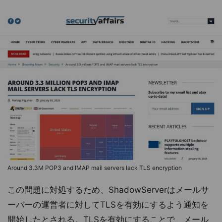
Around 3.3M POP3 and IMAP mail servers lack TLS encryption
この問題に対処するため、ShadowServerはメールサ
ーバーの運営者に対してTLSを有効にするよう通知を
開始したとされる。TLSを有効にすることで、メール