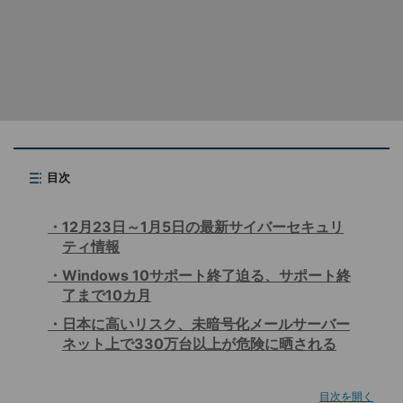
目次
12月23日～1月5日の最新サイバーセキュリ
ティ情報
Windows 10サポート終了迫る、サポート終
了まで10カ月
日本に高いリスク、未暗号化メールサーバー
ネット上で330万台以上が危険に晒される
目次を開く