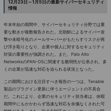
12月23日～1月5日の最新サイバーセキュリティ
情報
年末年始の期間中、サイバーセキュリティ分野では重
要な動きが複数報告された。北朝鮮によるサイバー攻
撃や未暗号化のメールサーバーがもたらすリスクが再
び浮き彫りとなり、企業や個人に対するセキュリティ
対策の重要性が強調された。また、Palo Alto
NetworksのPAN-OSに関連する脆弱性が公表され、多
くの企業が迅速な対応を迫られる状況となった。
この期間における注目すべき報告の一つは、Tenable
製品のプラグイン更新に伴うエージェントの不具合
だ。これにより、企業のセキュリティ担当者は、休暇
期間中にもかかわらず迅速な対応を余儀なくされた可