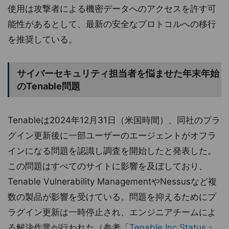
使用は攻撃者による機密データへのアクセスを許す可
能性があるとして、最新の安全なプロトコルへの移行
を推奨している。
サイバーセキュリティ担当者を悩ませた年末年始
のTenable問題
Tenableは2024年12月31日（米国時間）、同社のプラ
グイン更新後に一部ユーザーのエージェントがオフラ
インになる問題を認識し調査を開始したと発表した。
この問題はすべてのサイトに影響を及ぼしており、
Tenable Vulnerability ManagementやNessusなど複
数の製品が影響を受けている。問題を抑えるためにプ
ラグイン更新は一時停止され、エンジニアチームによ
る解決作業が行われた（参考「
Tenable Inc Status -