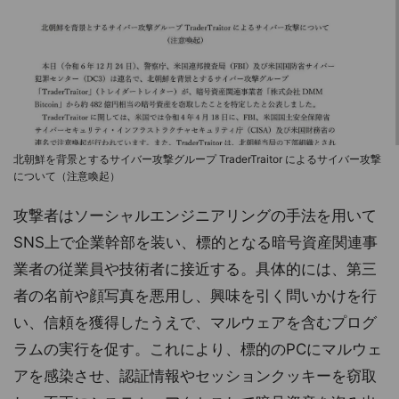
北朝鮮を背景とするサイバー攻撃グループ TraderTraitor によるサイバー攻撃
について（注意喚起）
攻撃者はソーシャルエンジニアリングの手法を用いて
SNS上で企業幹部を装い、標的となる暗号資産関連事
業者の従業員や技術者に接近する。具体的には、第三
者の名前や顔写真を悪用し、興味を引く問いかけを行
い、信頼を獲得したうえで、マルウェアを含むプログ
ラムの実行を促す。これにより、標的のPCにマルウェ
アを感染させ、認証情報やセッションクッキーを窃取