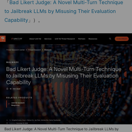
「
Bad Likert Judge: A Novel Multi-Turn Technique
to Jailbreak LLMs by Misusing Their Evaluation
Capability
」）。
Bad Likert Judge: A Novel Multi-Turn Technique to Jailbreak LLMs by