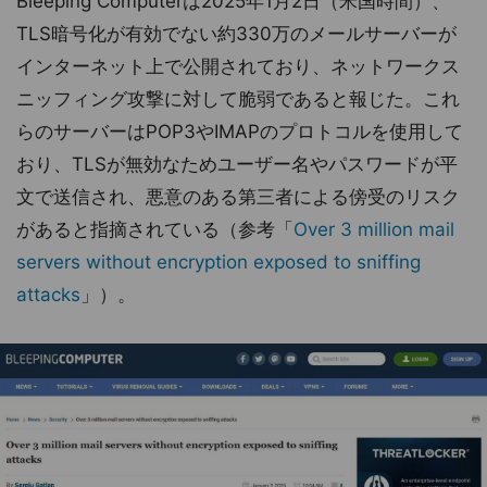
Bleeping Computerは2025年1月2日（米国時間）、
TLS暗号化が有効でない約330万のメールサーバーが
インターネット上で公開されており、ネットワークス
ニッフィング攻撃に対して脆弱であると報じた。これ
らのサーバーはPOP3やIMAPのプロトコルを使用して
おり、TLSが無効なためユーザー名やパスワードが平
文で送信され、悪意のある第三者による傍受のリスク
があると指摘されている（参考「
Over 3 million mail
servers without encryption exposed to sniffing
attacks
」）。