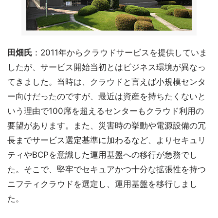
田畑氏
：2011年からクラウドサービスを提供していま
したが、サービス開始当初とはビジネス環境が異なっ
てきました。当時は、クラウドと言えば小規模センタ
ー向けだったのですが、最近は資産を持ちたくないと
いう理由で100席を超えるセンターもクラウド利用の
要望があります。また、災害時の挙動や電源設備の冗
長までサービス選定基準に加わるなど、よりセキュリ
ティやBCPを意識した運用基盤への移行が急務でし
た。そこで、堅牢でセキュアかつ十分な拡張性を持つ
ニフティクラウドを選定し、運用基盤を移行しまし
た。