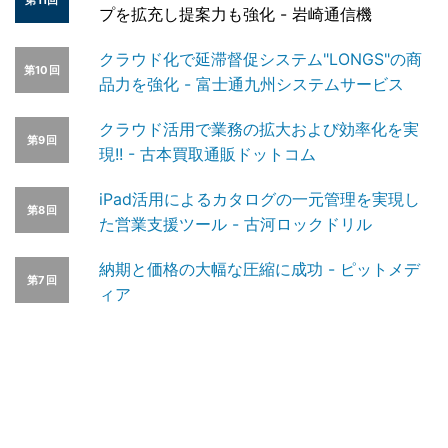
プを拡充し提案力も強化 - 岩崎通信機
クラウド化で延滞督促システム"LONGS"の商
第10回
品力を強化 - 富士通九州システムサービス
クラウド活用で業務の拡大および効率化を実
第9回
現!! - 古本買取通販ドットコム
iPad活用によるカタログの一元管理を実現し
第8回
た営業支援ツール - 古河ロックドリル
納期と価格の大幅な圧縮に成功 - ピットメデ
第7回
ィア