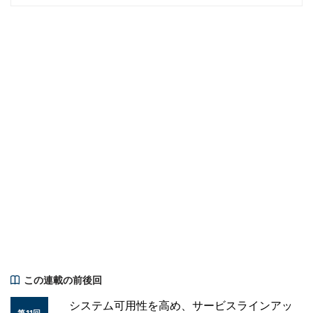
この連載の前後回
システム可用性を高め、サービスラインアッ
第11回