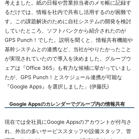
考えました。紙の日報や営業担当者のメモ帳に記録す
るだけでは、情報を社内で共有し活用するのが困難で
す。この課題解決のために自社システムの開発を検討
していたところ、ソフトバンクから紹介されたのが
GPS Punch！でした。説明を聞くと、情報共有機能や
基幹システムとの連携など、当社がやりたかったこと
が実現されていたので導入を決めました。グループウ
ェアは『Office 365』も有力な候補に挙がっていまし
たが、GPS Punch！とスケジュール連携が可能な
『Google Apps』を選択しました」(伊藤氏)
Google Appsのカレンダーでグループ内の情報共有
現在では全社員にGoogle Appsのアカウントが付与さ
れ、外出の多いサービススタッフや設備スタッフ、管