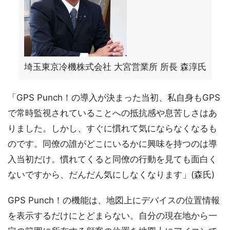
埼玉東京冷機株式会社 大宮営業所 所長 森淳氏
「GPS Punch！の導入が決まった当初、私自身もGPS
で常時監視されていることへの抵抗感や息苦しさはあ
りました。しかし、すぐに慣れて気にならなくなるも
のです。同僚の誰がどこにいるかに興味を持つのは導
入当初だけ。慣れてくると同僚の行動を見ても面白く
ないですから、だんだん気にしなくなります」(森氏)
GPS Punch！の機能は、地図上にデバイスの位置情報
を表示するだけにとどまらない。自分の現在地から一