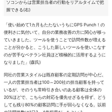
ソコンからは営業担当者の行動をリアルタイムで把
握できる(右)
「使い始めて1カ月もたたないうちにGPS Punch！の
便利さに気付いて、自分の業務改善の方に関心が移っ
ていきました。ツールを使うことで訪問件数が増える
ことが分かると、こうした新しいツールを使いこなす
のが苦手なベテラン社員ほど積極的に活用するように
なりました」(森氏)
同社の営業スタイルは既存顧客の定期訪問が中心だ。
一人の営業担当者は100～200社の担当顧客を持って
いるが、そのうち常時引き合いのある顧客は全体の
20%ほどで、こちらの対応を優先せざるを得ず、どう
しても残り80%の顧客訪問に手が回らなくなる。以前