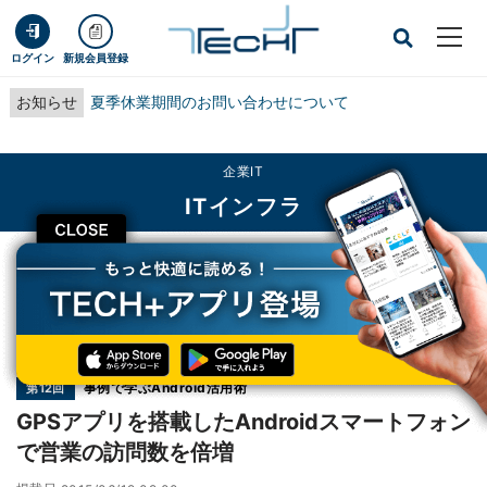
ログイン
新規会員登録
お知らせ
夏季休業期間のお問い合わせについて
企業IT
ITインフラ
CLOSE
TECH+
企業IT
ITインフラ
GPSアプリを搭載したAndroidスマートフォンで営業の訪問数を倍増
連載
事例で学ぶAndroid活用術
第12回
GPSアプリを搭載したAndroidスマートフォン
で営業の訪問数を倍増