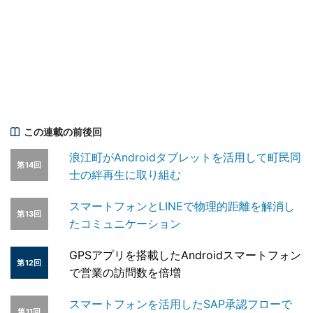
この連載の前後回
浪江町がAndroidタブレットを活用して町民同
第14回
士の絆再生に取り組む
スマートフォンとLINEで物理的距離を解消し
第13回
たコミュニケーション
GPSアプリを搭載したAndroidスマートフォン
第12回
で営業の訪問数を倍増
スマートフォンを活用したSAP承認フローで
第11回