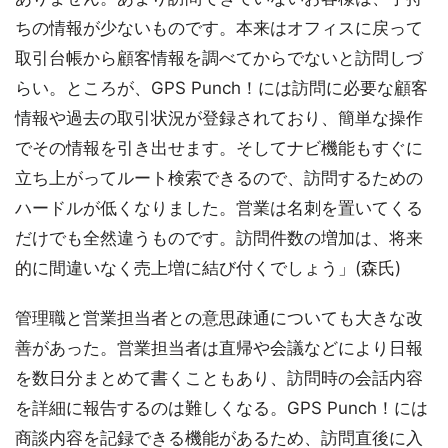
ちの情報が少ないものです。本来はオフィスに戻って
取引台帳から顧客情報を調べてからでないと訪問しづ
らい。ところが、GPS Punch！には訪問に必要な顧客
情報や過去の取引状況が登録されており、簡単な操作
でその情報を引き出せます。そしてナビ機能もすぐに
立ち上がってルート検索できるので、訪問するための
ハードルが低くなりました。営業は名刺を置いてくる
だけでも全然違うものです。訪問件数の増加は、将来
的に間違いなく売上増に結び付くでしょう」(森氏)
管理職と営業担当者との意思疎通についても大きな改
善があった。営業担当者は直帰や会議などにより日報
を数日分まとめて書くこともあり、訪問時の会話内容
を詳細に報告するのは難しくなる。GPS Punch！には
商談内容を記録できる機能があるため、訪問直後に入