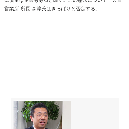
に慎重な企業もあると聞く。この懸念について、大宮
営業所 所長 森淳氏はきっぱりと否定する。