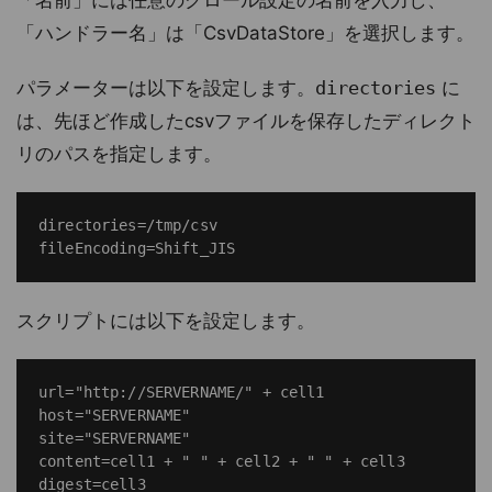
「名前」には任意のクロール設定の名前を入力し、
「ハンドラー名」は「CsvDataStore」を選択します。
パラメーターは以下を設定します。
directories
に
は、先ほど作成したcsvファイルを保存したディレクト
リのパスを指定します。
directories=/tmp/csv

スクリプトには以下を設定します。
url="http://SERVERNAME/" + cell1

host="SERVERNAME"

site="SERVERNAME"

content=cell1 + " " + cell2 + " " + cell3

digest=cell3
