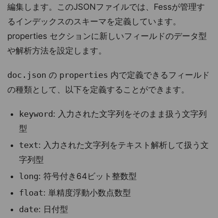
編集します。このJSONファイルでは、Fessが管理す
るインデックスのスキーマを定義しています。
properties セクションに新しいフィールドのデータ型
や解析方法を設定します。
doc.json
の
properties
内で定義できるフィールド
の種類として、以下を定義することができます。
keyword
: 入力された文字列をそのまま扱う文字列
型
text
: 入力された文字列をテキスト解析して扱う文
字列型
long
: 符号付き64ビット整数型
float
: 単精度浮動小数点数型
date
: 日付型