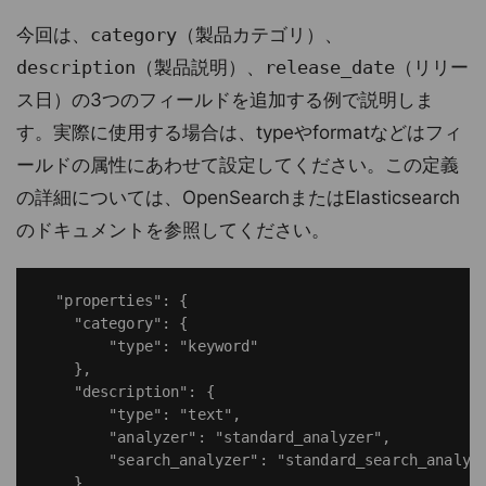
今回は、
category
（製品カテゴリ）、
description
（製品説明）、
release_date
（リリー
ス日）の3つのフィールドを追加する例で説明しま
す。実際に使用する場合は、typeやformatなどはフィ
ールドの属性にあわせて設定してください。この定義
の詳細については、OpenSearchまたはElasticsearch
のドキュメントを参照してください。
  "properties": {

    "category": {

        "type": "keyword"

    },

    "description": {

        "type": "text",

        "analyzer": "standard_analyzer",

        "search_analyzer": "standard_search_analyze
    },
