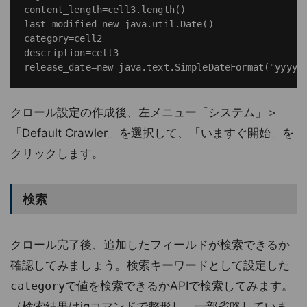
content_length=cell3.length()

last_modified=new java.util.Date()

category=cell2

description=cell3

クロール設定の作成後、左メニュー「システム」＞
「Default Crawler」を選択して、「いますぐ開始」を
クリックします。
検索
クロール完了後、追加したフィールドが検索できるか
確認してみましょう。検索キーワードとして設定した
category
で値を検索できるかAPIで検索してみます。
（検索結果はjqコマンドで整形し、一部省略していま