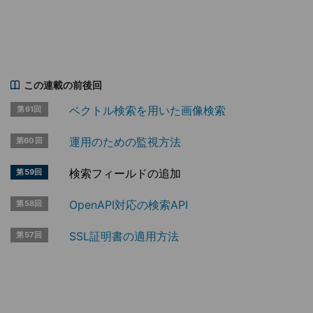
この連載の前後回
ベクトル検索を用いた画像検索
第61回
運用のための監視方法
第60回
検索フィールドの追加
第59回
OpenAPI対応の検索API
第58回
SSL証明書の適用方法
第57回