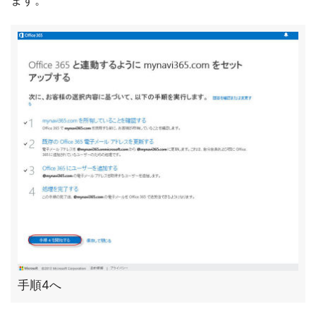
ます。
手順4へ