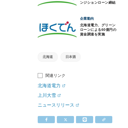
ンジションローン締結
企業動向
北海道電力、グリーン
ローンによる60億円の
資金調達を実施
北海道
日本酒
関連リンク
北海道電力
上川大雪
ニュースリリース