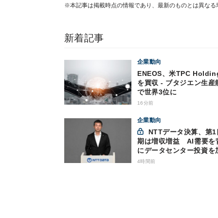
※本記事は掲載時点の情報であり、最新のものとは異なる
新着記事
企業動向
ENEOS、米TPC Holdin
を買収 - ブタジエン生産
で世界3位に
16分前
企業動向
NTTデータ決算、第1四半
期は増収増益 AI需要を
にデータセンター投資を
4時間前