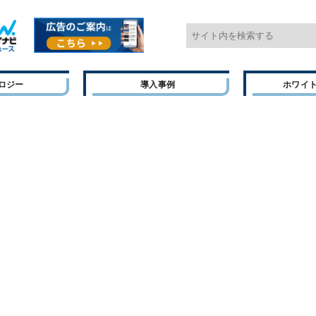
ロジー
導入事例
ホワイ