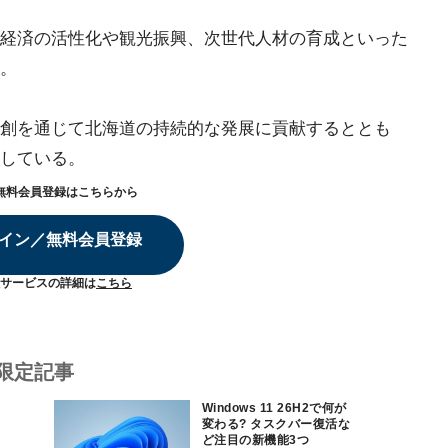
経済の活性化や観光振興、次世代人材の育成といった
。
創を通じて北海道の持続的な発展に貢献するととも
している。
無料会員登録はこちらから
イン／無料会員登録
サービスの詳細は
こちら
限定記事
Windows 11 26H2で何が
変わる? タスクバー復活な
ど注目の新機能3つ