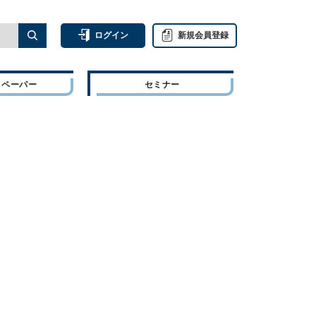
ログイン
新規会員登録
トペーパー
セミナー