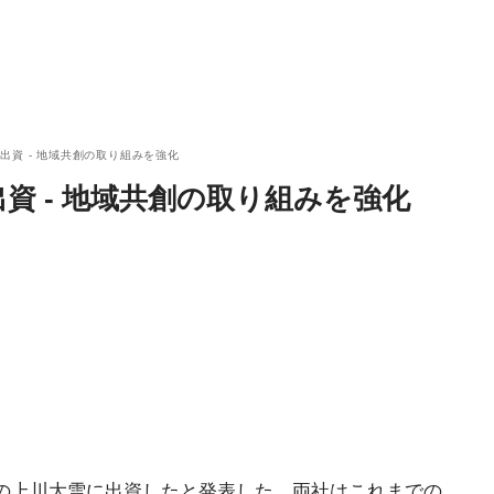
出資 - 地域共創の取り組みを強化
資 - 地域共創の取り組みを強化
の上川大雪に出資したと発表した。両社はこれまでの