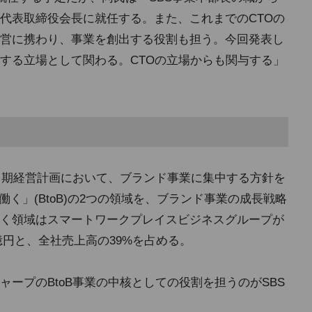
代表取締役会長に就任する。また、これまでのCTOの
営に携わり、事業を創出する役割も担う。今回発表し
する立場として関わる。CTOの立場からも関与する」
た中期経営計画において、ブランド事業に集中する方針を
「働く」(BtoB)の2つの領域を、ブランド事業の成長戦略
く領域はスマートワークプレイスビジネスグループが
2億円と、全社売上高の39%を占める。
ープのBtoB事業の中核としての役割を担うのがSBS