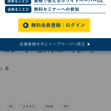
クノロジーサービスプロバイダー」への転換を加速
クノロジーサービスプロバイダー」
19
AI
SaaS
IoT
クラウド