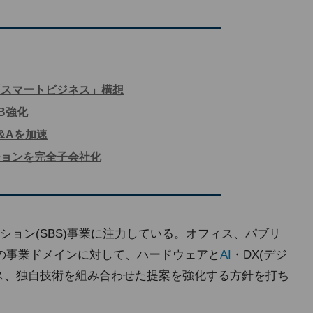
「スマートビジネス」構想
B強化
&Aを加速
ションを完全子会社化
ション(SBS)事業に注力している。オフィス、パブリ
の事業ドメインに対して、ハードウェアと
AI
・DX(デジ
ス、独自技術を組み合わせた提案を強化する方針を打ち