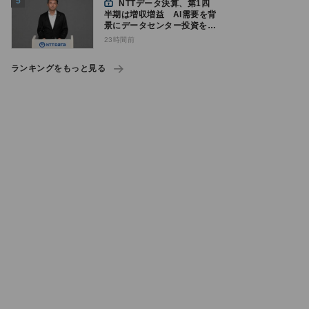
NTTデータ決算、第1四
半期は増収増益 AI需要を背
景にデータセンター投資を加
速
23時間前
ランキングをもっと見る