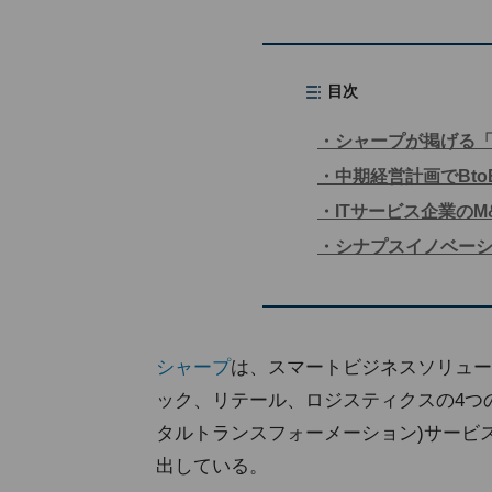
目次
シャープが掲げる
中期経営計画でBto
ITサービス企業のM
シナプスイノベー
シャープ
は、スマートビジネスソリュー
ック、リテール、ロジスティクスの4つ
タルトランスフォーメーション)サービ
出している。