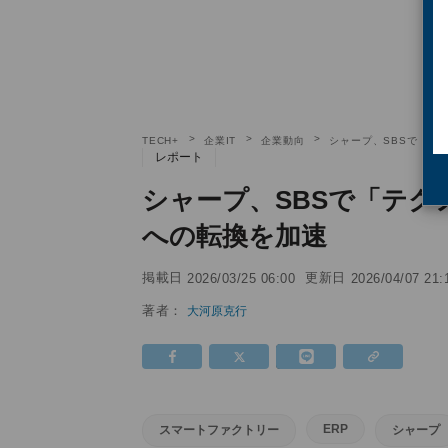
TECH+
企業IT
企業動向
シャープ、SBSで「テ
レポート
シャープ、SBSで「テ
への転換を加速
掲載日
更新日
2026/03/25 06:00
2026/04/07 21:
著者：
大河原克行
ERP
スマートファクトリー
シャープ