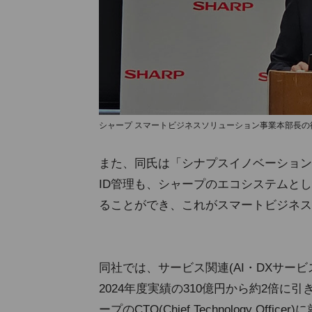
シャープ スマートビジネスソリューション事業本部長の
また、同氏は「シナプスイノベーション
ID管理も、シャープのエコシステムと
ることができ、これがスマートビジネス
同社では、サービス関連(AI・DXサービ
2024年度実績の310億円から約2倍に
ープのCTO(Chief Technology O