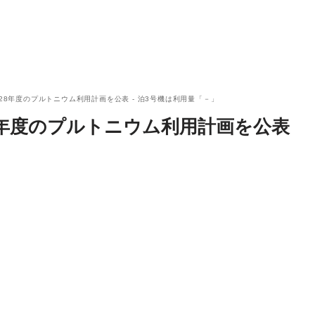
028年度のプルトニウム利用計画を公表 - 泊3号機は利用量「－」
28年度のプルトニウム利用計画を公表