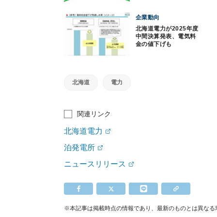
企業動向
北海道電力が2025年度
中間決算発表、電気料
金の値下げも
北海道
電力
関連リンク
北海道電力
泊発電所
ニュースリリース
※本記事は掲載時点の情報であり、最新のものとは異なる