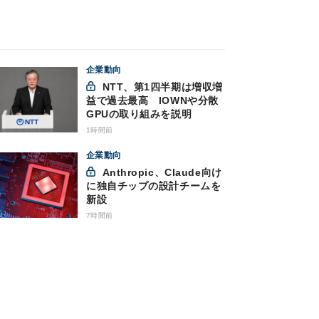
企業動向
NTT、第1四半期は増収増
益で過去最高 IOWNや分散
GPUの取り組みを説明
1時間前
企業動向
Anthropic、Claude向け
に独自チップの設計チームを
新設
7時間前