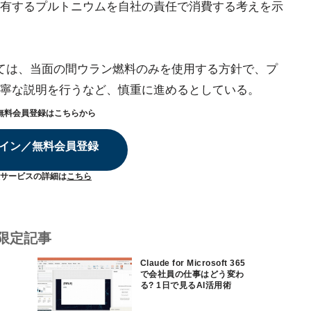
有するプルトニウムを自社の責任で消費する考えを示
ては、当面の間ウラン燃料のみを使用する方針で、プ
寧な説明を行うなど、慎重に進めるとしている。
無料会員登録はこちらから
イン／無料会員登録
サービスの詳細は
こちら
限定記事
Claude for Microsoft 365
で会社員の仕事はどう変わ
る? 1日で見るAI活用術