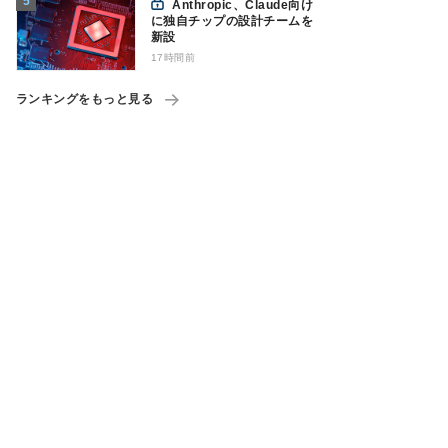
Anthropic、Claude向け
に独自チップの設計チームを
新設
17時間前
ランキングをもっと見る