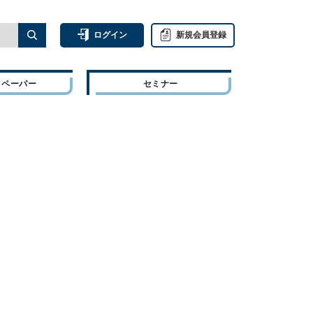
ログイン
新規会員登録
トペーパー
セミナー