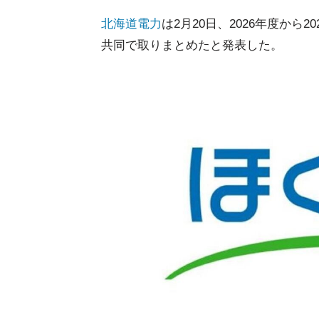
北海道
電力
は2月20日、2026年度か
共同で取りまとめたと発表した。