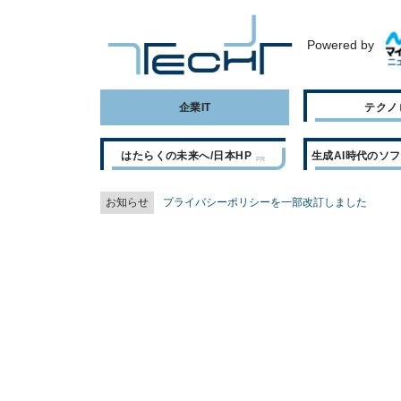
Powered by
企業IT
テクノ
はたらくの未来へ/日本HP
生成AI時代のソ
お知らせ
プライバシーポリシーを一部改訂しました