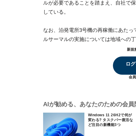
ルが必要であることを踏まえ、自社で保
している。
なお、泊発電所3号機の再稼働にあたっ
ルサーマルの実施については地域への丁
新規
ログ
会員
AIが勧める、あなたのための会員
Windows 11 26H2で何が
変わる? タスクバー復活な
ど注目の新機能3つ