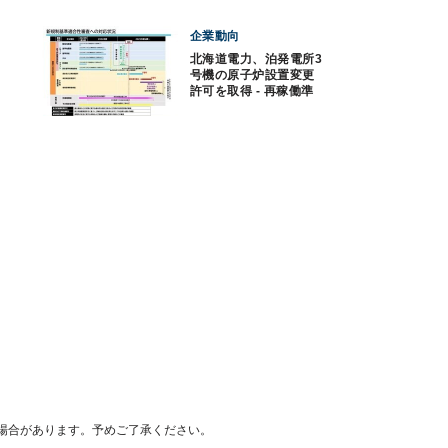
企業動向
北海道電力、泊発電所3
号機の原子炉設置変更
許可を取得 - 再稼働準
備が本格化
場合があります。予めご了承ください。