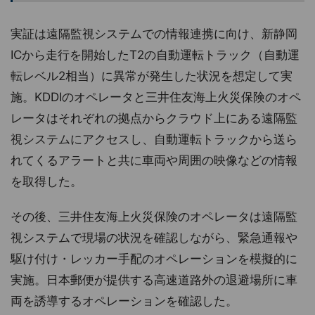
実証は遠隔監視システムでの情報連携に向け、新静岡
ICから走行を開始したT2の自動運転トラック（自動運
転レベル2相当）に異常が発生した状況を想定して実
施。KDDIのオペレータと三井住友海上火災保険のオペ
レータはそれぞれの拠点からクラウド上にある遠隔監
視システムにアクセスし、自動運転トラックから送ら
れてくるアラートと共に車両や周囲の映像などの情報
を取得した。
その後、三井住友海上火災保険のオペレータは遠隔監
視システムで現場の状況を確認しながら、緊急通報や
駆け付け・レッカー手配のオペレーションを模擬的に
実施。日本郵便が提供する高速道路外の退避場所に車
両を誘導するオペレーションを確認した。