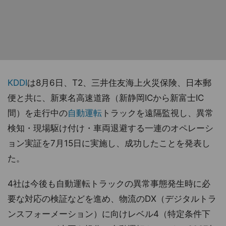
KDDI
は8月6日、T2、三井住友海上火災保険、日本郵
便と共に、新東名高速道路（新静岡ICから新富士IC
間）を走行中の
自動運転
トラックを遠隔監視し、異常
検知・現場駆け付け・車両退避する一連のオペレーシ
ョン実証を7月15日に実施し、成功したことを発表し
た。
4社は今後も自動運転トラックの異常事態発生時に必
要な対応の検証などを進め、物流のDX（デジタルトラ
ンスフォーメーション）に向けレベル4（特定条件下