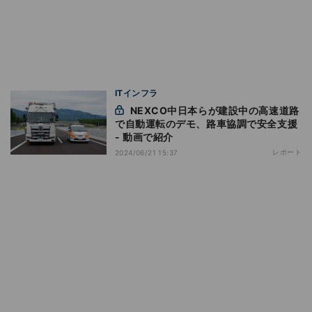
ITインフラ
NEXCO中日本らが建設中の高速道路
で自動運転のデモ、路車協調で安全支援
- 動画で紹介
レポート
2024/06/21 15:37