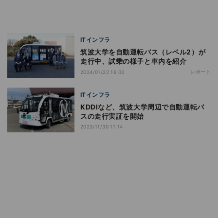
ITインフラ
筑波大学を自動運転バス（レベル2）が
走行中、試乗の様子と車内を紹介
レポート
2024/01/22 16:00
ITインフラ
KDDIなど、筑波大学周辺で自動運転バ
スの走行実証を開始
2023/11/30 11:14