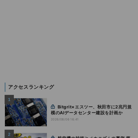
アクセスランキング
Bitgrit×エスツー、秋田市に2兆円規
模のAIデータセンター建設を計画か
2026/08/06 16:41