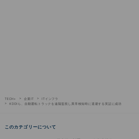
TECH+
企業IT
ITインフラ
KDDIら、自動運転トラックを遠隔監視し異常検知時に退避する実証に成功
このカテゴリーについて