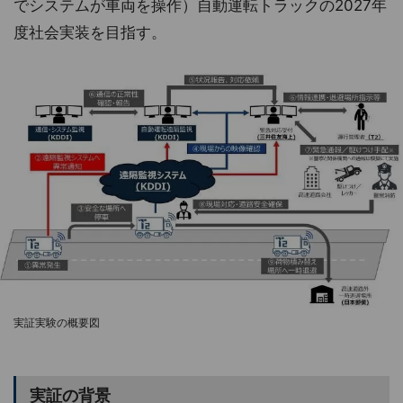
でシステムが車両を操作）自動運転トラックの2027年
度社会実装を目指す。
実証実験の概要図
実証の背景