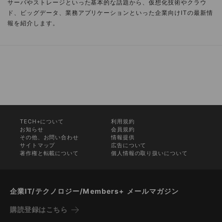
サーバやストレージといった基本的な話題から、仮想化技術やクラウ
ド、ビッグデータ、業務アプリケーションといった企業向けITの最新情
報を紹介します。
TECH+について
利用規約
お知らせ
会員規約
その他、お問い合わせ
情報提供
サイトマップ
広告について
著作権と転載について
個人情報の取り扱いについて
企業IT/テクノロジー/Members+ メールマガジン
購読登録はこちら