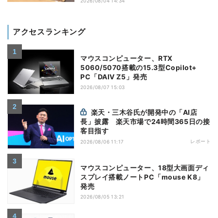
2026/08/04 14:34
アクセスランキング
マウスコンピューター、RTX
5060/5070搭載の15.3型Copilot+
PC「DAIV Z5」発売
2026/08/07 15:03
楽天・三木谷氏が開発中の「AI店
長」披露 楽天市場で24時間365日の接
客目指す
レポート
2026/08/06 11:17
マウスコンピューター、18型大画面ディ
スプレイ搭載ノートPC「mouse K8」
発売
2026/08/05 13:21