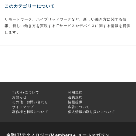
このカテゴリーについて
リモートワーク、ハイブリッドワークなど、新しい働き方に関する情
報、新しい働き方を実現するITサービスやデバイスに関する情報を提供
します。
TECH+について
利用規約
お知らせ
会員規約
その他、お問い合わせ
情報提供
サイトマップ
広告について
著作権と転載について
個人情報の取り扱いについて
企業IT/テクノロジー/Members+ メールマガジン