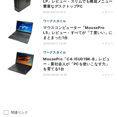
LP」レビュー - スリムでも構成メニュー
豊富なデスクトップPC
レビュー
2025/04/14 10:11
ワークスタイル
マウスコンピューター「MousePro
L5」レビュー - すべてが「丁度いい」に
まとまった1台
レビュー
2025/04/11 10:00
ワークスタイル
MousePro「C4-I5U01BK-B」レビュ
ー - 新社会人が「PCを使いこなす力」
を育てる1台
レビュー
2025/04/09 10:00
関連リンク