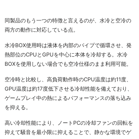
同製品のもう一つの特徴と言えるのが、水冷と空冷の
両方の動作に対応している点。
水冷BOX使用時は液体を内部のパイプで循環させ、発
熱部位のCPUとGPUを中心に本体を冷却する。水冷
BOXを使用しない場合でも空冷仕様のまま利用可能。
空冷時と比較し、高負荷動作時のCPU温度は約11度、
GPU温度は約17度低下させる冷却性能を備えており、
ゲームプレイ中の熱によるパフォーマンスの落ち込み
を抑える。
高い冷却性能により、ノートPCの冷却ファンの回転を
抑えて騒音を最小限に抑えることで、静かな環境でゲ