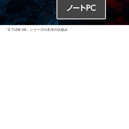
「G TUNE H6」シリーズの水冷の仕組み