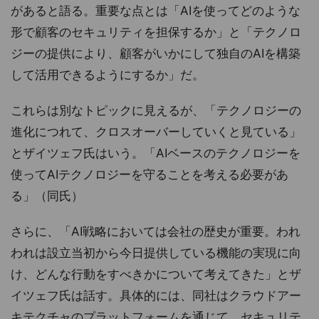
があると語る。重要な点とは「AIを使ってどのような
形で顧客のセキュリティを担保するか」と「テクノロ
ジーの提供により、顧客がいかにして独自のAIを構築
して活用できるようにするか」だ。
これらは別なトピックに見えるが、「テクノロジーの
進化につれて、クロスオーバーしていくと見ている」
とザイツェフ氏はいう。「AIベースのテクノロジーを
使ってAIテクノロジーを守ることを考える必要があ
る」（同氏）
さらに、「AI戦略においては会社の歴史が重要。われ
われは設立当初から今日提供している機能の実現に向
け、どんな行動をすべきかについて考えてきた」とザ
イツェフ氏は話す。具体的には、同社はクラウドアー
キテクチャのプラットフォームを通じて、セキュリテ