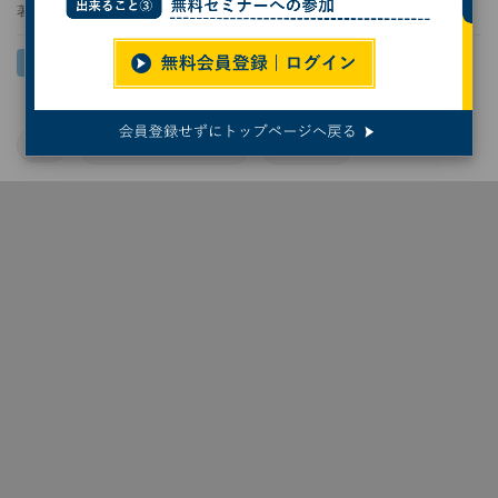
著者：
今林敏子
AI
サイバーセキュリティ
クラウド