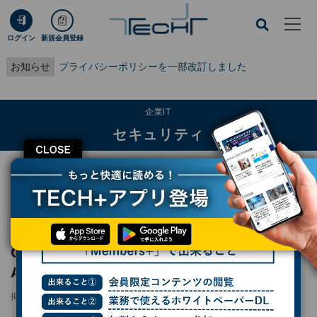
ログイン
新規会員登録
お知らせ
プライバシーポリシーを一部改訂しました
企業IT
セキュリティ
CLOSE
TECH+
企業IT
セキュリティ
CTOが語る、クラウドストライクが提供するAIセキュリティの強みとは
レポート
CTOが語る、クラウドストライクが提供する
AIセキュリティの強みとは
掲載日
2025/01/16 08:05