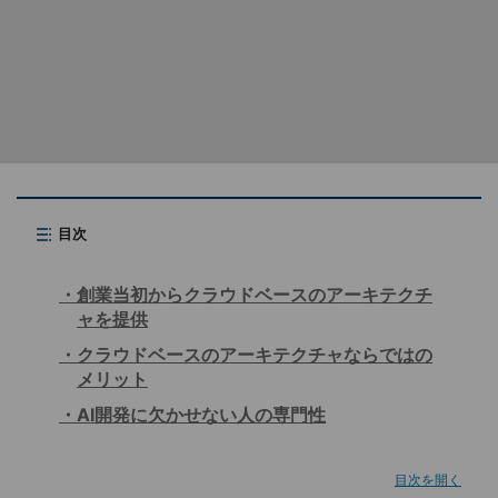
目次
創業当初からクラウドベースのアーキテクチ
ャを提供
クラウドベースのアーキテクチャならではの
メリット
AI開発に欠かせない人の専門性
目次を開く