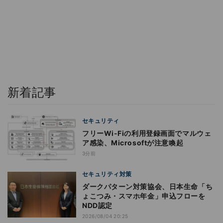
新着記事
セキュリティ
フリーWi-Fiの利用登録画面でマルウェ
ア感染、Microsoftが注意喚起
3分前
セキュリティ対策
ダークパターン対策協会、日本生命「ち
ょこつみ・スマホ年金」申込フローを
NDD認定
2026/08/04 20:25