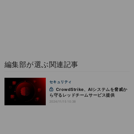
編集部が選ぶ関連記事
セキュリティ
CrowdStrike、AIシステムを脅威か
ら守るレッドチームサービス提供
2024/11/15 10:38