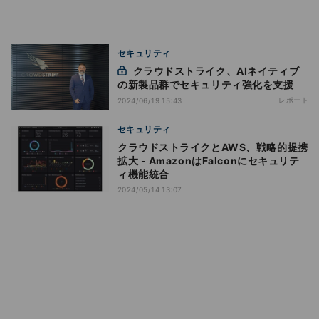
セキュリティ
クラウドストライク、AIネイティブ
の新製品群でセキュリティ強化を支援
レポート
2024/06/19 15:43
セキュリティ
クラウドストライクとAWS、戦略的提携
拡大 - AmazonはFalconにセキュリテ
ィ機能統合
2024/05/14 13:07