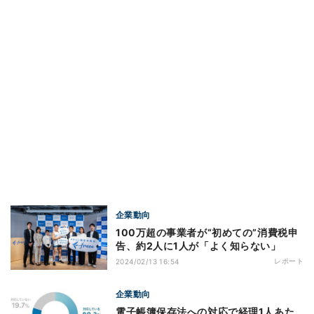
企業動向
100万超の事業者が“初めての”消費税申
告、約2人に1人が「よく知らない」
レポート
2024/02/13 16:54
企業動向
電子帳簿保存法への対応で経理1人あた