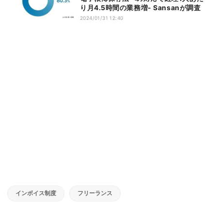
り月4.5時間の業務増- Sansanが調査
2024/01/31 12:40
インボイス制度
フリーランス