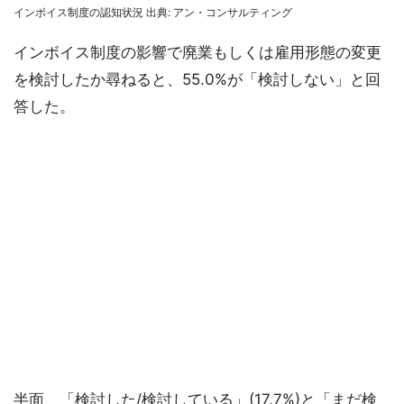
インボイス制度の認知状況 出典: アン・コンサルティング
インボイス制度の影響で廃業もしくは雇用形態の変更
を検討したか尋ねると、55.0%が「検討しない」と回
答した。
半面、「検討した/検討している」(17.7%)と「まだ検