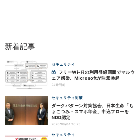
新着記事
セキュリティ
フリーWi-Fiの利用登録画面でマルウ
ェア感染、Microsoftが注意喚起
24時間前
セキュリティ対策
ダークパターン対策協会、日本生命「ち
ょこつみ・スマホ年金」申込フローを
NDD認定
2026/08/04 20:25
セキュリティ