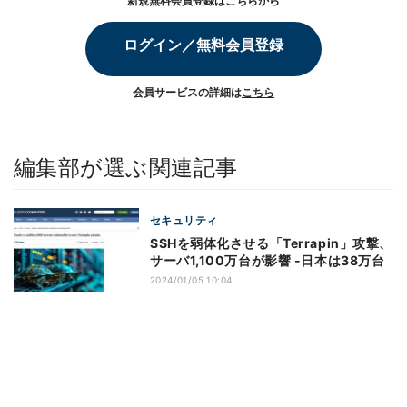
新規無料会員登録はこちらから
ログイン／無料会員登録
会員サービスの詳細は
こちら
編集部が選ぶ関連記事
セキュリティ
SSHを弱体化させる「Terrapin」攻撃、
サーバ1,100万台が影響 -日本は38万台
2024/01/05 10:04