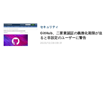
セキュリティ
GitHub、二要素認証の義務化期限が迫
ると非設定のユーザーに警告
2023/12/28 09:31