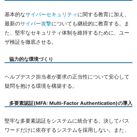
基本的な
サイバーセキュリティ
に関する教育に加え、
最新の
サイバー攻撃
についても継続的に教育する。ま
た、堅牢なセキュリティ体制を維持するために、ユー
ザ検証を徹底させる。
協力的な環境づくり
ヘルプデスク担当者が要求の正当性について安心して
疑問を抱ける環境を構築する。
多要素認証(MFA: Multi-Factor Authentication)の導入
堅牢な多要素認証をシステムに統合する。決してパス
ワードだけに依存するシステムを採用しない。また、