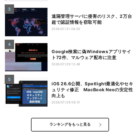
遠隔管理サーバに侵害のリスク、2万台
超で認証情報を窃取可能
2026/07/31 08:55
Google検索に偽Windowsアプリサイ
ト72件、マルウェア配布に注意
2026/07/29 12:48
iOS 26.6公開、Spotlight最適化やセキ
ュリティ修正 MacBook Neoの安定性
向上も
2026/07/28 09:31
ランキングをもっと見る