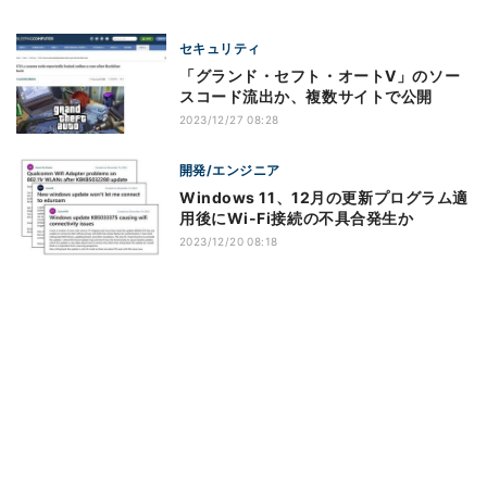
セキュリティ
「グランド・セフト・オートV」のソー
スコード流出か、複数サイトで公開
2023/12/27 08:28
開発/エンジニア
Windows 11、12月の更新プログラム適
用後にWi-Fi接続の不具合発生か
2023/12/20 08:18