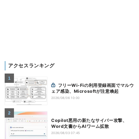
アクセスランキング
フリーWi-Fiの利用登録画面でマルウ
ェア感染、Microsoftが注意喚起
2026/08/06 10:00
Copilot悪用の新たなサイバー攻撃、
Word文書からAIワーム拡散
2026/08/03 07:45