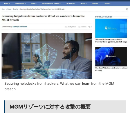
Securing helpdesks from hackers: What we can learn from the MGM
breach
MGMリゾーツに対する攻撃の概要