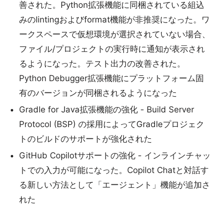
善された。Python拡張機能に同梱されている組込
みのlintingおよびformat機能が非推奨になった。ワ
ークスペースで仮想環境が選択されていない場合、
ファイル/プロジェクトの実行時に通知が表示され
るようになった。テスト出力の改善された。
Python Debugger拡張機能にプラットフォーム固
有のバージョンが同梱されるようになった
Gradle for Java拡張機能の強化 - Build Server
Protocol (BSP) の採用によってGradleプロジェク
トのビルドのサポートが強化された
GitHub Copilotサポートの強化 - インラインチャッ
トでの入力が可能になった。Copilot Chatと対話す
る新しい方法として「エージェント」機能が追加さ
れた