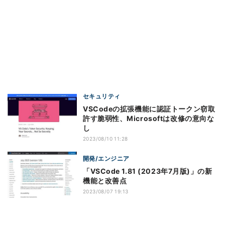
セキュリティ
VSCodeの拡張機能に認証トークン窃取
許す脆弱性、Microsoftは改修の意向な
し
2023/08/10 11:28
開発/エンジニア
「VSCode 1.81 (2023年7月版)」の新
機能と改善点
2023/08/07 19:13