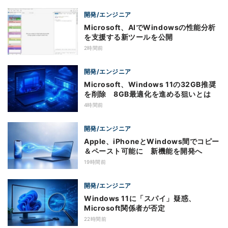
開発/エンジニア
Microsoft、AIでWindowsの性能分析
を支援する新ツールを公開
2時間前
開発/エンジニア
Microsoft、Windows 11の32GB推奨
を削除 8GB最適化を進める狙いとは
4時間前
開発/エンジニア
Apple、iPhoneとWindows間でコピー
＆ペースト可能に 新機能を開発へ
19時間前
開発/エンジニア
Windows 11に「スパイ」疑惑、
Microsoft関係者が否定
22時間前