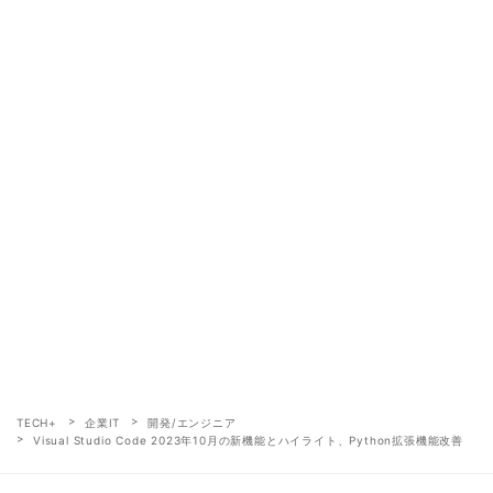
TECH+
企業IT
開発/エンジニア
Visual Studio Code 2023年10月の新機能とハイライト、Python拡張機能改善