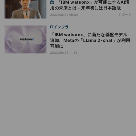
「IBM watsonx」が可能にするAI活
用の未来とは - 来年初には日本語版
レポート
2023/09/21 05:00
ITインフラ
「IBM watsonx」に新たな基盤モデル
追加、Metaの「Llama 2-chat」が利用
可能に
2023/09/08 11:15