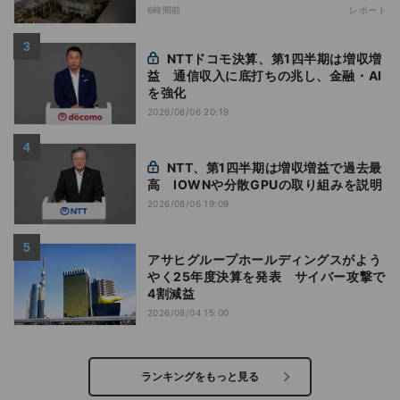
6時間前
レポート
NTTドコモ決算、第1四半期は増収増
益 通信収入に底打ちの兆し、金融・AI
を強化
2026/08/06 20:19
NTT、第1四半期は増収増益で過去最
高 IOWNや分散GPUの取り組みを説明
2026/08/06 19:09
アサヒグループホールディングスがよう
やく25年度決算を発表 サイバー攻撃で
4割減益
2026/08/04 15:00
ランキングをもっと見る