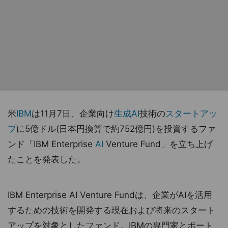
米
IBM
は11月7日、企業向け
生成AI
技術の
スタートアッ
プ
に5億ドル(日本円換算で約752億円)を投資するファ
ンド「IBM Enterprise
AI
Venture Fund」を立ち上げ
たことを発表した。
IBM Enterprise AI Venture Fundは、企業がAIを活用
するための技術を開発する現在および将来のスタート
アップを対象としたファンド。IBMの専門家とポート