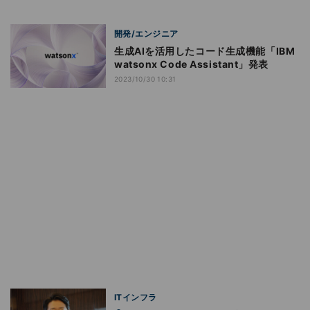
開発/エンジニア
生成AIを活用したコード生成機能「IBM
watsonx Code Assistant」発表
2023/10/30 10:31
ITインフラ