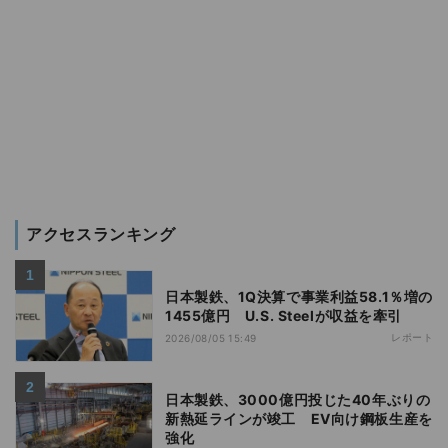
アクセスランキング
日本製鉄、1Q決算で事業利益58.1％増の
1455億円 U.S. Steelが収益を牽引
レポート
2026/08/05 15:49
日本製鉄、3000億円投じた40年ぶりの
新熱延ラインが竣工 EV向け鋼板生産を
強化