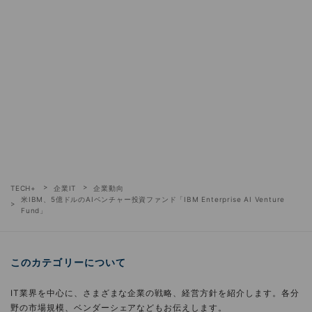
TECH+
企業IT
企業動向
米IBM、5億ドルのAIベンチャー投資ファンド「IBM Enterprise AI Venture
Fund」
このカテゴリーについて
IT業界を中心に、さまざまな企業の戦略、経営方針を紹介します。各分
野の市場規模、ベンダーシェアなどもお伝えします。