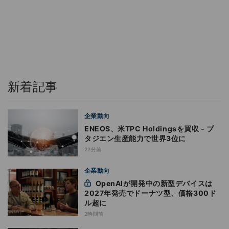
新着記事
企業動向
ENEOS、米TPC Holdingsを買収 - ブ
タジエン生産能力で世界3位に
22分前
企業動向
OpenAIが開発中の新型デバイスは
2027年発売でドーナツ型、価格300ド
ル超に
2時間前