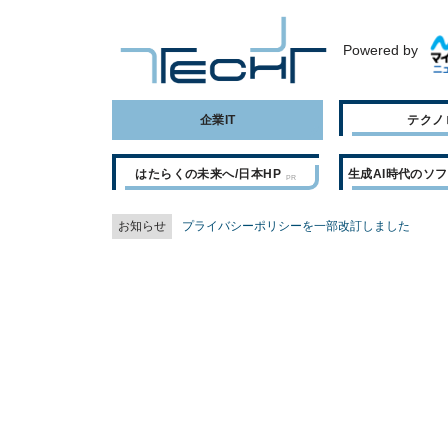
Powered by
企業IT
テクノ
はたらくの未来へ/日本HP
生成AI時代のソ
お知らせ
プライバシーポリシーを一部改訂しました