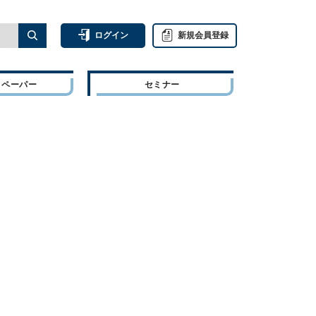
ログイン
新規会員登録
トペーパー
セミナー