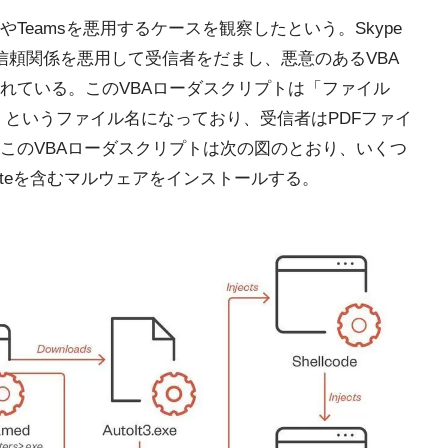
ypeやTeamsを悪用するケースを観察したという。Skype
信頼関係を悪用して受信者をだまし、悪意のあるVBA
れている。このVBAローダスクリプトは「ファイル
e[.]vbs」というファイル名になっており、受信者はPDFファイ
このVBAローダスクリプトは次の図のとおり、いくつ
kGateを含むマルウェアをインストールする。