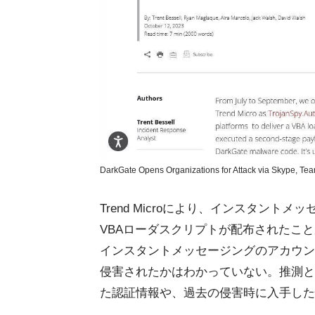
DarkGate Opens Organizations for Attack via Skype, Te
Trend Microにより、インスタン
VBAローダスクリプトが配布されたこ
インスタントメッセージングのアカウン
侵害されたかはわかっていない。推測と
た認証情報や、過去の侵害時に入手した