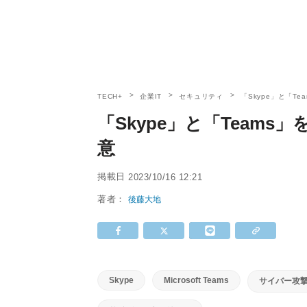
TECH+
企業IT
セキュリティ
「Skype」と「T
「Skype」と「Team
意
掲載日
2023/10/16 12:21
著者：
後藤大地
Skype
Microsoft Teams
サイバー攻