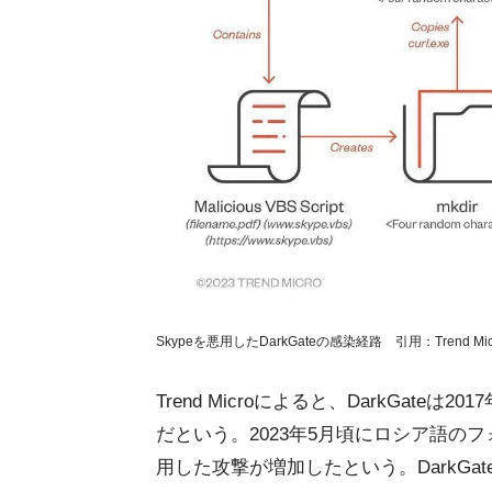
Skypeを悪用したDarkGateの感染経路 引用：Trend Mic
Trend Microによると、DarkGa
だという。2023年5月頃にロシア語のフォ
用した攻撃が増加したという。DarkGa