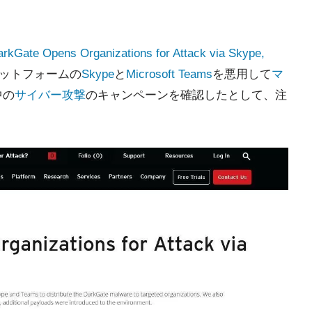
rkGate Opens Organizations for Attack via Skype,
ットフォームの
Skype
と
Microsoft Teams
を悪用して
マ
中の
サイバー攻撃
のキャンペーンを確認したとして、注