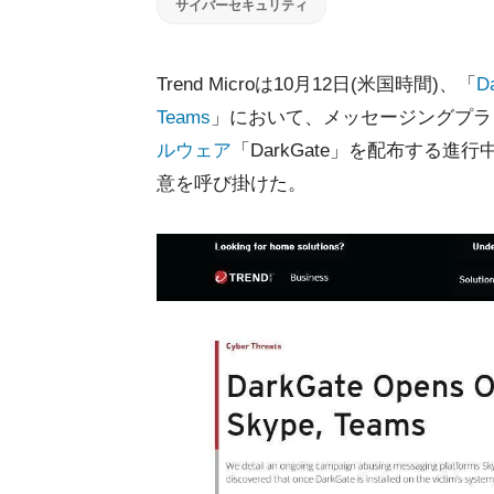
サイバーセキュリティ
Trend Microは10月12日(米国時間)、「
Da
Teams
」において、メッセージングプラ
ルウェア
「DarkGate」を配布する進行
意を呼び掛けた。