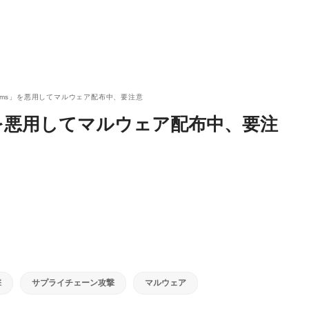
eams」を悪用してマルウェア配布中、要注意
s」を悪用してマルウェア配布中、要注
撃
サプライチェーン攻撃
マルウェア