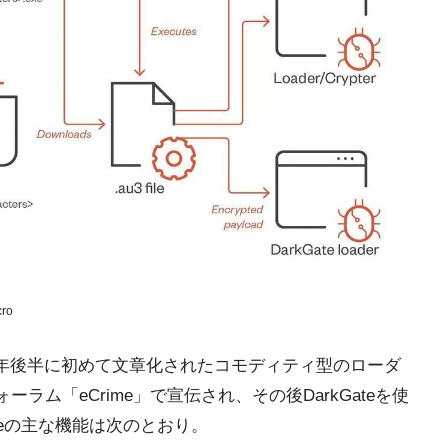
ro
teは2017年後半に初めて文章化されたコモディティ型のローダ
ーラム「eCrime」で宣伝され、その後DarkGateを使
teの主な機能は次のとおり。