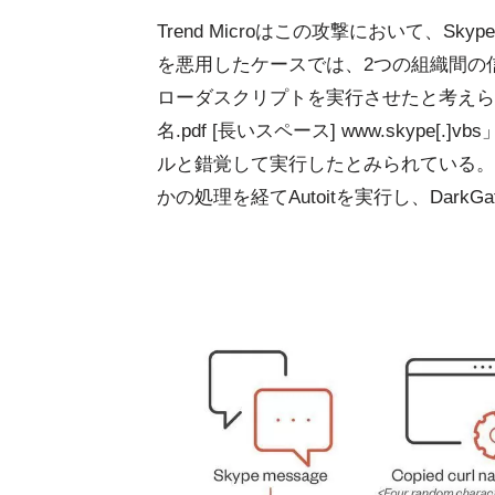
Trend Microはこの攻撃において、Sk
を悪用したケースでは、2つの組織間の
ローダスクリプトを実行させたと考えら
名.pdf [長いスペース] www.skyp
ルと錯覚して実行したとみられている。
かの処理を経てAutoitを実行し、Dar