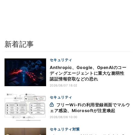
新着記事
セキュリティ
Anthropic、Google、OpenAIのコー
ディングエージェントに重大な脆弱性
認証情報窃取などの恐れ
2026/08/07 18:02
セキュリティ
フリーWi-Fiの利用登録画面でマルウ
ェア感染、Microsoftが注意喚起
2026/08/06 10:00
セキュリティ対策