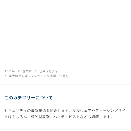
TECH+
企業IT
セキュリティ
楽天銀行を偽るフィッシング確認、注意を
このカテゴリーについて
セキュリティの最新技術を紹介します。マルウェアやフィッシングサイ
トはもちろん、標的型攻撃、ハクティビストなども網羅します。