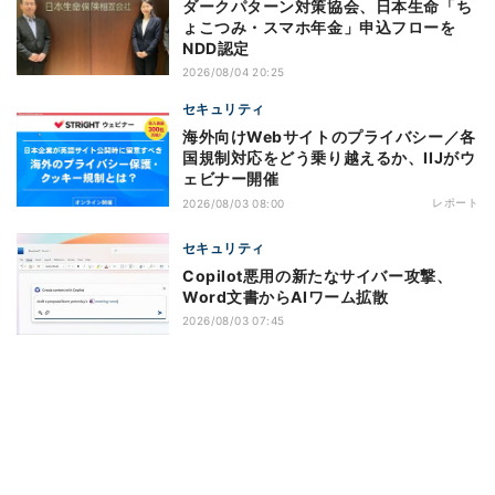
ダークパターン対策協会、日本生命「ち
ょこつみ・スマホ年金」申込フローを
NDD認定
2026/08/04 20:25
セキュリティ
海外向けWebサイトのプライバシー／各
国規制対応をどう乗り越えるか、IIJがウ
ェビナー開催
レポート
2026/08/03 08:00
セキュリティ
Copilot悪用の新たなサイバー攻撃、
Word文書からAIワーム拡散
2026/08/03 07:45