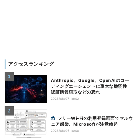
アクセスランキング
Anthropic、Google、OpenAIのコー
ディングエージェントに重大な脆弱性
認証情報窃取などの恐れ
2026/08/07 18:02
フリーWi-Fiの利用登録画面でマルウ
ェア感染、Microsoftが注意喚起
2026/08/06 10:00