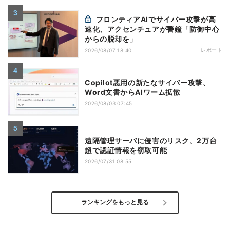
フロンティアAIでサイバー攻撃が高
速化、アクセンチュアが警鐘「防御中心
からの脱却を」
レポート
2026/08/07 18:40
Copilot悪用の新たなサイバー攻撃、
Word文書からAIワーム拡散
2026/08/03 07:45
遠隔管理サーバに侵害のリスク、2万台
超で認証情報を窃取可能
2026/07/31 08:55
ランキングをもっと見る