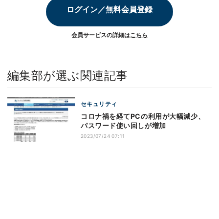
ログイン／無料会員登録
会員サービスの詳細は
こちら
編集部が選ぶ関連記事
セキュリティ
コロナ禍を経てPCの利用が大幅減少、
パスワード使い回しが増加
2023/07/24 07:11