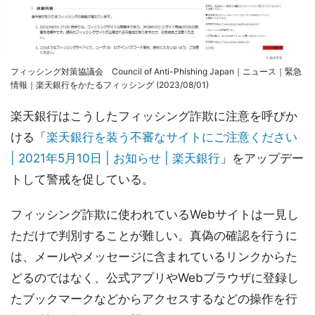
フィッシング対策協議会 Council of Anti-Phishing Japan｜ニュース｜緊急
情報｜楽天銀行をかたるフィッシング (2023/08/01)
楽天銀行はこうしたフィッシング詐欺に注意を呼びか
ける「
楽天銀行を装う不審なサイトにご注意ください
| 2021年5月10日 | お知らせ | 楽天銀行
」をアップデー
トして警戒を促している。
フィッシング詐欺に使われているWebサイトは一見し
ただけで判別することが難しい。真偽の確認を行うに
は、メールやメッセージに含まれているリンクからた
どるのではなく、公式アプリやWebブラウザに登録し
たブックマークなどからアクセスするなどの操作を行