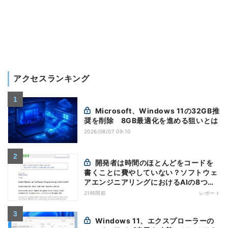
アクセスランキング
Microsoft、Windows 11の32GB推
奨を削除 8GB最適化を進める狙いとは
2026/08/07 09:10
開発者は時間のほとんどをコードを
書くことに費やしていない？ソフトウェ
アエンジニアリングにおけるAIの8つの
神話への賛否
21時間前
レポート
Windows 11、エクスプローラーの