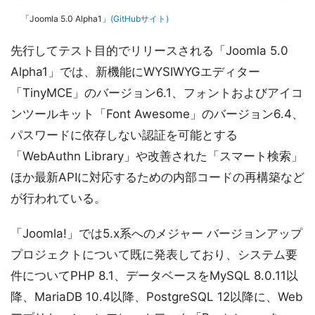
「Joomla 5.0 Alpha1」
(GitHubサイト)
先行してテスト目的でリリースされる「Joomla 5.0
Alpha1」では、新機能にWYSIWYGエディター
「TinyMCE」のバージョン6.1、フォントおよびアイコ
ンツールキット「Font Awesome」のバージョン6.4、
パスワードに依存しない認証を可能とする
「WebAuthn Library」や改善された「スマート検索」
ほか最新APIに対応するための内部コードの再構築など
が行われている。
「Joomla!」では5.x系へのメジャー バージョンアップ
プロジェクトについて既に発表しており、システム要
件についてPHP 8.1、データベースをMySQL 8.0.11以
降、MariaDB 10.4以降、PostgreSQL 12以降に、Web