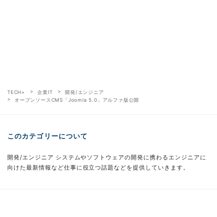
TECH+
企業IT
開発/エンジニア
オープンソースCMS「Joomla 5.0」アルファ版公開
このカテゴリーについて
開発/エンジニア システムやソフトウェアの開発に携わるエンジニアに
向けた最新情報など仕事に役立つ話題などを提供していきます。