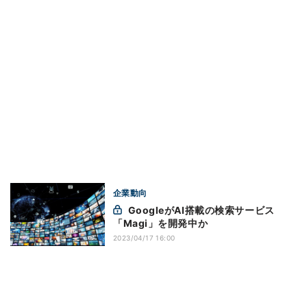
企業動向
GoogleがAI搭載の検索サービス
「Magi」を開発中か
2023/04/17 16:00