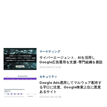
マーケティング
サイバーエージェント、AIを活用し
Google広告運用を支援‐専門組織を新設
2023/04/10 12:02
セキュリティ
Google Ads悪用してマルウェア配布す
る手口に注意、Google検索上位に悪意
あるサイト
2023/01/28 20:36