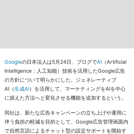
Google
の日本法人は5月24日、ブログで
AI
（Artificial
Intelligence：人工知能）技術を活用したGoogle広告
の方針について明らかにした。ジェネレーティブ
AI（
生成AI
）を活用して、マーケティングをAIを中心
に据えた方法へと変化させる機能を追加するという。
同社は、新たな広告キャンペーンの立ち上げや運用に
伴う負担の軽減を目的として、Google広告管理画面内
で自然言語によるチャット型の設定サポートを開始す