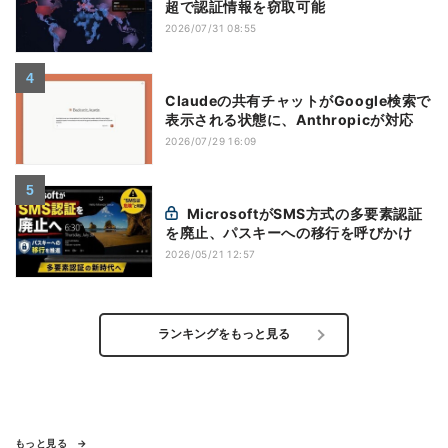
超で認証情報を窃取可能
2026/07/31 08:55
Claudeの共有チャットがGoogle検索で
表示される状態に、Anthropicが対応
2026/07/29 16:09
MicrosoftがSMS方式の多要素認証
を廃止、パスキーへの移行を呼びかけ
2026/05/21 12:57
ランキングをもっと見る
もっと見る