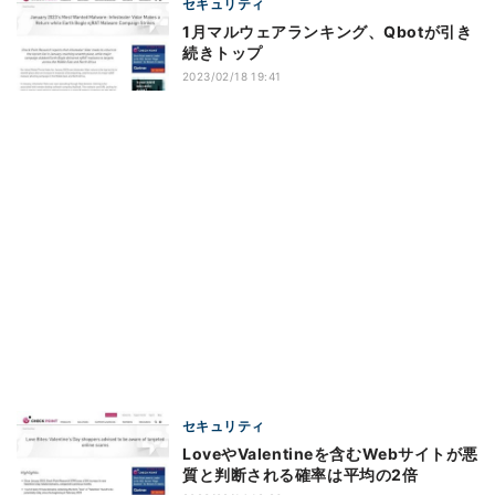
セキュリティ
1月マルウェアランキング、Qbotが引き
続きトップ
2023/02/18 19:41
セキュリティ
LoveやValentineを含むWebサイトが悪
質と判断される確率は平均の2倍