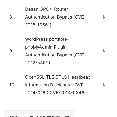
Dasan GPON Router
8
Authentication Bypass (CVE-
↓
2018-10561)
WordPress portable-
phpMyAdmin Plugin
9
↓
Authentication Bypass (CVE-
2012-5469)
OpenSSL TLS DTLS Heartbeat
10
Information Disclosure (CVE-
↓
2014-0160,CVE-2014-0346)