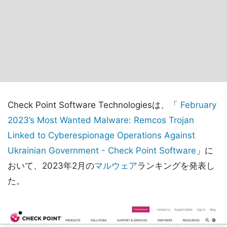
Check Point Software Technologiesは、「
February
2023’s Most Wanted Malware: Remcos Trojan
Linked to Cyberespionage Operations Against
Ukrainian Government - Check Point Software
」に
おいて、2023年2月の
マルウェア
ランキングを発表し
た。