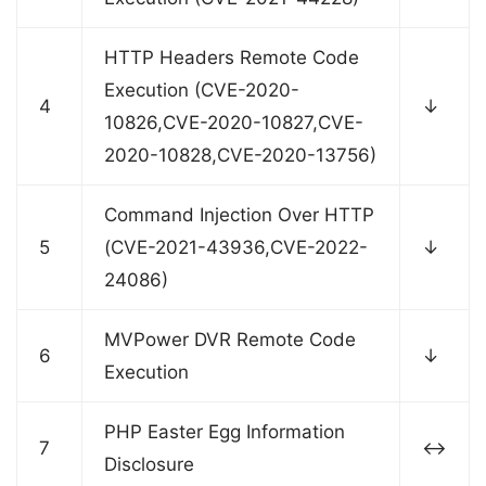
HTTP Headers Remote Code
Execution (CVE-2020-
4
↓
10826,CVE-2020-10827,CVE-
2020-10828,CVE-2020-13756)
Command Injection Over HTTP
5
(CVE-2021-43936,CVE-2022-
↓
24086)
MVPower DVR Remote Code
6
↓
Execution
PHP Easter Egg Information
7
↔
Disclosure