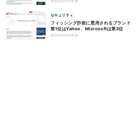
2023/02/14 19:26
セキュリティ
フィッシング詐欺に悪用されるブランド
第1位はYahoo、Microsoftは第3位
2023/01/25 08:52