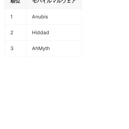
順位
モバイルマルウェア
1
Anubis
2
Hiddad
3
AhMyth