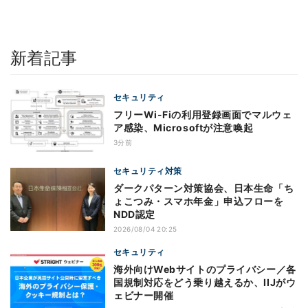
新着記事
セキュリティ
フリーWi-Fiの利用登録画面でマルウェ
ア感染、Microsoftが注意喚起
3分前
セキュリティ対策
ダークパターン対策協会、日本生命「ち
ょこつみ・スマホ年金」申込フローを
NDD認定
2026/08/04 20:25
セキュリティ
海外向けWebサイトのプライバシー／各
国規制対応をどう乗り越えるか、IIJがウ
ェビナー開催