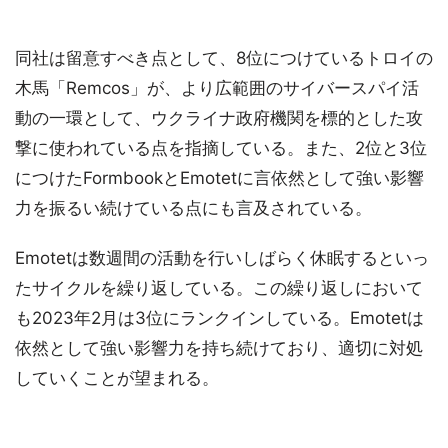
同社は留意すべき点として、8位につけているトロイの
木馬「Remcos」が、より広範囲のサイバースパイ活
動の一環として、ウクライナ政府機関を標的とした攻
撃に使われている点を指摘している。また、2位と3位
につけたFormbookとEmotetに言依然として強い影響
力を振るい続けている点にも言及されている。
Emotetは数週間の活動を行いしばらく休眠するといっ
たサイクルを繰り返している。この繰り返しにおいて
も2023年2月は3位にランクインしている。Emotetは
依然として強い影響力を持ち続けており、適切に対処
していくことが望まれる。