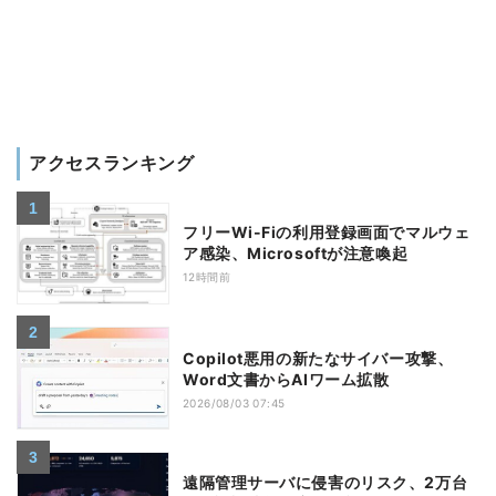
アクセスランキング
フリーWi-Fiの利用登録画面でマルウェ
ア感染、Microsoftが注意喚起
12時間前
Copilot悪用の新たなサイバー攻撃、
Word文書からAIワーム拡散
2026/08/03 07:45
遠隔管理サーバに侵害のリスク、2万台