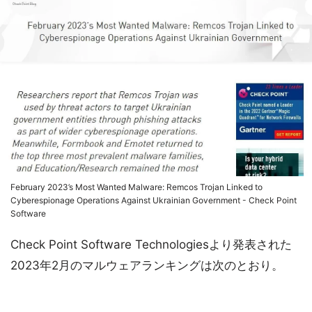
February 2023’s Most Wanted Malware: Remcos Trojan Linked to
Cyberespionage Operations Against Ukrainian Government - Check Point
Software
Check Point Software Technologiesより発表された
2023年2月のマルウェアランキングは次のとおり。