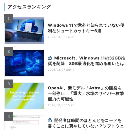
アクセスランキング
Windows 11で意外と知られていない便
利なショートカットキー6選
2026/08/08 14:05
Microsoft、Windows 11の32GB推
奨を削除 8GB最適化を進める狙いとは
2026/08/07 09:10
OpenAI、新モデル「Astra」の開発を
一部停止 「重大」水準のサイバー攻撃
能力の可能性
2026/08/08 15:28
開発者は時間のほとんどをコードを
書くことに費やしていない？ソフトウェ