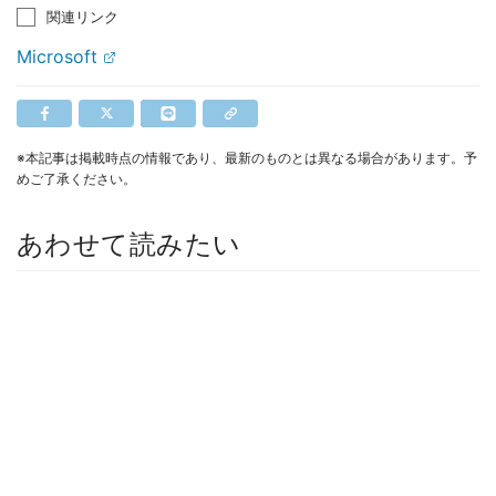
関連リンク
Microsoft
※本記事は掲載時点の情報であり、最新のものとは異なる場合があります。予
めご了承ください。
あわせて読みたい