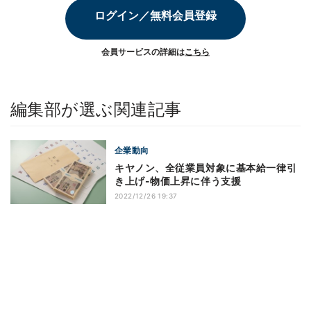
ログイン／無料会員登録
会員サービスの詳細は
こちら
編集部が選ぶ関連記事
企業動向
キヤノン、全従業員対象に基本給一律引
き上げ-物価上昇に伴う支援
2022/12/26 19:37