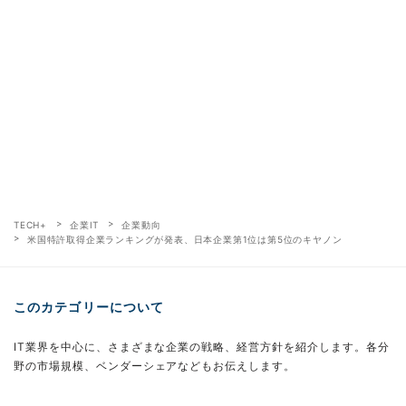
TECH+
企業IT
企業動向
米国特許取得企業ランキングが発表、日本企業第1位は第5位のキヤノン
このカテゴリーについて
IT業界を中心に、さまざまな企業の戦略、経営方針を紹介します。各分
野の市場規模、ベンダーシェアなどもお伝えします。