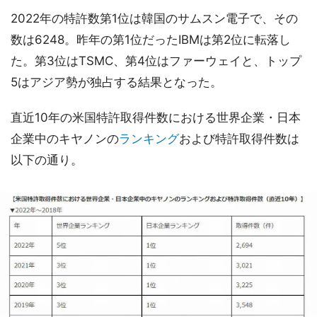
2022年の特許数第1位は韓国のサムスン電子で、その
数は6248。昨年の第1位だったIBMは第2位に転落し
た。第3位はTSMC、第4位はファーウェイと、トップ
5はアジア勢が独占する結果となった。
直近10年の米国特許取得件数における世界企業・日本
企業中のキヤノンの
ランキング
および特許取得件数は
以下の通り。