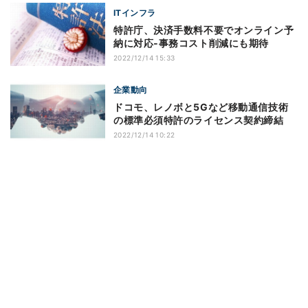
ITインフラ
特許庁、決済手数料不要でオンライン予
納に対応‐事務コスト削減にも期待
2022/12/14 15:33
企業動向
ドコモ、レノボと5Gなど移動通信技術
の標準必須特許のライセンス契約締結
2022/12/14 10:22