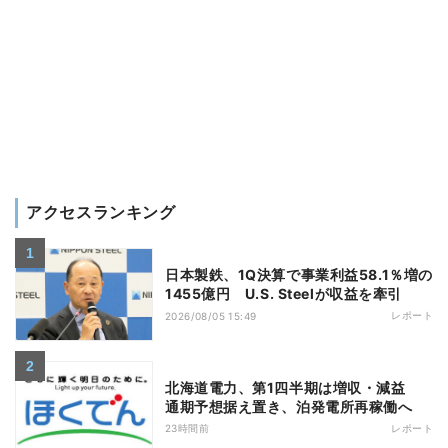
アクセスランキング
日本製鉄、1Q決算で事業利益58.1％増の
1455億円 U.S. Steelが収益を牽引
レポート
2026/08/05 15:49
北海道電力、第1四半期は増収・減益
通期予想据え置き、泊発電所再稼働へ
23時間前
レポート