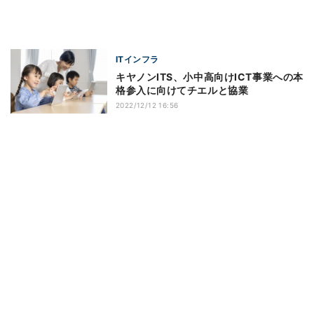
ITインフラ
キヤノンITS、小中高向けICT事業への本
格参入に向けてチエルと協業
2022/12/12 16:56