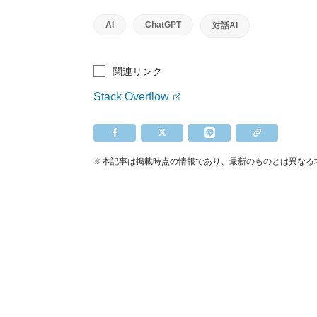
AI
ChatGPT
対話AI
関連リンク
Stack Overflow
※本記事は掲載時点の情報であり、最新のものとは異なる