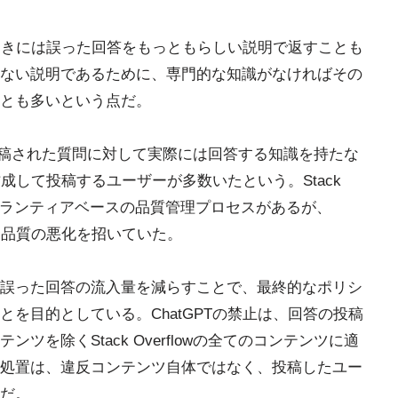
、ときには誤った回答をもっともらしい説明で返すことも
ない説明であるために、専門的な知識がなければその
とも多いという点だ。
イトに投稿された質問に対して実際には回答する知識を持たな
作成して投稿するユーザーが多数いたという。Stack
するボランティアベースの品質管理プロセスがあるが、
ず、品質の悪化を招いていた。
誤った回答の流入量を減らすことで、最終的なポリシ
を目的としている。ChatGPTの禁止は、回答の投稿
を除くStack Overflowの全てのコンテンツに適
処置は、違反コンテンツ自体ではなく、投稿したユー
だ。