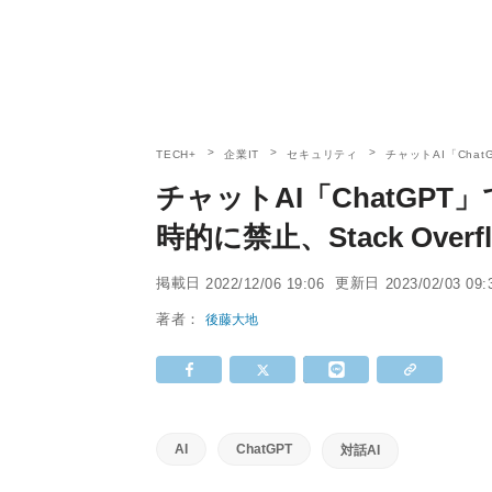
TECH+
企業IT
セキュリティ
チャットAI「Chat
チャットAI「ChatGP
時的に禁止、Stack Overf
掲載日
更新日
2022/12/06 19:06
2023/02/03 09:
著者：
後藤大地
AI
ChatGPT
対話AI