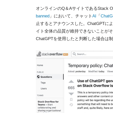
オンラインのQ＆AサイトであるStack Ov
banned
」において、チャット
AI
「
Chat
止するとアナウンスした。ChatGPT
イト全体の品質が維持できないことがそ
ChatGPTを使用したと判断した場合