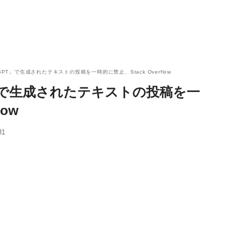
GPT」で生成されたテキストの投稿を一時的に禁止、Stack Overflow
T」で生成されたテキストの投稿を一
low
31