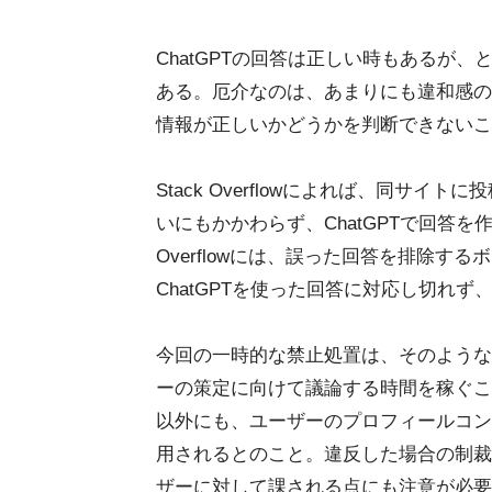
ChatGPTの回答は正しい時もあるが
ある。厄介なのは、あまりにも違和感の
情報が正しいかどうかを判断できないこ
Stack Overflowによれば、同サ
いにもかかわらず、ChatGPTで回答を
Overflowには、誤った回答を排除
ChatGPTを使った回答に対応し切れ
今回の一時的な禁止処置は、そのような
ーの策定に向けて議論する時間を稼ぐこと
以外にも、ユーザーのプロフィールコンテンツ
用されるとのこと。違反した場合の制裁
ザーに対して課される点にも注意が必要