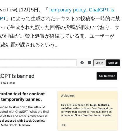
erflowは12月5日、「
Temporary policy: ChatGPT is
GPT
」によって生成されたテキストの投稿を一時的に禁
によって生成された誤った回答の投稿が相次いでおり、サ
の理由だ。禁止処置が継続している間、ユーザーが
は制裁処置が課されるという。