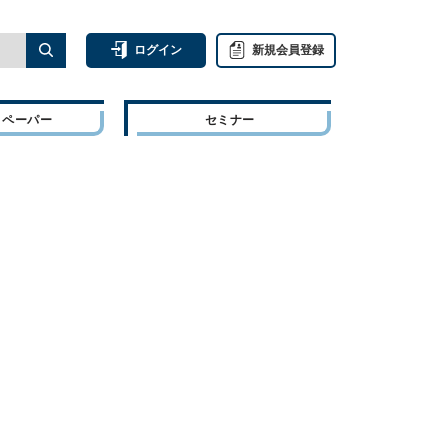
ログイン
新規会員登録
トペーパー
セミナー