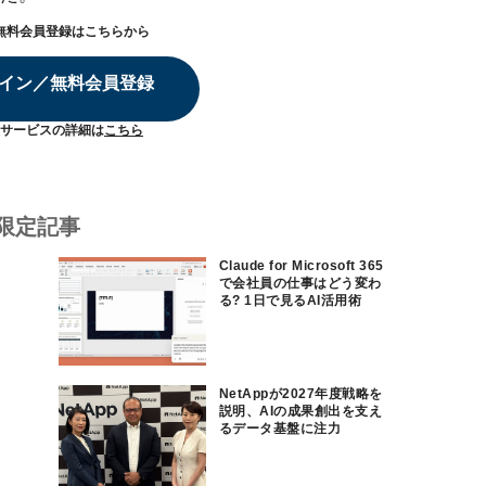
無料会員登録はこちらから
イン／無料会員登録
サービスの詳細は
こちら
限定記事
Claude for Microsoft 365
で会社員の仕事はどう変わ
る? 1日で見るAI活用術
NetAppが2027年度戦略を
説明、AIの成果創出を支え
るデータ基盤に注力