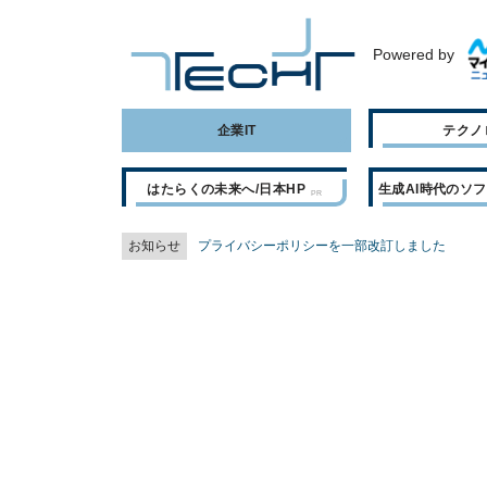
Powered by
企業IT
テクノ
はたらくの未来へ/日本HP
生成AI時代のソ
お知らせ
プライバシーポリシーを一部改訂しました