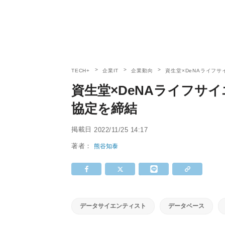
TECH+
企業IT
企業動向
資生堂×DeNAライフ
資生堂×DeNAライフサ
協定を締結
掲載日
2022/11/25 14:17
著者：
熊谷知泰
データサイエンティスト
データベース