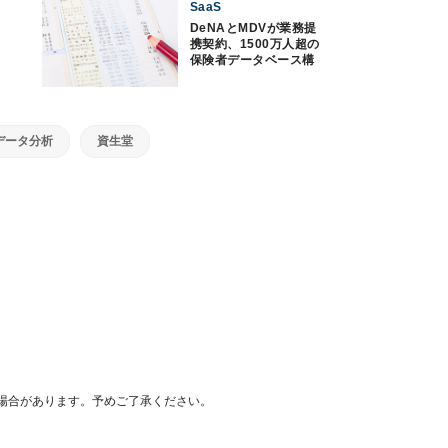
SaaS
DeNAとMDVが業務提
携契約、1500万人超の
保険者データベース構
築
データ分析
資生堂
場合があります。予めご了承ください。