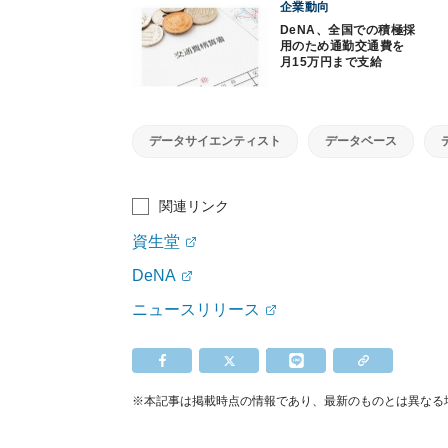
企業動向
DeNA、全国での積極採
用のため通勤交通費を
月15万円まで支給
データサイエンティスト
データベース
関連リンク
資生堂
DeNA
ニュースリリース
※本記事は掲載時点の情報であり、最新のものとは異なる