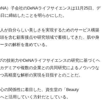
NA）子会社のDeNAライフサイエンスは11月25日、デ
24日に締結したことを明らかにした。
人が自分らしい美しさを実現するためのサービス構築
頭を含む顧客接点や研究領域で蓄積してきた、肌や身
ータの解析を進めている。
プの技術力やDeNAライフサイエンスの研究に基づくヘ
カデミアや複数の企業との共同研究によるノウハウな
つ高精度な解析の実現を目指すとのことだ。
の関係性に着目した、資生堂の「Beauty
ビスへと活用していく方針だとしている。