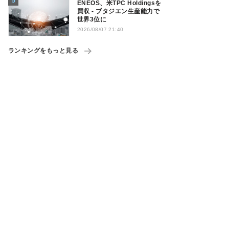
ENEOS、米TPC Holdingsを
買収 - ブタジエン生産能力で
世界3位に
2026/08/07 21:40
ランキングをもっと見る