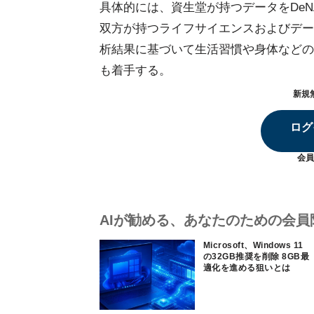
具体的には、資生堂が持つデータをDe
双方が持つライフサイエンスおよびデー
析結果に基づいて生活習慣や身体などの
も着手する。
新規
ログ
会員
AIが勧める、あなたのための会員
Microsoft、Windows 11
の32GB推奨を削除 8GB最
適化を進める狙いとは