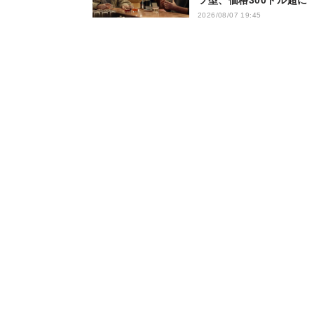
ツ型、価格300ドル超に
2026/08/07 19:45