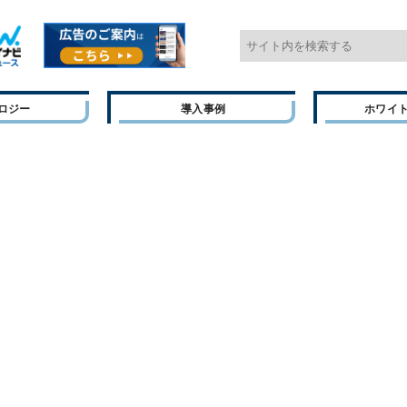
ロジー
導入事例
ホワイ