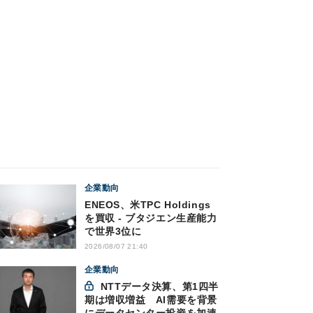
企業動向
ENEOS、米TPC Holdings
を買収 - ブタジエン生産能力
で世界3位に
2026/08/07 21:40
企業動向
NTTデータ決算、第1四半
期は増収増益 AI需要を背景