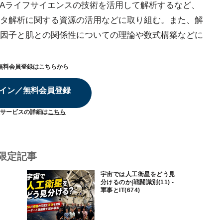
NAライフサイエンスの技術を活用して解析するなど、
タ解析に関する資源の活用などに取り組む。また、解
因子と肌との関係性についての理論や数式構築などに
無料会員登録はこちらから
イン／無料会員登録
サービスの詳細は
こちら
限定記事
宇宙では人工衛星をどう見
分けるのか|戦闘識別(11) -
軍事とIT(674)