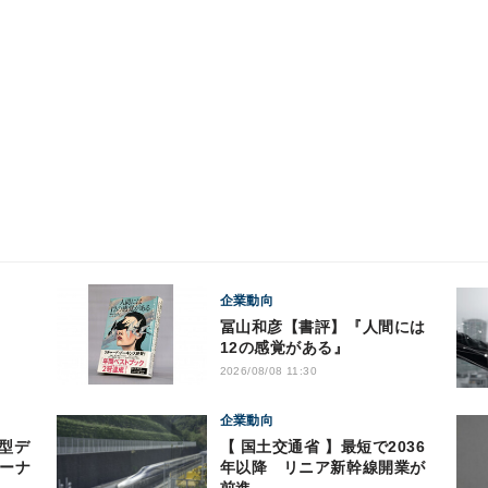
企業動向
すめ
冨山和彦【書評】『人間には
12の感覚がある』
2026/08/08 11:30
企業動向
【 国土交通省 】最短で2036
ドーナ
年以降 リニア新幹線開業が