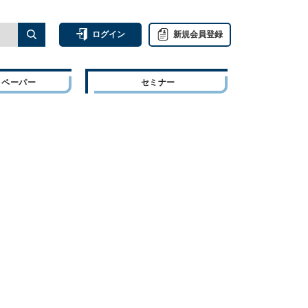
ログイン
新規会員登録
トペーパー
セミナー