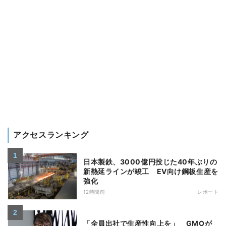
アクセスランキング
日本製鉄、3000億円投じた40年ぶりの
新熱延ラインが竣工 EV向け鋼板生産を
強化
12時間前
レポート
「全員出社で生産性向上を」 GMOが