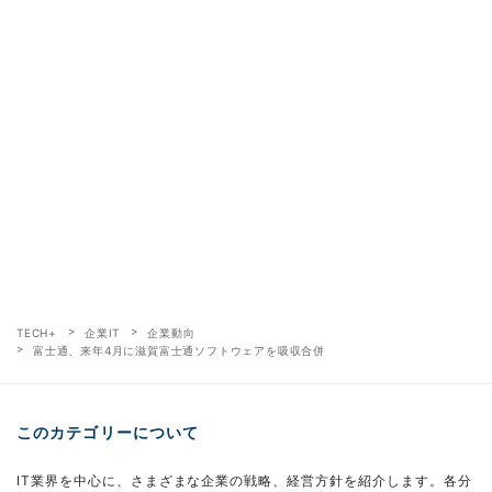
TECH+
企業IT
企業動向
富士通、来年4月に滋賀富士通ソフトウェアを吸収合併
このカテゴリーについて
IT業界を中心に、さまざまな企業の戦略、経営方針を紹介します。各分