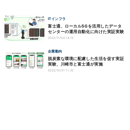
ITインフラ
富士通、ローカル5Gを活用したデータ
センターの運用自動化に向けた実証実験
2022/11/04 14:12
企業動向
脱炭素な環境に配慮した生活を促す実証
実験、川崎市と富士通が実施
2022/10/31 11:32