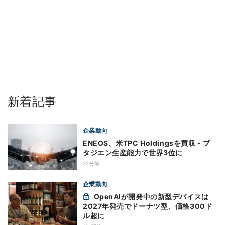
新着記事
企業動向
ENEOS、米TPC Holdingsを買収 - ブ
タジエン生産能力で世界3位に
22分前
企業動向
OpenAIが開発中の新型デバイスは
2027年発売でドーナツ型、価格300ド
ル超に