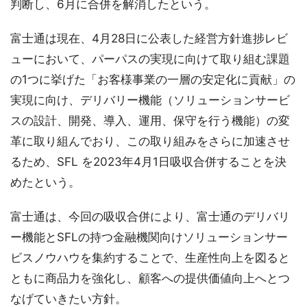
判断し、6月に合併を解消したという。
富士通は現在、4月28日に公表した経営方針進捗レビ
ューにおいて、パーパスの実現に向けて取り組む課題
の1つに挙げた「お客様事業の一層の安定化に貢献」の
実現に向け、デリバリー機能（ソリューションサービ
スの設計、開発、導入、運用、保守を行う機能）の変
革に取り組んでおり、この取り組みをさらに加速させ
るため、SFL を2023年4月1日吸収合併することを決
めたという。
富士通は、今回の吸収合併により、富士通のデリバリ
ー機能とSFLの持つ金融機関向けソリューションサー
ビスノウハウを集約することで、生産性向上を図ると
ともに商品力を強化し、顧客への提供価値向上へとつ
なげていきたい方針。