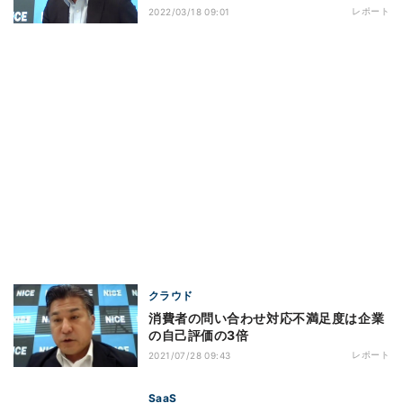
レポート
2022/03/18 09:01
クラウド
消費者の問い合わせ対応不満足度は企業
の自己評価の3倍
レポート
2021/07/28 09:43
SaaS