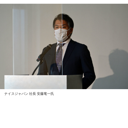
ナイスジャパン 社長 安藤竜一氏