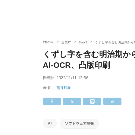
TECH+
企業IT
SaaS
くずし字を含む明治期から昭
くずし字を含む明治期か
AI-OCR、凸版印刷
掲載日
2022/11/11 12:56
著者：
熊谷知泰
AI
ソフトウェア開発