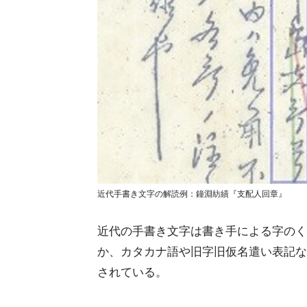
近代手書き文字の解読例：鐘淵紡績『支配人回章』
近代の手書き文字は書き手による字のく
か、カタカナ語や旧字旧仮名遣い表記な
されている。