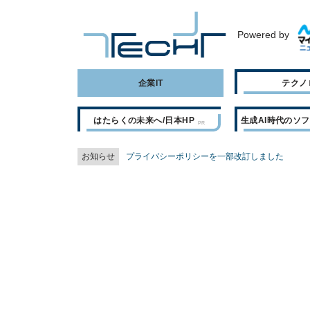
Powered by
企業IT
テクノ
はたらくの未来へ/日本HP
生成AI時代のソ
お知らせ
プライバシーポリシーを一部改訂しました