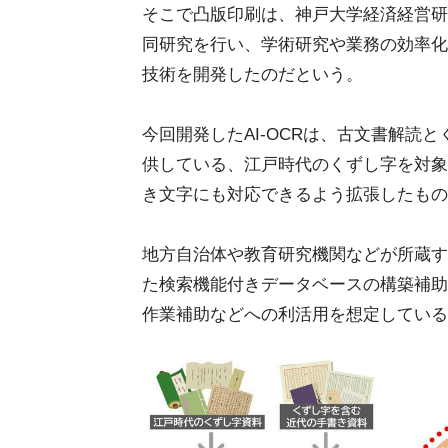
そこで凸版印刷は、神戸大学経済経営研
同研究を行い、学術研究や業務の効率化を
技術を開発したのだという。
今回開発したAI-OCRは、古文書解読
供している、江戸時代のくずし字を対象と
き文字にも対応できるよう拡張したもの
地方自治体や教育研究機関などが所蔵す
た検索機能付きデータベースの構築補助
作業補助などへの利活用を想定している