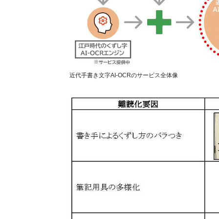
近代手書き文字AI-OCRのサービス全体像