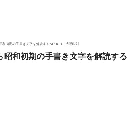
和初期の手書き文字を解読するAI-OCR、凸版印刷
ら昭和初期の手書き文字を解読する