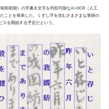
から昭和初期）の手書き文字を判別可能な
AI
-OCR（人工
たことを発表した。くずし字を含むさまざまな筆跡の
ービスを開始する予定だという。