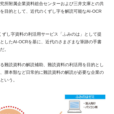
究所附属企業資料総合センターおよび三井文庫との共
目的として、近代のくずし字を解読可能なAI-OCR
とくずし字資料の利活用サービス「ふみのは」として提
したAI-OCRを基に、近代のさまざまな筆跡の手書
だ。
る難読資料の解読補助、難読資料の利活用を目的とし
、謄本類など日常的に難読資料の解読が必要な企業の
という。