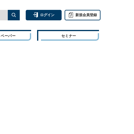
ログイン
新規会員登録
トペーパー
セミナー