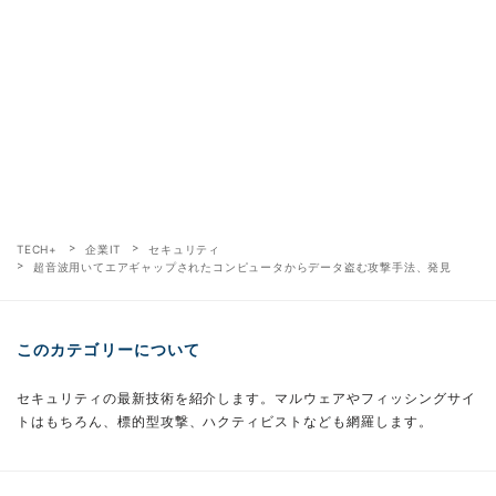
TECH+
企業IT
セキュリティ
超音波用いてエアギャップされたコンピュータからデータ盗む攻撃手法、発見
このカテゴリーについて
セキュリティの最新技術を紹介します。マルウェアやフィッシングサイ
トはもちろん、標的型攻撃、ハクティビストなども網羅します。