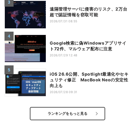
遠隔管理サーバに侵害のリスク、2万台
超で認証情報を窃取可能
2026/07/31 08:55
Google検索に偽Windowsアプリサイ
ト72件、マルウェア配布に注意
2026/07/29 12:48
iOS 26.6公開、Spotlight最適化やセキ
ュリティ修正 MacBook Neoの安定性
向上も
2026/07/28 09:31
ランキングをもっと見る