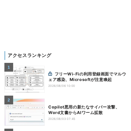
アクセスランキング
フリーWi-Fiの利用登録画面でマルウ
ェア感染、Microsoftが注意喚起
2026/08/06 10:00
Copilot悪用の新たなサイバー攻撃、
Word文書からAIワーム拡散
2026/08/03 07:45