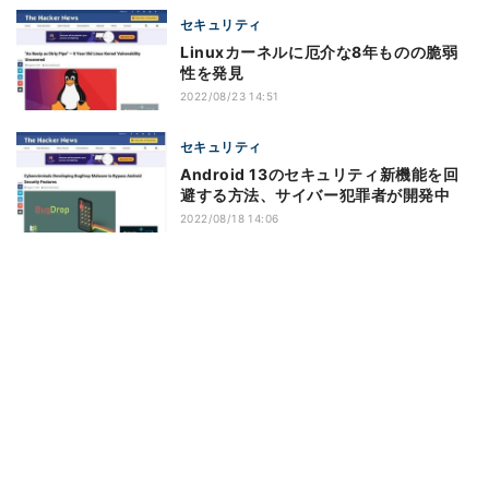
セキュリティ
Linuxカーネルに厄介な8年ものの脆弱
性を発見
2022/08/23 14:51
セキュリティ
Android 13のセキュリティ新機能を回
避する方法、サイバー犯罪者が開発中
2022/08/18 14:06