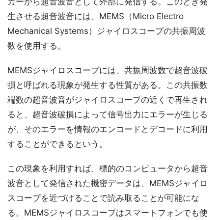
カーから超音波音として外部に発信する。このとき発
生させる超音波音には、MEMS（Micro Electro
Mechanical Systems）ジャイロスコープの共振周波
数を使用する。
MEMSジャイロスコープには、共振周波数で超音波破
損と呼ばれる現象が発生する性質がある。この共振数
端数の超音波音がジャイロスコープの近くで再生され
ると、超音波破損によって信号出力にエラーが生じる
が、そのエラーを情報のエンコードとデコードに利用
することができるという。
この現象を利用すれば、標的のコンピュータから超音
波音として発信された機密データは、MEMSジャイロ
スコープを近づけることで読み取ることが可能にな
る。MEMSジャイロスコープはスマートフォンでも使