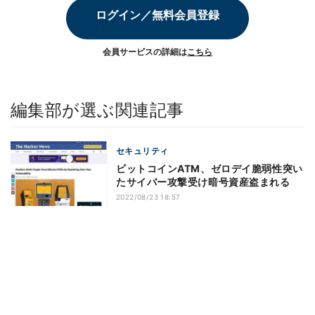
ログイン／無料会員登録
会員サービスの詳細は
こちら
編集部が選ぶ関連記事
セキュリティ
ビットコインATM、ゼロデイ脆弱性突い
たサイバー攻撃受け暗号資産盗まれる
2022/08/23 18:57