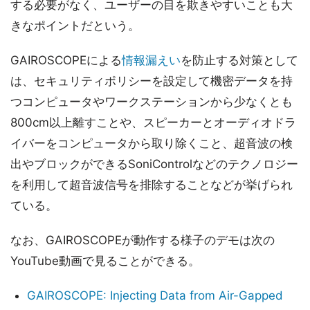
する必要がなく、ユーザーの目を欺きやすいことも大
きなポイントだという。
GAIROSCOPEによる
情報漏えい
を防止する対策として
は、セキュリティポリシーを設定して機密データを持
つコンピュータやワークステーションから少なくとも
800cm以上離すことや、スピーカーとオーディオドラ
イバーをコンピュータから取り除くこと、超音波の検
出やブロックができるSoniControlなどのテクノロジー
を利用して超音波信号を排除することなどが挙げられ
ている。
なお、GAIROSCOPEが動作する様子のデモは次の
YouTube動画で見ることができる。
GAIROSCOPE: Injecting Data from Air-Gapped