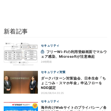
新着記事
セキュリティ
フリーWi-Fiの利用登録画面でマルウ
ェア感染、Microsoftが注意喚起
24時間前
セキュリティ対策
ダークパターン対策協会、日本生命「ち
ょこつみ・スマホ年金」申込フローを
NDD認定
2026/08/04 20:25
セキュリティ
海外向けWebサイトのプライバシー／各