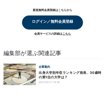
新規無料会員登録はこちらから
ログイン／無料会員登録
会員サービスの詳細は
こちら
編集部が選ぶ関連記事
企業動向
出身大学別年収ランキング発表、30歳時
の第1位の大学は？
2021/02/17 16:39