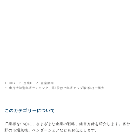
TECH+
企業IT
企業動向
出身大学別年収ランキング、第1位は？年収アップ第1位は一橋大
このカテゴリーについて
IT業界を中心に、さまざまな企業の戦略、経営方針を紹介します。各分
野の市場規模、ベンダーシェアなどもお伝えします。