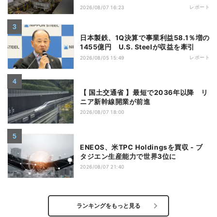
レポート
2026/08/07 16:23
日本製鉄、1Q決算で事業利益58.1％増の
1455億円 U.S. Steelが収益を牽引
レポート
2026/08/05 15:49
【 国土交通省 】最短で2036年以降 リ
ニア新幹線開業が前進
2026/08/07 18:00
ENEOS、米TPC Holdingsを買収 - ブ
タジエン生産能力で世界3位に
2026/08/07 21:40
ランキングをもっと見る