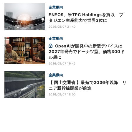
企業動向
ENEOS、米TPC Holdingsを買収 - ブ
タジエン生産能力で世界3位に
2026/08/07 21:40
企業動向
OpenAIが開発中の新型デバイスは
2027年発売でドーナツ型、価格300ド
ル超に
2026/08/07 19:45
企業動向
【 国土交通省 】最短で2036年以降 リ
ニア新幹線開業が前進
2026/08/07 18:00