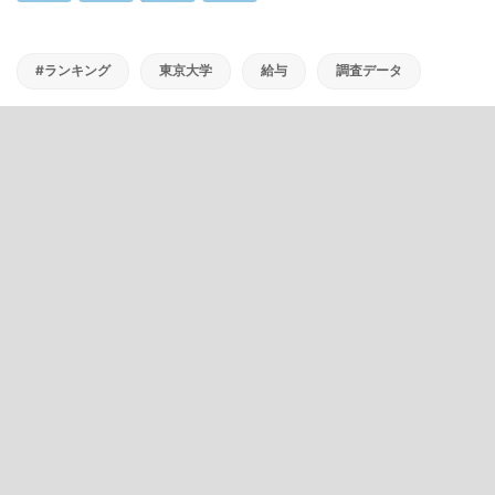
#ランキング
東京大学
給与
調査データ