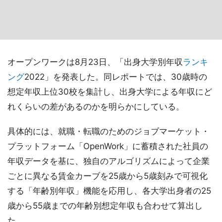
オープンワークは8月23日、「出身大学別年収
ランキ
ング
2022」を発表した。同レポートでは、30歳時の
想定年収上位30校を集計し、出身大学による年収にど
れくらいの差があるのかを明らかにしている。
具体的には、就職・転職のためのジョブマーケット・
プラットフォーム「OpenWork」に蓄積された社員の
年収データを基に、独自のアルゴリズムによって企業
ごとに異なる賃金カーブを25歳から5歳刻みで可視化
する「年齢別年収」機能を応用し、各大学出身者の25
歳から55歳までの年齢別想定年収も合わせて算出し
た。