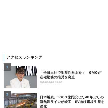
アクセスランキング
「全員出社で生産性向上を」 GMOが
在宅勤務の推奨を廃止
2026/08/07 07:00
日本製鉄、3000億円投じた40年ぶりの
新熱延ラインが竣工 EV向け鋼板生産を
強化